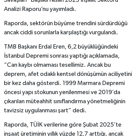
Savaşları” başlıklı Nisan 2025 İnşaat Sektörü
Analizi Raporu’nu yayımladı.
Raporda, sektörün büyüme trendini sürdürdüğü
ancak ciddi sorunlarla karşılaştığı vurgulandı.
TMB Başkanı Erdal Eren, 6,2 büyüklüğündeki
İstanbul Depremi sonrası yaptığı açıklamada,
“Can kaybı olmaması tesellimiz. Ancak bu
deprem, afet odaklı kentsel dönüşümün aciliyetini
bir kez daha gösterdi. 1999 Marmara Depremi
öncesi yapı stokunun yenilenmesi ve 2019’da
çıkarılan müteahhit sınıflandırma yönetmeliğinin
tavizsiz uygulanması şart” dedi.
Raporda, TÜİK verilerine göre Şubat 2025’te
inşaat üretiminin yıllık yüzde 12,7 arttığı, ancak