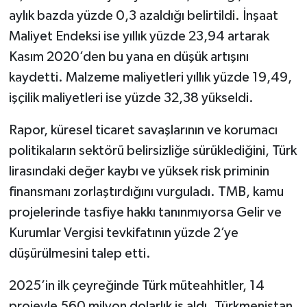
aylık bazda yüzde 0,3 azaldığı belirtildi. İnşaat
Maliyet Endeksi ise yıllık yüzde 23,94 artarak
Kasım 2020’den bu yana en düşük artışını
kaydetti. Malzeme maliyetleri yıllık yüzde 19,49,
işçilik maliyetleri ise yüzde 32,38 yükseldi.
Rapor, küresel ticaret savaşlarının ve korumacı
politikaların sektörü belirsizliğe sürüklediğini, Türk
lirasındaki değer kaybı ve yüksek risk priminin
finansmanı zorlaştırdığını vurguladı. TMB, kamu
projelerinde tasfiye hakkı tanınmıyorsa Gelir ve
Kurumlar Vergisi tevkifatının yüzde 2’ye
düşürülmesini talep etti.
2025’in ilk çeyreğinde Türk müteahhitler, 14
projeyle 560 milyon dolarlık iş aldı. Türkmenistan,