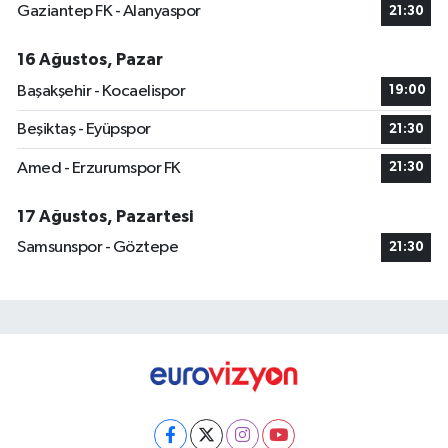
Gaziantep FK - Alanyaspor
21:30
16 Ağustos, Pazar
Başakşehir - Kocaelispor
19:00
Beşiktaş - Eyüpspor
21:30
Amed - Erzurumspor FK
21:30
17 Ağustos, Pazartesi
Samsunspor - Göztepe
21:30