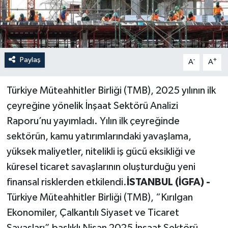
Paylaş
-
+
A
A
Türkiye Müteahhitler Birliği (TMB), 2025 yılının ilk
çeyreğine yönelik İnşaat Sektörü Analizi
Raporu’nu yayımladı. Yılın ilk çeyreğinde
sektörün, kamu yatırımlarındaki yavaşlama,
yüksek maliyetler, nitelikli iş gücü eksikliği ve
küresel ticaret savaşlarının oluşturduğu yeni
finansal risklerden etkilendi.
İSTANBUL (İGFA) -
Türkiye Müteahhitler Birliği (TMB), “Kırılgan
Ekonomiler, Çalkantılı Siyaset ve Ticaret