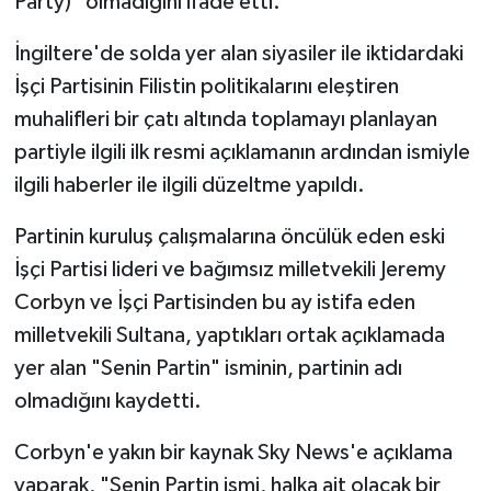
Party)" olmadığını ifade etti.
İngiltere'de solda yer alan siyasiler ile iktidardaki
İşçi Partisinin Filistin politikalarını eleştiren
muhalifleri bir çatı altında toplamayı planlayan
partiyle ilgili ilk resmi açıklamanın ardından ismiyle
ilgili haberler ile ilgili düzeltme yapıldı.
Partinin kuruluş çalışmalarına öncülük eden eski
İşçi Partisi lideri ve bağımsız milletvekili Jeremy
Corbyn ve İşçi Partisinden bu ay istifa eden
milletvekili Sultana, yaptıkları ortak açıklamada
yer alan "Senin Partin" isminin, partinin adı
olmadığını kaydetti.
Corbyn'e yakın bir kaynak Sky News'e açıklama
yaparak, "Senin Partin ismi, halka ait olacak bir