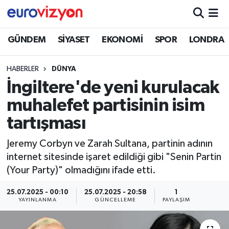
GÜNDEM
SİYASET
EKONOMİ
SPOR
LONDRA
HABERLER
DÜNYA
İngiltere'de yeni kurulacak
muhalefet partisinin isim
tartışması
Jeremy Corbyn ve Zarah Sultana, partinin adının
internet sitesinde işaret edildiği gibi "Senin Partin
(Your Party)" olmadığını ifade etti.
25.07.2025 - 00:10
25.07.2025 - 20:58
1
YAYINLANMA
GÜNCELLEME
PAYLAŞIM