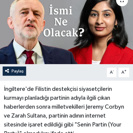
Paylaş
-
+
A
A
İngiltere'de Filistin destekçisi siyasetçilerin
kurmayı planladığı partinin adıyla ilgili çıkan
haberlerden sonra milletvekilleri Jeremy Corbyn
ve Zarah Sultana, partinin adının internet
sitesinde işaret edildiği gibi "Senin Partin (Your