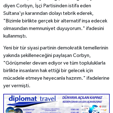
diyen Corbyn, İşçi Partisinden istifa eden
Sultana'yı kararından dolayı tebrik ederek,
"Bizimle birlikte gerçek bir alternatif inşa edecek
olmasından memnuniyet duyuyorum." ifadesini
kullanmıştı.
Yeni bir tür siyasi partinin demokratik temellerinin
yakında şekilleneceğini paylaşan Corbyn,
"Görüşmeler devam ediyor ve tüm topluluklarla
birlikte insanların hak ettiği bir gelecek için
mücadele etmeye heyecanla hazırım." ifadelerine
yer vermişti.