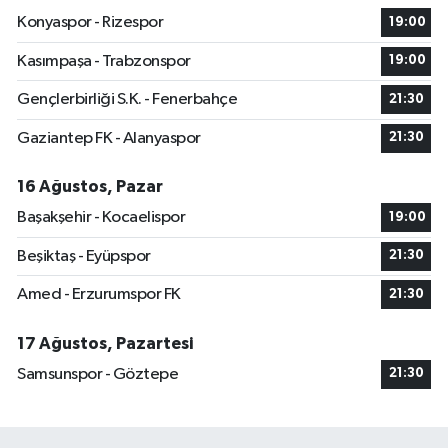
Konyaspor - Rizespor
19:00
Kasımpaşa - Trabzonspor
19:00
Gençlerbirliği S.K. - Fenerbahçe
21:30
Gaziantep FK - Alanyaspor
21:30
16 Ağustos, Pazar
Başakşehir - Kocaelispor
19:00
Beşiktaş - Eyüpspor
21:30
Amed - Erzurumspor FK
21:30
17 Ağustos, Pazartesi
Samsunspor - Göztepe
21:30