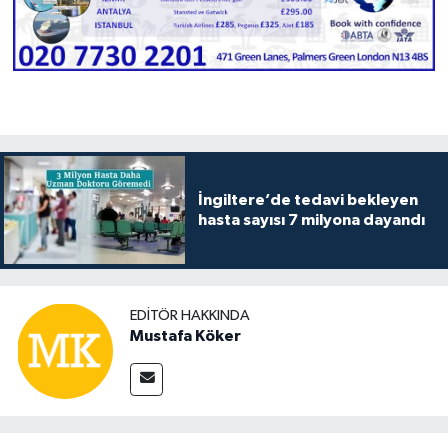
İngiltere’de tedavi bekleyen
hasta sayısı 7 milyona dayandı
EDITÖR HAKKINDA
Mustafa Köker