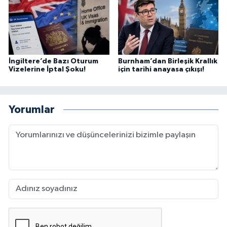
İngiltere’de Bazı Oturum
Burnham’dan Birleşik Krallık
Vizelerine İptal Şoku!
için tarihi anayasa çıkışı!
Yorumlar