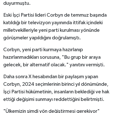
duyurmuştu.
Eski İşçi Partisi lideri Corbyn de temmuz başında
katıldığı bir televizyon yayınında ittifak içindeki
milletvekilleriyle yeni parti kurulması yönünde
görüşmeler yapıldığını doğrulamıştı.
Corbyn, yeni parti kurmaya hazırlanıp
hazırlanmadıkları sorusuna, "Bu grup bir araya
gelecek, bir alternatif olacak." yanıtını vermişti.
Daha sonra X hesabından bir paylaşım yapan
Corbyn, 2024 seçimlerinin birinci yıl dönümünde,
İşçi Partisi hükümetinin, insanların beklediği ve hak
ettiği değişimi sunmayı reddettiğini belirtmişti.
"Ülkemizin şimdi yön değiştirmesi gerekiyor"