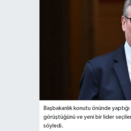
Başbakanlık konutu önünde yaptığı 
görüştüğünü ve yeni bir lider seçi
söyledi.