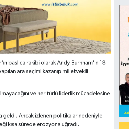
mer'ın başlıca rakibi olarak Andy Burnham'ın 18
pılan ara seçimi kazanıp milletvekili
mayacağını ve her türlü liderlik mücadelesine
 geldi. Ancak izlenen politikalar nedeniyle
ği kısa sürede erozyona uğradı.