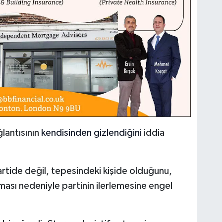
lantısının
kendisinden gizlendiğini
iddia
 partide değil, tepesindeki kişide olduğunu,
ması nedeniyle partinin ilerlemesine engel