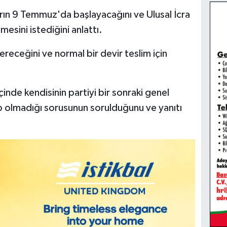
uların 9 Temmuz'da başlayacağını ve Ulusal İcra
esini istediğini anlattı.
receğini ve normal bir devir teslim için
çinde kendisinin partiyi bir sonraki genel
p olmadığı sorusunun sorulduğunu ve yanıtı