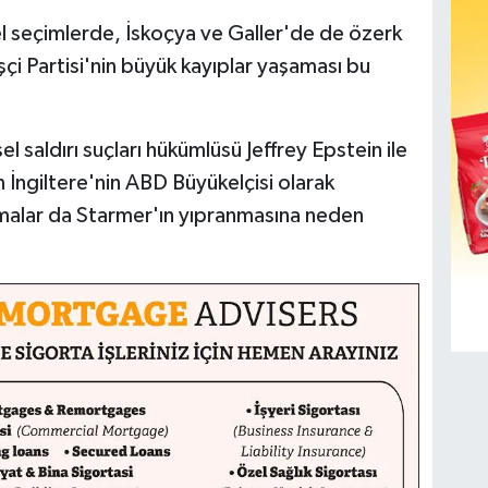
el seçimlerde, İskoçya ve Galler'de de özerk
i Partisi'nin büyük kayıplar yaşaması bu
saldırı suçları hükümlüsü Jeffrey Epstein ile
ın İngiltere'nin ABD Büyükelçisi olarak
malar da Starmer'ın yıpranmasına neden