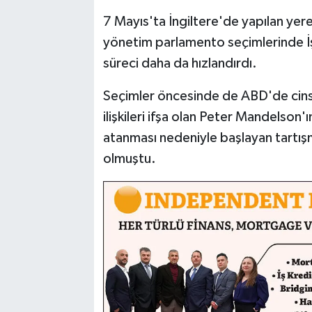
7 Mayıs'ta İngiltere'de yapılan yer
yönetim parlamento seçimlerinde İşç
süreci daha da hızlandırdı.
Seçimler öncesinde de ABD'de cinsel 
ilişkileri ifşa olan Peter Mandelson'
atanması nedeniyle başlayan tartış
olmuştu.