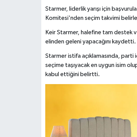
Starmer, liderlik yarışı için başvur
Komitesi'nden seçim takvimi belirlem
Keir Starmer, halefine tam destek ve
elinden geleni yapacağını kaydetti.
Starmer istifa açıklamasında, parti i
seçime taşıyacak en uygun isim olu
kabul ettiğini belirtti.