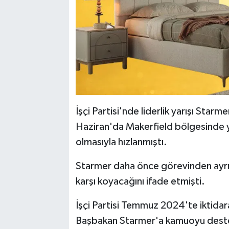
İşçi Partisi'nde liderlik yarışı Star
Haziran'da Makerfield bölgesinde ya
olmasıyla hızlanmıştı.
Starmer daha önce görevinden ayrıl
karşı koyacağını ifade etmişti.
İşçi Partisi Temmuz 2024'te iktidara
Başbakan Starmer'a kamuoyu deste