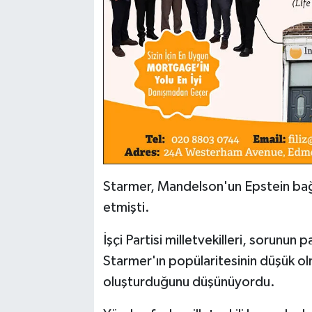
Starmer, Mandelson'un Epstein bağ
etmişti.
İşçi Partisi milletvekilleri, sorunun
Starmer'ın popülaritesinin düşük ol
oluşturduğunu düşünüyordu.