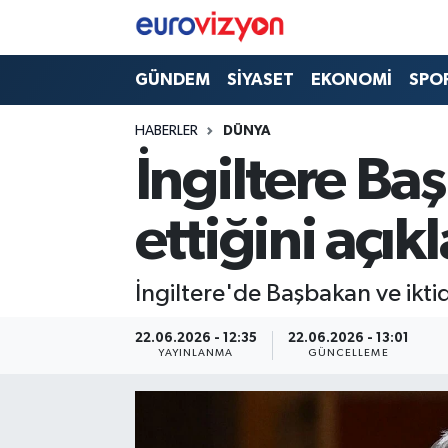
GÜNDEM
SİYASET
EKONOMİ
SPO
HABERLER
DÜNYA
İngiltere Baş
ettiğini açık
İngiltere'de Başbakan ve iktida
22.06.2026 - 12:35
22.06.2026 - 13:01
YAYINLANMA
GÜNCELLEME