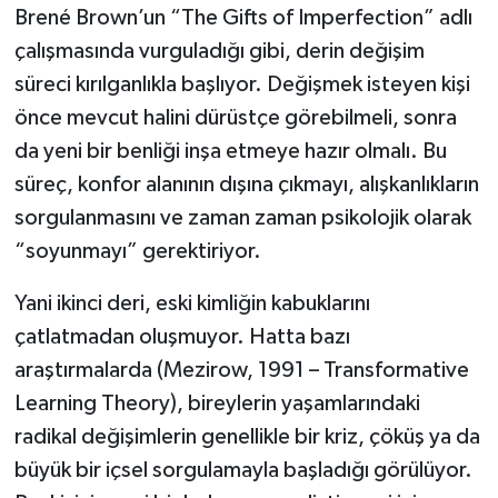
Brené Brown’un “The Gifts of Imperfection” adlı
çalışmasında vurguladığı gibi, derin değişim
süreci kırılganlıkla başlıyor. Değişmek isteyen kişi
önce mevcut halini dürüstçe görebilmeli, sonra
da yeni bir benliği inşa etmeye hazır olmalı. Bu
süreç, konfor alanının dışına çıkmayı, alışkanlıkların
sorgulanmasını ve zaman zaman psikolojik olarak
“soyunmayı” gerektiriyor.
Yani ikinci deri, eski kimliğin kabuklarını
çatlatmadan oluşmuyor. Hatta bazı
araştırmalarda (Mezirow, 1991 – Transformative
Learning Theory), bireylerin yaşamlarındaki
radikal değişimlerin genellikle bir kriz, çöküş ya da
büyük bir içsel sorgulamayla başladığı görülüyor.