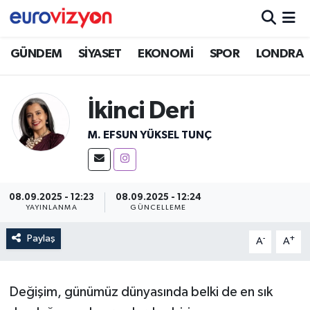
GÜNDEM
SİYASET
EKONOMİ
SPOR
LONDRA
İkinci Deri
M. EFSUN YÜKSEL TUNÇ
08.09.2025 - 12:23
08.09.2025 - 12:24
YAYINLANMA
GÜNCELLEME
Paylaş
-
+
A
A
Değişim, günümüz dünyasında belki de en sık