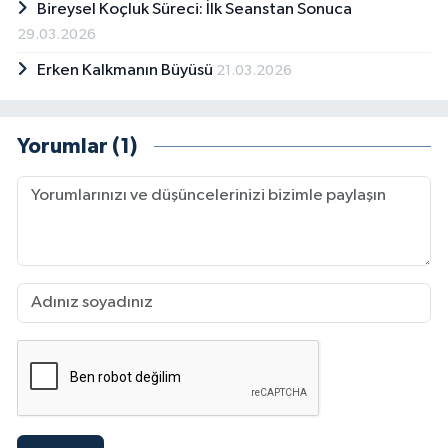
Bireysel Koçluk Süreci: İlk Seanstan Sonuca
29.03.2026
Erken Kalkmanın Büyüsü
21.03.2026
Yorumlar (1)