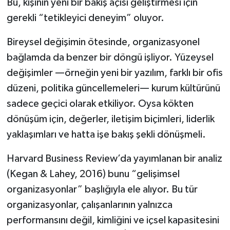
Bu, kişinin yeni bir bakış açısı geliştirmesi için
gerekli “tetikleyici deneyim” oluyor.
Bireysel değişimin ötesinde, organizasyonel
bağlamda da benzer bir döngü işliyor. Yüzeysel
değişimler —örneğin yeni bir yazılım, farklı bir ofis
düzeni, politika güncellemeleri— kurum kültürünü
sadece geçici olarak etkiliyor. Oysa kökten
dönüşüm için, değerler, iletişim biçimleri, liderlik
yaklaşımları ve hatta işe bakış şekli dönüşmeli.
Harvard Business Review’da yayımlanan bir analiz
(Kegan & Lahey, 2016) bunu “gelişimsel
organizasyonlar” başlığıyla ele alıyor. Bu tür
organizasyonlar, çalışanlarının yalnızca
performansını değil, kimliğini ve içsel kapasitesini