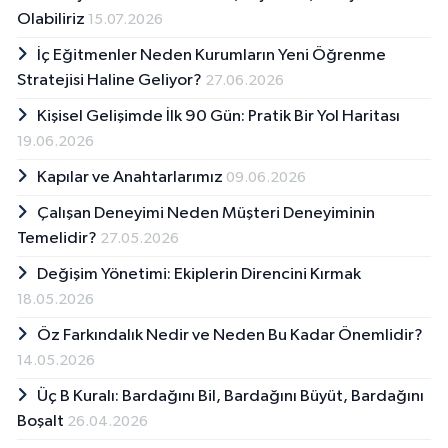
Olabiliriz
15.07.2026
İç Eğitmenler Neden Kurumların Yeni Öğrenme
Stratejisi Haline Geliyor?
27.06.2026
Kişisel Gelişimde İlk 90 Gün: Pratik Bir Yol Haritası
19.06.2026
Kapılar ve Anahtarlarımız
09.06.2026
Çalışan Deneyimi Neden Müşteri Deneyiminin
Temelidir?
27.05.2026
Değişim Yönetimi: Ekiplerin Direncini Kırmak
18.05.2026
Öz Farkındalık Nedir ve Neden Bu Kadar Önemlidir?
14.05.2026
Üç B Kuralı: Bardağını Bil, Bardağını Büyüt, Bardağını
Boşalt
26.04.2026