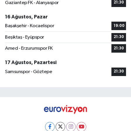
Gaziantep FK - Alanyaspor
21:30
16 Ağustos, Pazar
Başakşehir - Kocaelispor
19:00
Beşiktaş - Eyüpspor
21:30
Amed - Erzurumspor FK
21:30
17 Ağustos, Pazartesi
Samsunspor - Göztepe
21:30