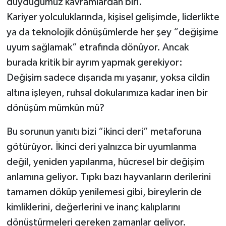
duyduğumuz kavramlardan biri.
Kariyer yolculuklarında, kişisel gelişimde, liderlikte
ya da teknolojik dönüşümlerde her şey “değişime
uyum sağlamak” etrafında dönüyor. Ancak
burada kritik bir ayrım yapmak gerekiyor:
Değişim sadece dışarıda mı yaşanır, yoksa cildin
altına işleyen, ruhsal dokularımıza kadar inen bir
dönüşüm mümkün mü?
Bu sorunun yanıtı bizi “ikinci deri” metaforuna
götürüyor. İkinci deri yalnızca bir uyumlanma
değil, yeniden yapılanma, hücresel bir değişim
anlamına geliyor. Tıpkı bazı hayvanların derilerini
tamamen döküp yenilemesi gibi, bireylerin de
kimliklerini, değerlerini ve inanç kalıplarını
dönüştürmeleri gereken zamanlar geliyor.