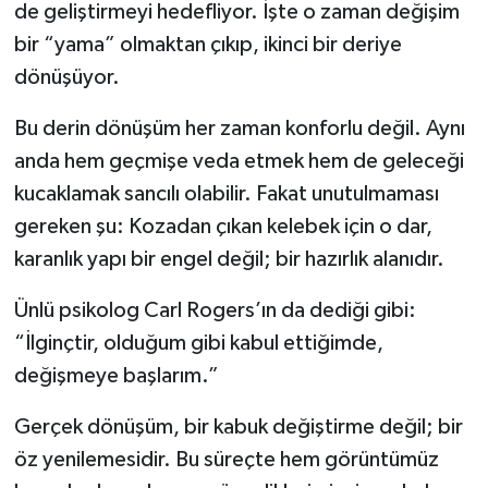
de geliştirmeyi hedefliyor. İşte o zaman değişim
bir “yama” olmaktan çıkıp, ikinci bir deriye
dönüşüyor.
Bu derin dönüşüm her zaman konforlu değil. Aynı
anda hem geçmişe veda etmek hem de geleceği
kucaklamak sancılı olabilir. Fakat unutulmaması
gereken şu: Kozadan çıkan kelebek için o dar,
karanlık yapı bir engel değil; bir hazırlık alanıdır.
Ünlü psikolog Carl Rogers’ın da dediği gibi:
“İlginçtir, olduğum gibi kabul ettiğimde,
değişmeye başlarım.”
Gerçek dönüşüm, bir kabuk değiştirme değil; bir
öz yenilemesidir. Bu süreçte hem görüntümüz