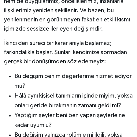
hem de duygularımız, önceliklerimiz, insanlarla
ilişkilerimiz yeniden şekillenir. Ve bazen, bu
yenilenmenin en görünmeyen fakat en etkili kısmı
içimizde sessizce ilerleyen değişimdir.
İkinci deri süreci bir karar anıyla başlamaz;
farkındalıkla başlar. Şunları kendimize sormadan
gerçek bir dönüşümden söz edemeyiz:
Bu değişim benim değerlerime hizmet ediyor
mu?
Hâlâ aynı kişisel tanımların içinde miyim, yoksa
onları geride bırakmanın zamanı geldi mi?
Yaptığım şeyler beni ben yapan şeylerle ne
kadar uyumlu?
Bu değişim yalnızca rolümle mi ilgili, yoksa