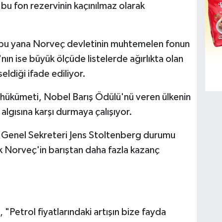
 bu fon rezervinin kaçınılmaz olarak
 bu yana Norveç devletinin muhtemelen fonun
nın ise büyük ölçüde listelerde ağırlıkta olan
seldiği ifade ediliyor.
 hükümeti, Nobel Barış Ödülü'nü veren ülkenin
algısına karşı durmaya çalışıyor.
 Genel Sekreteri Jens Stoltenberg durumu
k Norveç'in barıştan daha fazla kazanç
"Petrol fiyatlarındaki artışın bize fayda