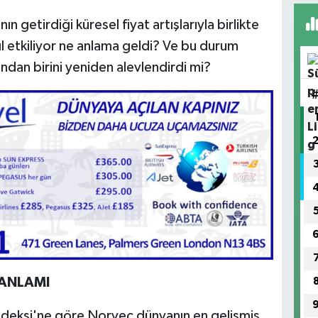
 getirdiği küresel fiyat artışlarıyla birlikte
l etkiliyor ne anlama geldi? Ve bu durum
ından birini yeniden alevlendirdi mi?
 ANLAMI
Endeksi'ne göre Norveç dünyanın en gelişmiş