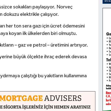
sessizce sokakları paylaşıyor. Norveç
 dokuzu elektrikle çalışıyor.
kları her ton sera gazı için ücret ödemesini
ya koyan ilk ülkelerden biri olmuştu.
kıtların – gaz ve petrol – üretimini artırıyor.
 yerine büyük ölçekte ihraç ederek devasa
ydırmaya çalıştığı bu yakıtların kullanımına