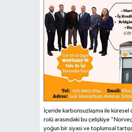
İçeride karbonsuzlaşma ile küresel ö
rolü arasındaki bu çelişkiye "Norveç
yoğun bir siyasi ve toplumsal tartış