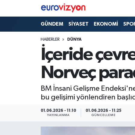
GÜNDEM
SİYASET
EKONOMİ
SPO
HABERLER
DÜNYA
İçeride çevre
Norveç par
BM İnsani Gelişme Endeksi'ne 
bu gelişimi yönlendiren başlı
01.06.2026 - 11:10
01.06.2026 - 11:25
YAYINLANMA
GÜNCELLEME