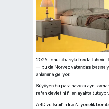
2025 sonu itibarıyla fonda tahmini 1
— bu da Norveç vatandaşı başına y
anlamına geliyor.
Büyüyen bu para havuzu aynı zaman
refah devletini fiilen ayakta tutuyor
ABD ve İsrail'in İran'a yönelik bo