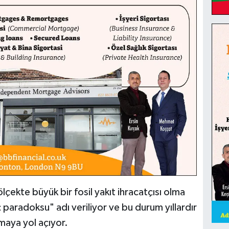
lçekte büyük bir fosil yakıt ihracatçısı olma
 paradoksu" adı veriliyor ve bu durum yıllardır
maya yol açıyor.