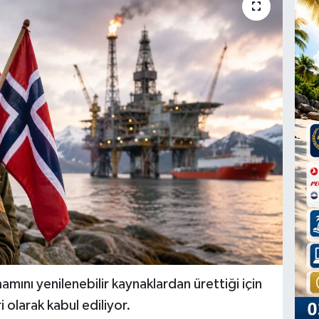
mını yenilenebilir kaynaklardan ürettiği için
 olarak kabul ediliyor.