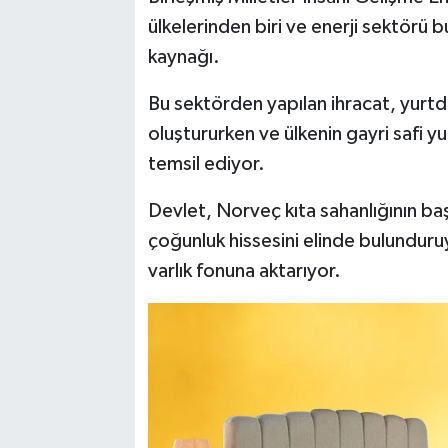
ülkelerinden biri ve enerji sektörü b
kaynağı.
Bu sektörden yapılan ihracat, yurtdı
oluştururken ve ülkenin gayri safi yu
temsil ediyor.
Devlet, Norveç kıta sahanlığının baş
çoğunluk hissesini elinde bulundur
varlık fonuna aktarıyor.