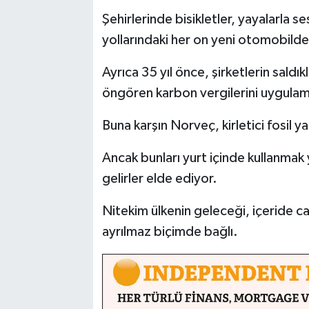
Şehirlerinde bisikletler, yayalarla 
yollarındaki her on yeni otomobilden
Ayrıca 35 yıl önce, şirketlerin saldı
öngören karbon vergilerini uygulama
Buna karşın Norveç, kirletici fosil ya
Ancak bunları yurt içinde kullanmak
gelirler elde ediyor.
Nitekim ülkenin geleceği, içeride ca
ayrılmaz biçimde bağlı.