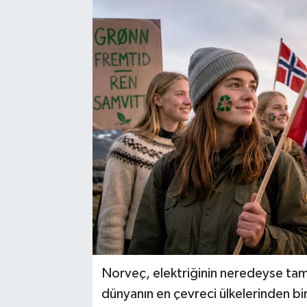
Norveç, elektriğinin neredeyse tama
dünyanın en çevreci ülkelerinden biri