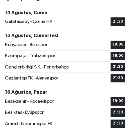
14 Ağustos, Cuma
Galatasaray - Çorum FK
21:30
15 Ağustos, Cumartesi
Konyaspor - Rizespor
19:00
Kasımpaşa - Trabzonspor
19:00
Gençlerbirliği S.K. - Fenerbahçe
21:30
Gaziantep FK - Alanyaspor
21:30
16 Ağustos, Pazar
Başakşehir - Kocaelispor
19:00
Beşiktaş - Eyüpspor
21:30
Amed - Erzurumspor FK
21:30