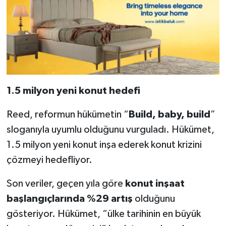
1.5 milyon yeni konut hedefi
Reed, reformun hükümetin “
Build, baby, build
”
sloganıyla uyumlu olduğunu vurguladı. Hükümet,
1.5 milyon yeni konut inşa ederek konut krizini
çözmeyi hedefliyor.
Son veriler, geçen yıla göre
konut inşaat
başlangıçlarında %29 artış
olduğunu
gösteriyor. Hükümet, “ülke tarihinin en büyük