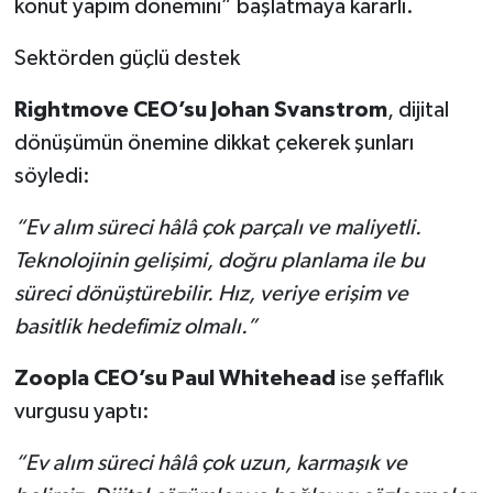
konut yapım dönemini” başlatmaya kararlı.
Sektörden güçlü destek
Rightmove CEO’su Johan Svanstrom
, dijital
dönüşümün önemine dikkat çekerek şunları
söyledi:
“Ev alım süreci hâlâ çok parçalı ve maliyetli.
Teknolojinin gelişimi, doğru planlama ile bu
süreci dönüştürebilir. Hız, veriye erişim ve
basitlik hedefimiz olmalı.”
Zoopla CEO’su Paul Whitehead
ise şeffaflık
vurgusu yaptı:
“Ev alım süreci hâlâ çok uzun, karmaşık ve