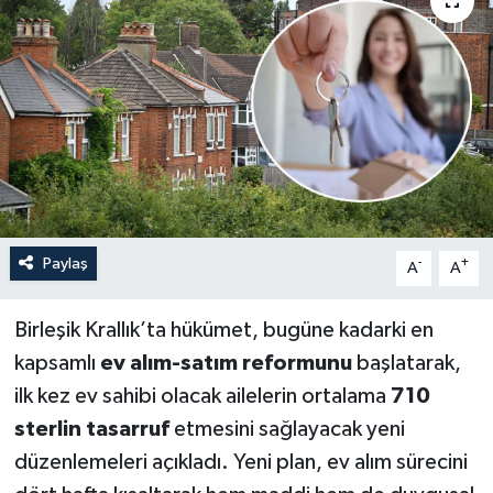
Paylaş
-
+
A
A
Birleşik Krallık’ta hükümet, bugüne kadarki en
kapsamlı
ev alım-satım reformunu
başlatarak,
ilk kez ev sahibi olacak ailelerin ortalama
710
sterlin tasarruf
etmesini sağlayacak yeni
düzenlemeleri açıkladı. Yeni plan, ev alım sürecini