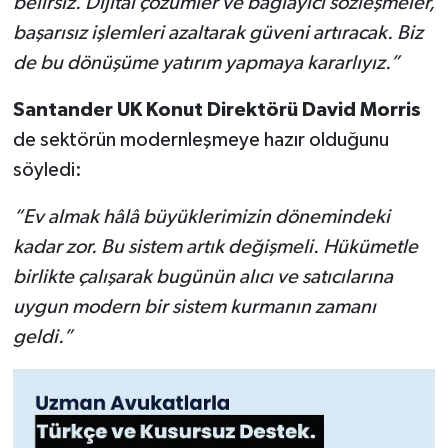
belirsiz. Dijital çözümler ve bağlayıcı sözleşmeler,
başarısız işlemleri azaltarak güveni artıracak. Biz
de bu dönüşüme yatırım yapmaya kararlıyız.”
Santander UK Konut Direktörü David Morris
de sektörün modernleşmeye hazır olduğunu
söyledi:
“Ev almak hâlâ büyüklerimizin dönemindeki
kadar zor. Bu sistem artık değişmeli. Hükümetle
birlikte çalışarak bugünün alıcı ve satıcılarına
uygun modern bir sistem kurmanın zamanı
geldi.”