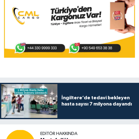
İngiltere’de tedavi bekleyen
hasta sayısı 7 milyona dayandı
EDITÖR HAKKINDA