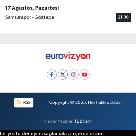
17 Ağustos, Pazartesi
Samsunspor - Göztepe
21:30
RSS
Copyright © 2025. Her hakkı saklıdır.
Haber Yazılımı:
TE Bilişim
En iyi site deneyimi sağlamak için çerezlerden