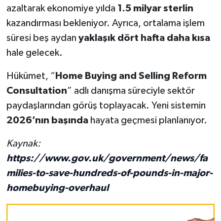
azaltarak ekonomiye yılda
1.5 milyar sterlin
kazandırması bekleniyor. Ayrıca, ortalama işlem
süresi beş aydan
yaklaşık dört hafta daha kısa
hale gelecek.
Hükümet, “
Home Buying and Selling Reform
Consultation
” adlı danışma süreciyle sektör
paydaşlarından görüş toplayacak. Yeni sistemin
2026’nın başında
hayata geçmesi planlanıyor.
Kaynak:
https://www.gov.uk/government/news/fa
milies-to-save-hundreds-of-pounds-in-major-
homebuying-overhaul