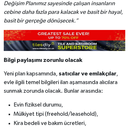
Değişim Planımız sayesinde çalışan insanların
cebine daha fazla para kalacak ve basit bir hayal,
basit bir gerçeğe dönüşecek.”
Bilgi paylaşımı zorunlu olacak
Yeni plan kapsamında,
satıcılar ve emlakçılar
,
evle ilgili temel bilgileri ilan aşamasında alıcılara
sunmak zorunda olacak. Bunlar arasında:
Evin fiziksel durumu,
Mülkiyet tipi (freehold/leasehold),
Kira bedeli ve bakım ücretleri,