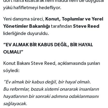
dört hafta kısaltarak hem maddi hem de duygusal
yükü hafifletmeyi hedefliyor.
Yeni danışma süreci,
Konut, Toplumlar ve Yerel
Yönetimler Bakanlığı
tarafından
Steve Reed
liderliğinde duyuruldu.
“EV ALMAK BİR KABUS DEĞİL, BİR HAYAL
OLMALI”
Konut Bakanı Steve Reed, açıklamasında şunları
söyledi:
“Ev almak bir kabus değil, bir hayal olmalı.
Bu reformlar, bozuk sistemi onararak insanların
hayatlarının bir sonraki adımına odaklanmasını
sağlayacak.