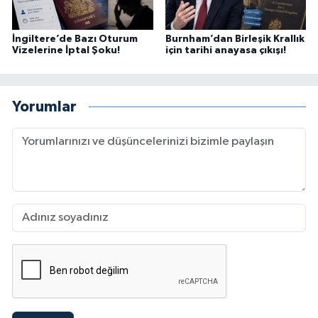
İngiltere’de Bazı Oturum
Burnham’dan Birleşik Krallık
Vizelerine İptal Şoku!
için tarihi anayasa çıkışı!
Yorumlar