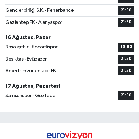
Gençlerbirliği S.K. - Fenerbahçe
21:30
Gaziantep FK - Alanyaspor
21:30
16 Ağustos, Pazar
Başakşehir - Kocaelispor
19:00
Beşiktaş - Eyüpspor
21:30
Amed - Erzurumspor FK
21:30
17 Ağustos, Pazartesi
Samsunspor - Göztepe
21:30