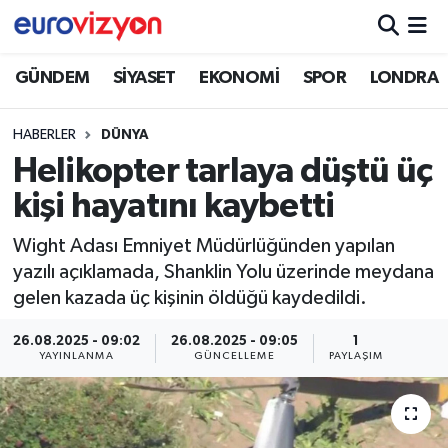
GÜNDEM
SİYASET
EKONOMİ
SPOR
LONDRA
HABERLER
DÜNYA
Helikopter tarlaya düştü üç
kişi hayatını kaybetti
Wight Adası Emniyet Müdürlüğünden yapılan
yazılı açıklamada, Shanklin Yolu üzerinde meydana
gelen kazada üç kişinin öldüğü kaydedildi.
26.08.2025 - 09:02
26.08.2025 - 09:05
1
YAYINLANMA
GÜNCELLEME
PAYLAŞIM