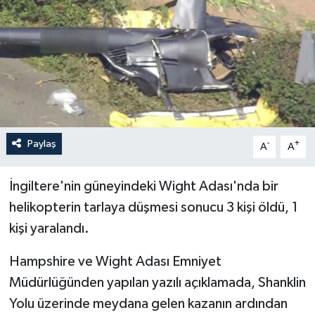
Paylaş
-
+
A
A
İngiltere'nin güneyindeki Wight Adası'nda bir
helikopterin tarlaya düşmesi sonucu 3 kişi öldü, 1
kişi yaralandı.
Hampshire ve Wight Adası Emniyet
Müdürlüğünden yapılan yazılı açıklamada, Shanklin
Yolu üzerinde meydana gelen kazanın ardından