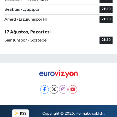
Beşiktaş - Eyüpspor
21:30
Amed - Erzurumspor FK
21:30
17 Ağustos, Pazartesi
Samsunspor - Göztepe
21:30
RSS
Copyright © 2025. Her hakkı saklıdır.