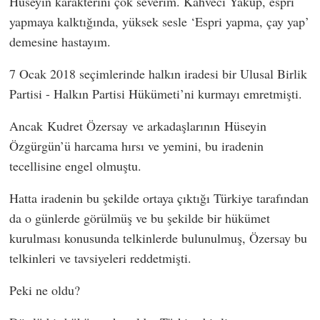
Hüseyin karakterini çok severim. Kahveci Yakup, espri
yapmaya kalktığında, yüksek sesle ‘Espri yapma, çay yap’
demesine hastayım.
7 Ocak 2018 seçimlerinde halkın iradesi bir Ulusal Birlik
Partisi - Halkın Partisi Hükümeti’ni kurmayı emretmişti.
Ancak
Kudret Özersay
ve arkadaşlarının
Hüseyin
Özgürgün
’ü harcama hırsı ve yemini, bu iradenin
tecellisine engel olmuştu.
Hatta iradenin bu şekilde ortaya çıktığı Türkiye tarafından
da o günlerde görülmüş ve bu şekilde bir hükümet
kurulması konusunda telkinlerde bulunulmuş, Özersay bu
telkinleri ve tavsiyeleri reddetmişti.
Peki ne oldu?