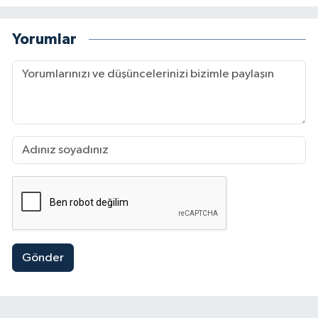
Yorumlar
Gönder