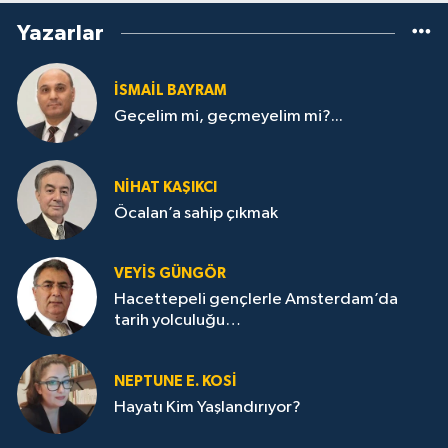
Yazarlar
İSMAİL BAYRAM
Geçelim mi, geçmeyelim mi?...
NİHAT KAŞIKCI
Öcalan’a sahip çıkmak
VEYIS GÜNGÖR
Hacettepeli gençlerle Amsterdam’da
tarih yolculuğu…
NEPTUNE E. KOSİ
Hayatı Kim Yaşlandırıyor?