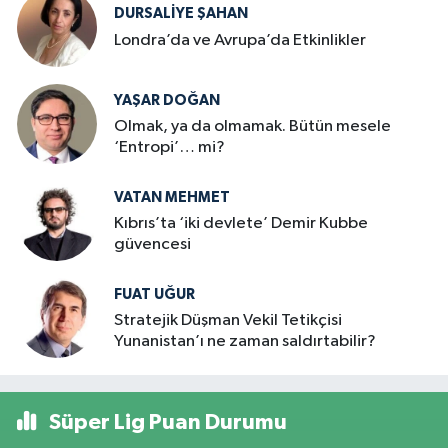
DURSALIYE ŞAHAN
Londra’da ve Avrupa’da Etkinlikler
YAŞAR DOĞAN
Olmak, ya da olmamak. Bütün mesele
‘Entropi’… mi?
VATAN MEHMET
Kıbrıs’ta ‘iki devlete’ Demir Kubbe
güvencesi
FUAT UĞUR
Stratejik Düşman Vekil Tetikçisi
Yunanistan’ı ne zaman saldırtabilir?
Süper Lig Puan Durumu