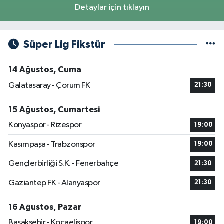
Detaylar için tıklayın
Süper Lig Fikstür
14 Ağustos, Cuma
Galatasaray - Çorum FK
21:30
15 Ağustos, Cumartesi
Konyaspor - Rizespor
19:00
Kasımpaşa - Trabzonspor
19:00
Gençlerbirliği S.K. - Fenerbahçe
21:30
Gaziantep FK - Alanyaspor
21:30
16 Ağustos, Pazar
Başakşehir - Kocaelispor
19:00