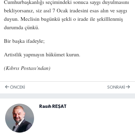
Cumhurbaşkanlığı seçimindeki sonuca saygı duyulmasını
bekliyorsanız, siz asıl 7 Ocak iradesini esas alın ve saygı
duyun. Meclisin bugünkü şekli o irade ile şekilllenmiş
durumda çünkü.
Bir başka ifadeyle;
Artistlik yapmayın hükümet kurun.
(Kıbrıs Postası'ndan)
ÖNCEKI
SONRAKI
Rasıh REŞAT