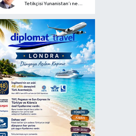
Tetikçisi Yunanistan’ı ne
zaman saldırtabilir?