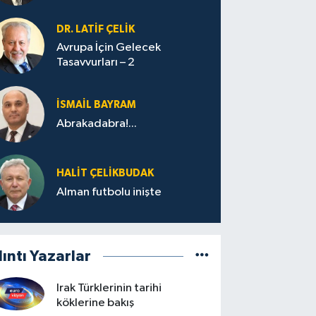
DR. LATİF ÇELİK
Avrupa İçin Gelecek
Tasavvurları – 2
İSMAİL BAYRAM
Abrakadabra!...
HALIT ÇELİKBUDAK
Alman futbolu inişte
lıntı Yazarlar
Irak Türklerinin tarihi
köklerine bakış