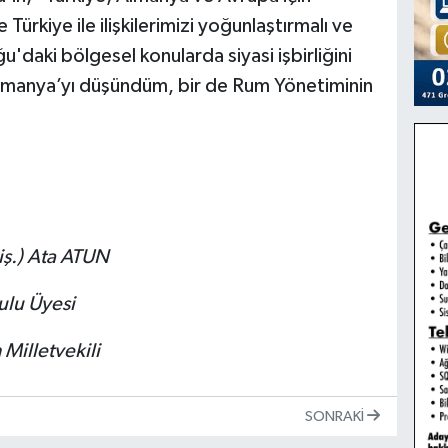
Türkiye ile ilişkilerimizi yoğunlaştırmalı ve
'daki bölgesel konularda siyasi işbirliğini
 Almanya’yı düşündüm, bir de Rum Yönetiminin
iş.)
Ata ATUN
lu Üyesi
Milletvekili
SONRAKI