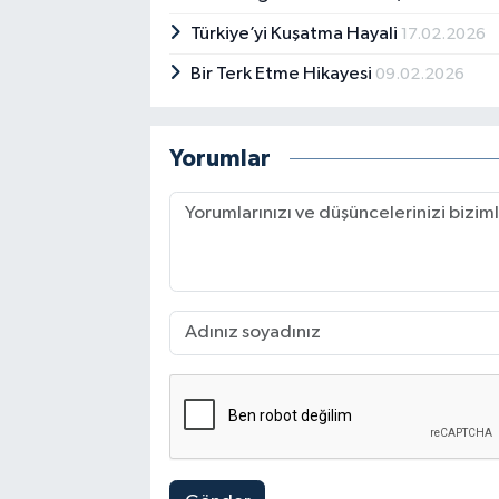
Türkiye’yi Kuşatma Hayali
17.02.2026
Bir Terk Etme Hikayesi
09.02.2026
Yorumlar