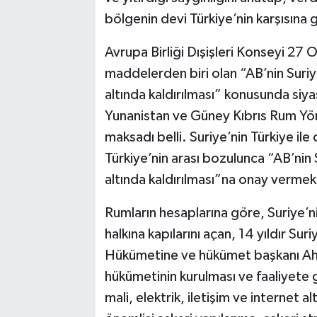
bölgenin devi Türkiye’nin karşısına 
Avrupa Birliği Dışişleri Konseyi 27
maddelerden biri olan “
AB’nin Suriye
altında kaldırılması
” konusunda siyas
Yunanistan ve Güney Kıbrıs Rum Yöne
maksadı belli. Suriye’nin Türkiye ile 
Türkiye’nin arası bozulunca “AB’nin S
altında kaldırılması”na onay vermek
Rumların hesaplarına göre, Suriye’n
halkına kapılarını açan, 14 yıldır Sur
Hükümetine ve hükümet başkanı Ahm
hükümetinin kurulması ve faaliyete g
mali, elektrik, iletişim ve internet a