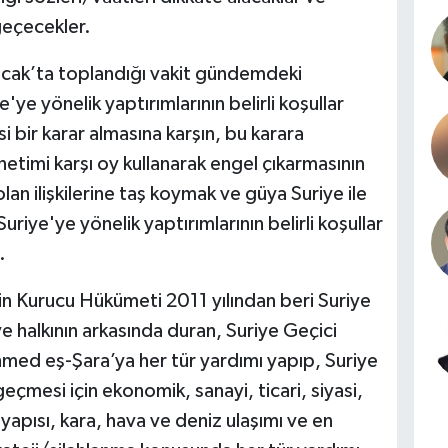
geçecekler.
 Ocak’ta toplandığı vakit gündemdeki
'ye yönelik yaptırımlarının belirli koşullar
i bir karar almasına karşın, bu karara
timi karşı oy kullanarak engel çıkarmasının
olan ilişkilerine taş koymak ve güya Suriye ile
uriye'ye yönelik yaptırımlarının belirli koşullar
.
in Kurucu Hükümeti 2011 yılından beri Suriye
iye halkının arkasında duran, Suriye Geçici
ed eş-Şara’ya her tür yardımı yapıp, Suriye
eçmesi için ekonomik, sanayi, ticari, siyasi,
ltyapısı, kara, hava ve deniz ulaşımı ve en