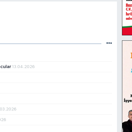
ncular
13.04.2026
.03.2026
026
6