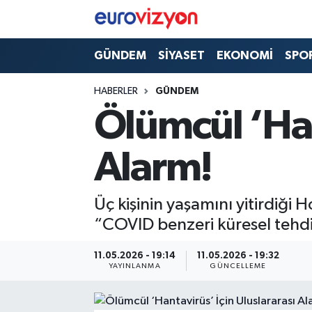
GÜNDEM
SİYASET
EKONOMİ
SPO
HABERLER
GÜNDEM
Ölümcül ‘Han
Alarm!
Üç kişinin yaşamını yitirdiği
“COVID benzeri küresel tehdi
11.05.2026 - 19:14
11.05.2026 - 19:32
YAYINLANMA
GÜNCELLEME