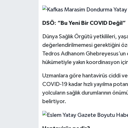
DSÖ: “Bu Yeni Bir COVID Değil”
Dünya Sağlık Örgütü yetkilileri, yaşa
değerlendirilmemesi gerektiğini öz
Tedros Adhanom Ghebreyesus’un op
hükümetiyle yakın koordinasyon içinde
Uzmanlara göre hantavirüs ciddi ve
COVID-19 kadar hızlı yayılma potans
yolcuların sağlık durumlarının önüm
belirtiyor.