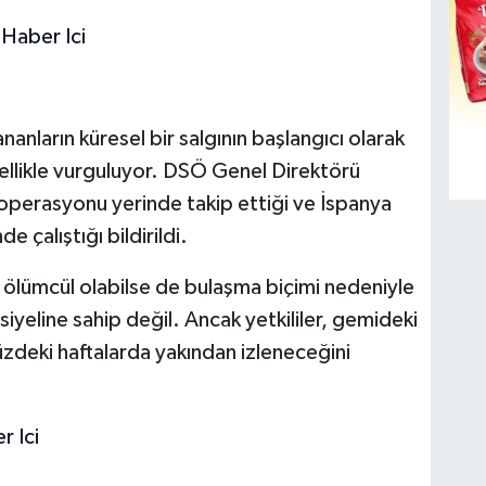
nanların küresel bir salgının başlangıcı olarak
ellikle vurguluyor. DSÖ Genel Direktörü
erasyonu yerinde takip ettiği ve İspanya
 çalıştığı bildirildi.
 ölümcül olabilse de bulaşma biçimi nedeniyle
iyeline sahip değil. Ancak yetkililer, gemideki
üzdeki haftalarda yakından izleneceğini