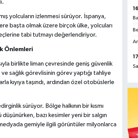
ı.
1
ış yolcuların izlenmesi sürüyor. İspanya,
Ba
ere başta olmak üzere birçok ülke, yolcuları
Be
lerine tabi tutmayı değerlendiriyor.
Am
k Önlemleri
1
la birlikte liman çevresinde geniş güvenlik
Sa
ve sağlık görevlisinin görev yaptığı tahliye
la kıyıya taşındı, ardından özel otobüslerle
dirginlik sürüyor. Bölge halkının bir kısmı
düşünürken, bazı kesimler yeni bir salgın
medyada gemiyle ilgili görüntüler milyonlarca