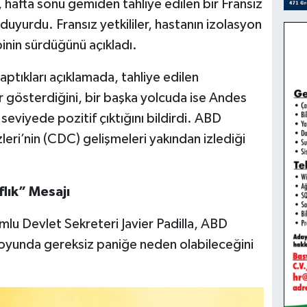
 hafta sonu gemiden tahliye edilen bir Fransız
duyurdu. Fransız yetkililer, hastanın izolasyon
inin sürdüğünü açıkladı.
tıkları açıklamada, tahliye edilen
r gösterdiğini, bir başka yolcuda ise Andes
seviyede pozitif çıktığını bildirdi. ABD
ri’nin (CDC) gelişmeleri yakından izlediği
lık” Mesajı
lu Devlet Sekreteri Javier Padilla, ABD
muoyunda gereksiz paniğe neden olabileceğini