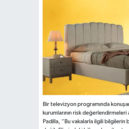
Bir televizyon programında konuşan 
kurumlarının risk değerlendirmeleri 
Padilla, “Bu vakalarla ilgili bilgile