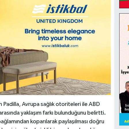
Padilla, Avrupa sağlık otoriteleri ile ABD
arasında yaklaşım farkı bulunduğunu belirtti.
rin bağlamından koparılarak paylaşılması doğru