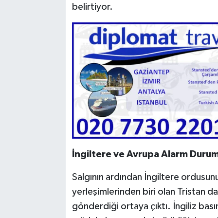
belirtiyor.
İngiltere ve Avrupa Alarm Duru
Salgının ardından İngiltere ordusu
yerleşimlerinden biri olan Tristan d
gönderdiği ortaya çıktı. İngiliz basın