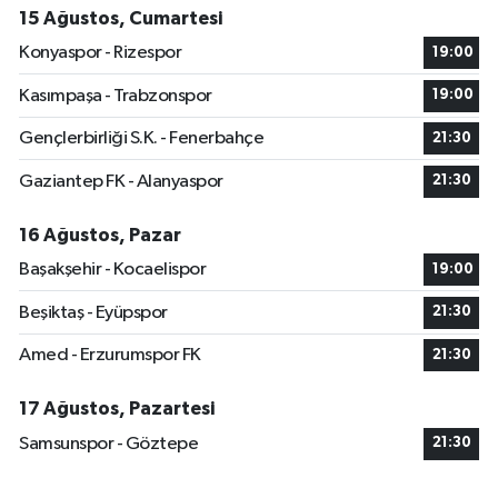
15 Ağustos, Cumartesi
Konyaspor - Rizespor
19:00
Kasımpaşa - Trabzonspor
19:00
Gençlerbirliği S.K. - Fenerbahçe
21:30
Gaziantep FK - Alanyaspor
21:30
16 Ağustos, Pazar
Başakşehir - Kocaelispor
19:00
Beşiktaş - Eyüpspor
21:30
Amed - Erzurumspor FK
21:30
17 Ağustos, Pazartesi
Samsunspor - Göztepe
21:30