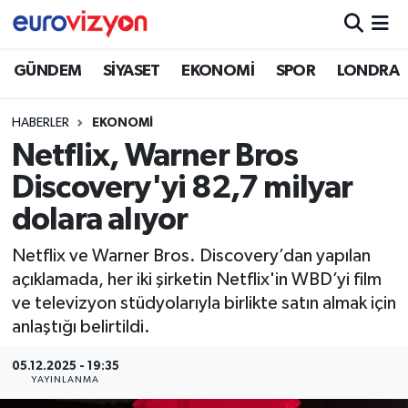
GÜNDEM
SİYASET
EKONOMİ
SPOR
LONDRA
HABERLER
EKONOMİ
Netflix, Warner Bros
Discovery'yi 82,7 milyar
dolara alıyor
Netflix ve Warner Bros. Discovery’dan yapılan
açıklamada, her iki şirketin Netflix'in WBD’yi film
ve televizyon stüdyolarıyla birlikte satın almak için
anlaştığı belirtildi.
05.12.2025 - 19:35
YAYINLANMA