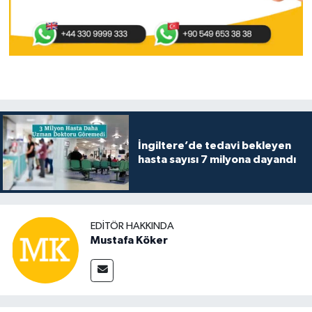
İngiltere’de tedavi bekleyen
hasta sayısı 7 milyona dayandı
EDITÖR HAKKINDA
Mustafa Köker