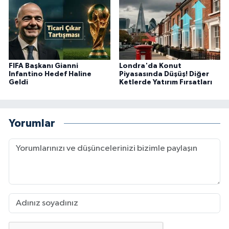
FIFA Başkanı Gianni
Londra'da Konut
Infantino Hedef Haline
Piyasasında Düşüş! Diğer
Geldi
Ketlerde Yatırım Fırsatları
Yorumlar