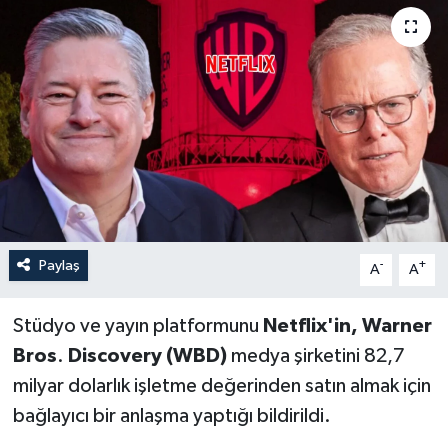
Paylaş
-
+
A
A
Stüdyo ve yayın platformunu
Netflix'in, Warner
Bros
.
Discovery (WBD)
medya şirketini 82,7
milyar dolarlık işletme değerinden satın almak için
bağlayıcı bir anlaşma yaptığı bildirildi.