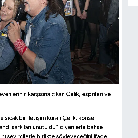
nlerinin karşısına çıkan Çelik, esprileri ve
e sıcak bir iletişim kuran Çelik, konser
ndı şarkıları unutuldu” diyenlerle bahse
sını seyircilerle birlikte söyleyeceğini ifade