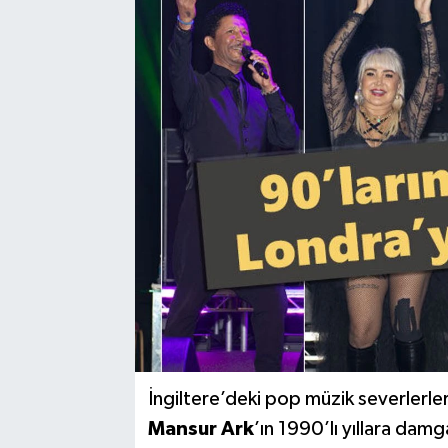
İngiltere’deki pop müzik severlerle
Mansur Ark
’ın 1990’lı yıllara damg