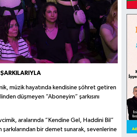
ŞARKILARIYLA
mik, müzik hayatında kendisine şöhret getiren
linden düşmeyen “Aboneyim” şarkısını
vcimik, aralarında “Kendine Gel, Haddini Bil”
n şarkılarından bir demet sunarak, sevenlerine