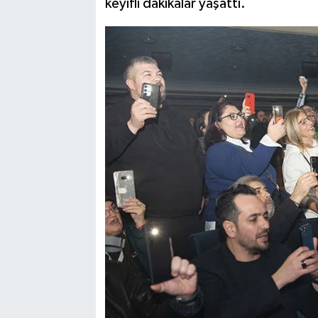
keyifli dakikalar yaşattı.