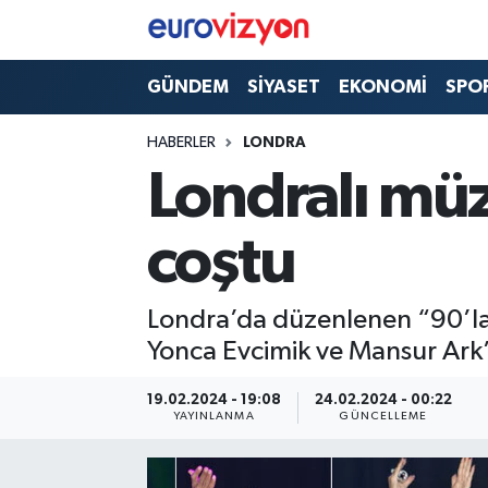
GÜNDEM
SİYASET
EKONOMİ
SPO
HABERLER
LONDRA
Londralı müzi
coştu
Londra’da düzenlenen “90’lar
Yonca Evcimik ve Mansur Ark’ı
19.02.2024 - 19:08
24.02.2024 - 00:22
YAYINLANMA
GÜNCELLEME