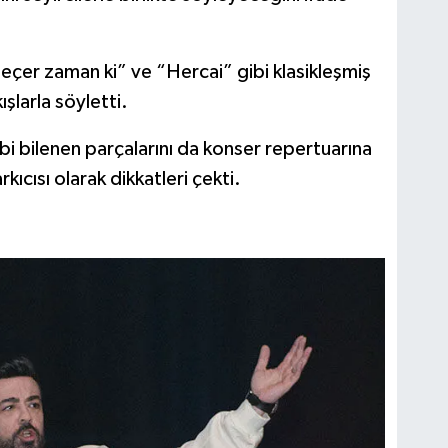
çer zaman ki” ve “Hercai” gibi klasikleşmiş
ışlarla söyletti.
ibi bilenen parçalarını da konser repertuarına
rkıcısı olarak dikkatleri çekti.