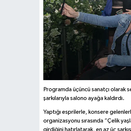
Programda üçüncü sanatçı olarak seve
şarkılarıyla salono ayağa kaldırdı.
Yaptığı esprilerle, konsere gelenlerl
organizasyonu sırasında “Çelik yaşla
girdiğini hatırlatarak, en az üç şarkı