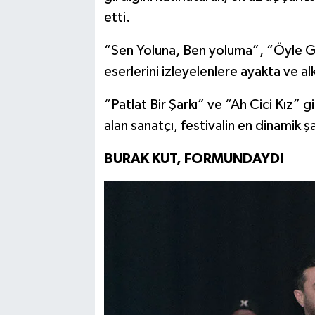
etti.
“Sen Yoluna, Ben yoluma”, “Öyle Ge
eserlerini izleyelenlere ayakta ve alk
“Patlat Bir Şarkı” ve “Ah Cici Kız” g
alan sanatçı, festivalin en dinamik şa
BURAK KUT, FORMUNDAYDI