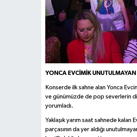
YONCA EVCİMİK UNUTULMAYAN 
Konserde ilk sahne alan Yonca Evci
ve günümüzde de pop severlerin di
yorumladı.
Yaklaşık yarım saat sahnede kalan E
parçasının da yer aldığı unutulmaya