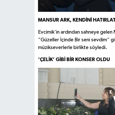
MANSUR ARK, KENDİNİ HATIRLAT
Evcimik’in ardından sahneye gelen Ma
“Güzeller İçinde Bir seni sevdim” g
müzikseverlerle birlikte söyledi.
‘ÇELİK’ GİBİ BİR KONSER OLDU