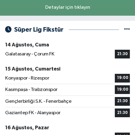
Detaylar için tıklayın
Süper Lig Fikstür
14 Ağustos, Cuma
Galatasaray - Çorum FK
21:30
15 Ağustos, Cumartesi
Konyaspor - Rizespor
19:00
Kasımpaşa - Trabzonspor
19:00
Gençlerbirliği S.K. - Fenerbahçe
21:30
Gaziantep FK - Alanyaspor
21:30
16 Ağustos, Pazar