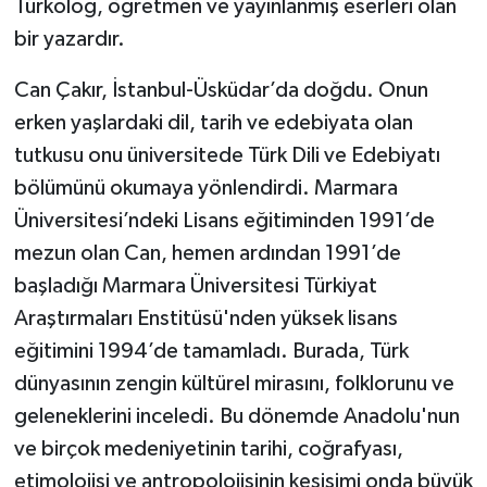
Türkolog, öğretmen ve yayınlanmış eserleri olan
bir yazardır.
Can Çakır, İstanbul-Üsküdar’da doğdu. Onun
erken yaşlardaki dil, tarih ve edebiyata olan
tutkusu onu üniversitede Türk Dili ve Edebiyatı
bölümünü okumaya yönlendirdi. Marmara
Üniversitesi’ndeki Lisans eğitiminden 1991’de
mezun olan Can, hemen ardından 1991’de
başladığı Marmara Üniversitesi Türkiyat
Araştırmaları Enstitüsü'nden yüksek lisans
eğitimini 1994’de tamamladı. Burada, Türk
dünyasının zengin kültürel mirasını, folklorunu ve
geleneklerini inceledi. Bu dönemde Anadolu'nun
ve birçok medeniyetinin tarihi, coğrafyası,
etimolojisi ve antropolojisinin kesişimi onda büyük