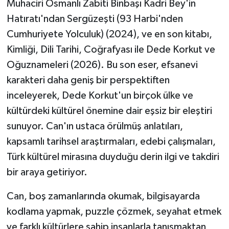
Muhaciri Osmanlı Zabiti Binbaşı Kadri Bey'in
Hatıratı'ndan Sergüzeşti (93 Harbi'nden
Cumhuriyete Yolculuk) (2024), ve en son kitabı,
Kimliği, Dili Tarihi, Coğrafyası ile Dede Korkut ve
Oğuznameleri (2026). Bu son eser, efsanevi
karakteri daha geniş bir perspektiften
inceleyerek, Dede Korkut'un birçok ülke ve
kültürdeki kültürel önemine dair eşsiz bir eleştiri
sunuyor. Can'ın ustaca örülmüş anlatıları,
kapsamlı tarihsel araştırmaları, edebi çalışmaları,
Türk kültürel mirasına duyduğu derin ilgi ve takdiri
bir araya getiriyor.
Can, boş zamanlarında okumak, bilgisayarda
kodlama yapmak, puzzle çözmek, seyahat etmek
ve farklı kültürlere sahip insanlarla tanışmaktan