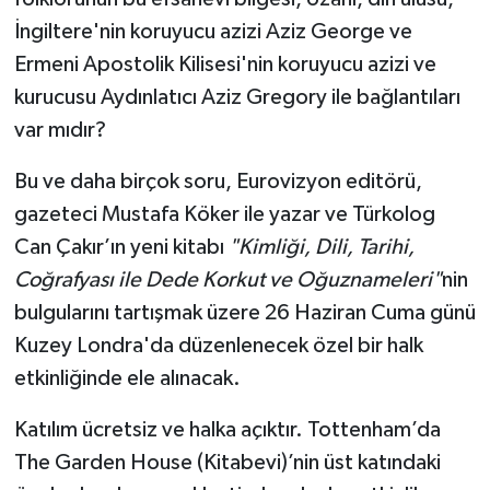
İngiltere'nin koruyucu azizi Aziz George ve
Ermeni Apostolik Kilisesi'nin koruyucu azizi ve
kurucusu Aydınlatıcı Aziz Gregory ile bağlantıları
var mıdır?
Bu ve daha birçok soru, Eurovizyon editörü,
gazeteci Mustafa Köker ile yazar ve
Türkolog
Can Çakır’ın yeni kitabı
"Kimliği, Dili, Tarihi,
Coğrafyası ile Dede Korkut ve Oğuznameleri"
nin
bulgularını tartışmak üzere 26 Haziran Cuma günü
Kuzey Londra'da düzenlenecek özel bir halk
etkinliğinde ele alınacak.
Katılım ücretsiz ve halka açıktır. Tottenham’da
The Garden House (Kitabevi)’nin üst katındaki