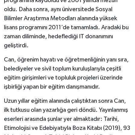
programına kaydoldu ve 2001 yılında mezun
oldu. Daha sonra, aynı üniversitede Sosyal
Bilimler Araştırma Metodları alanında yüksek
lisans programını 2011’de tamamladı. Aradaki bu
zaman diliminde, hedeflediği IT donanımını
geliştirdi.
Can, öğrenim hayatı ve öğretmenliğinin yanı sıra,
belediyeler ve sivil toplum kuruluşlarıyla çeşitli
eğitim girişimleri ve topluluk projeleri üzerinde
işbirliği yapan bir eğitim danışmanıdır.
Uzun yıllar eğitim alanında çalıştıktan sonra Can,
ilk tutkusu olan yazarlığa geri döndü. Yayınlanmış
eserleri arasında şunlar yer almaktadır: Tarihi,
Etimolojisi ve Edebiyatıyla Boza Kitabı (2019), 93