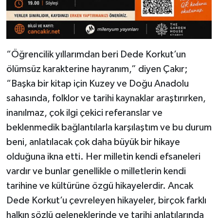
“Öğrencilik yıllarımdan beri Dede Korkut’un
ölümsüz karakterine hayranım,” diyen Çakır;
“Başka bir kitap için Kuzey ve Doğu Anadolu
sahasında, folklor ve tarihi kaynaklar araştırırken,
inanılmaz, çok ilgi çekici referanslar ve
beklenmedik bağlantılarla karşılaştım ve bu durum
beni, anlatılacak çok daha büyük bir hikaye
olduğuna ikna etti. Her milletin kendi efsaneleri
vardır ve bunlar genellikle o milletlerin kendi
tarihine ve kültürüne özgü hikayelerdir. Ancak
Dede Korkut’u çevreleyen hikayeler, birçok farklı
halkın sözlü geleneklerinde ve tarihi anlatılarında