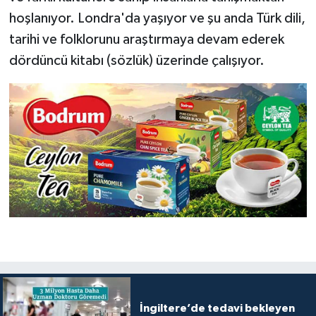
hoşlanıyor. Londra'da yaşıyor ve şu anda Türk dili,
tarihi ve folklorunu araştırmaya devam ederek
dördüncü kitabı (sözlük) üzerinde çalışıyor.
İngiltere’de tedavi bekleyen