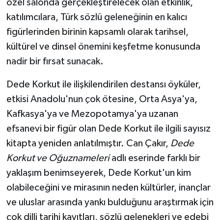
özel salonda gerçekleştirelecek olan etkinlik,
katılımcılara, Türk sözlü geleneğinin en kalıcı
figürlerinden birinin kapsamlı olarak tarihsel,
kültürel ve dinsel önemini keşfetme konusunda
nadir bir fırsat sunacak.
Dede Korkut ile ilişkilendirilen destansı öyküler,
etkisi Anadolu'nun çok ötesine, Orta Asya'ya,
Kafkasya'ya ve Mezopotamya'ya uzanan
efsanevi bir figür olan Dede Korkut ile ilgili sayısız
kitapta yeniden anlatılmıştır. Can Çakır,
Dede
Korkut ve Oğuznameleri
adlı eserinde farklı bir
yaklaşım benimseyerek, Dede Korkut'un kim
olabileceğini ve mirasının neden kültürler, inançlar
ve uluslar arasında yankı bulduğunu araştırmak için
çok dilli tarihi kayıtları, sözlü gelenekleri ve edebi