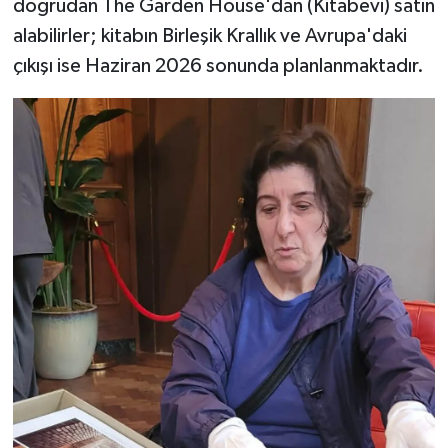
doğrudan The Garden House'dan (Kitabevi) satın
alabilirler; kitabın Birleşik Krallık ve Avrupa'daki
çıkışı ise Haziran 2026 sonunda planlanmaktadır.