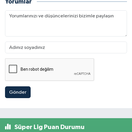
Yorumlar
Gönder
Süper Lig Puan Durumu