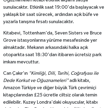
Oğuznameleri kitabı etkinlik akşamı satışa
sunulacaktır. Etkinlik saat 19:00'da başlayacak ve
yaklaşık bir saat sürecek, ardından açık büfe ve
yazarla tanışma fırsatı sunulacaktır.
Kitabevi, Tottenham'da, Seven Sisters ve Bruce
Grove istasyonlarına yürüme mesafesinde yer
almaktadır. Mekanın arkasındaki halka açık
otoparkta saat 18:30'dan itibaren ücretsiz park
imkanı mevcuttur.
Can Çakır'ın
"Kimliği, Dili, Tarihi, Coğrafyası ile
Dede Korkut ve Oğuznameleri"
adlı kitabı,
Amazon Türkiye ve diğer büyük Türk çevrimiçi
kitapçılarından £25 ücretle ciltsiz olarak temin
edilebilir. Kuzey Londra'daki okuyucular, kitabı