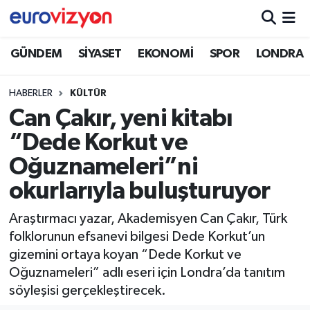
GÜNDEM
SİYASET
EKONOMİ
SPOR
LONDRA
HABERLER
KÜLTÜR
Can Çakır, yeni kitabı
“Dede Korkut ve
Oğuznameleri”ni
okurlarıyla buluşturuyor
Araştırmacı yazar, Akademisyen Can Çakır, Türk
folklorunun efsanevi bilgesi Dede Korkut’un
gizemini ortaya koyan “Dede Korkut ve
Oğuznameleri” adlı eseri için Londra’da tanıtım
söyleşisi gerçekleştirecek.