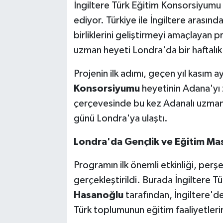
İngiltere Türk Eğitim Konsorsiyumu i
ediyor. Türkiye ile İngiltere arasında
birliklerini geliştirmeyi amaçlayan 
uzman heyeti Londra'da bir haftalık
Projenin ilk adımı, geçen yıl kasım a
Konsorsiyumu
heyetinin Adana'yı zi
çerçevesinde bu kez Adanalı uzman
günü Londra'ya ulaştı.
Londra'da Gençlik ve Eğitim Mas
Programın ilk önemli etkinliği, pe
gerçekleştirildi. Burada İngiltere 
Hasanoğlu
tarafından, İngiltere'de
Türk toplumunun eğitim faaliyetlerin