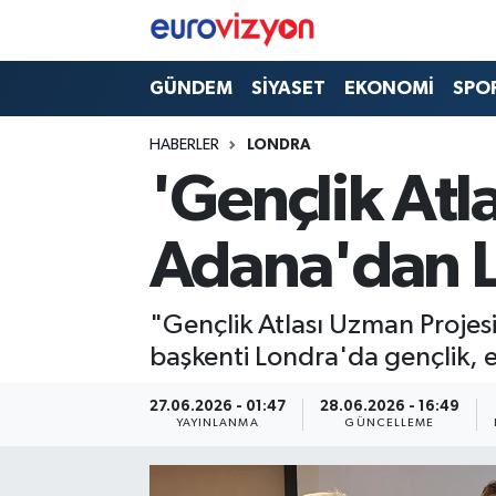
GÜNDEM
SİYASET
EKONOMİ
SPO
HABERLER
LONDRA
'Gençlik Atl
Adana'dan L
"Gençlik Atlası Uzman Projes
başkenti Londra'da gençlik, 
27.06.2026 - 01:47
28.06.2026 - 16:49
YAYINLANMA
GÜNCELLEME