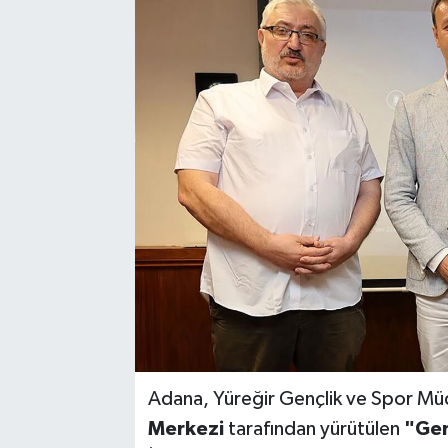
Adana, Yüreğir Gençlik ve Spor Mü
Merkezi
tarafından yürütülen
"Gen