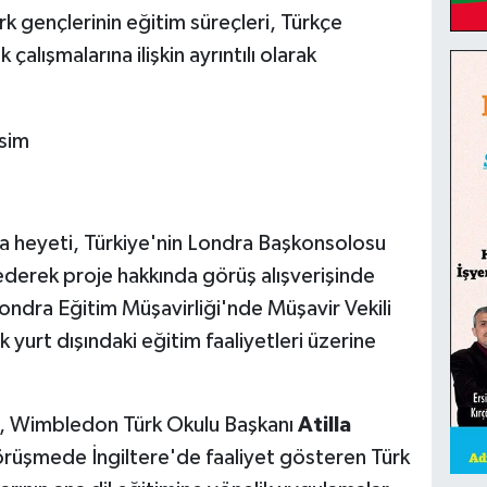
rk gençlerinin eğitim süreçleri, Türkçe
alışmalarına ilişkin ayrıntılı olarak
 heyeti, Türkiye'nin Londra Başkonsolosu
 ederek proje hakkında görüş alışverişinde
ondra Eğitim Müşavirliği'nde Müşavir Vekili
k yurt dışındaki eğitim faaliyetleri üzerine
, Wimbledon Türk Okulu Başkanı
Atilla
rüşmede İngiltere'de faaliyet gösteren Türk