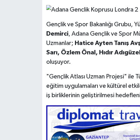
Gençlik ve Spor Bakanlığı Grubu, Y
Demirci
, Adana Gençlik ve Spor 
Uzmanlar;
Hatice Ayten Tanış Av
Sarı, Özlem Önal, Hıdır Adıgüz
oluşuyor.
"Gençlik Atlası Uzman Projesi" ile Tü
eğitim uygulamaları ve kültürel etkile
iş birliklerinin geliştirilmesi hedeflen