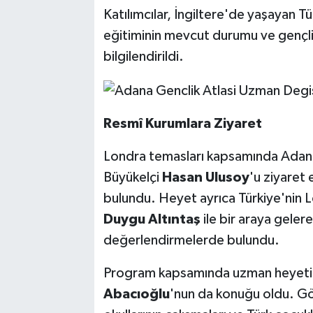
Katılımcılar, İngiltere'de yaşayan Tü
eğitiminin mevcut durumu ve gençlik ç
bilgilendirildi.
Resmî Kurumlara Ziyaret
Londra temasları kapsamında Adana
Büyükelçi
Hasan Ulusoy
'u ziyaret
bulundu. Heyet ayrıca Türkiye'nin L
Duygu Altıntaş
ile bir araya gelere
değerlendirmelerde bulundu.
Program kapsamında uzman heyeti
Abacıoğlu
'nun da konuğu oldu. Gö