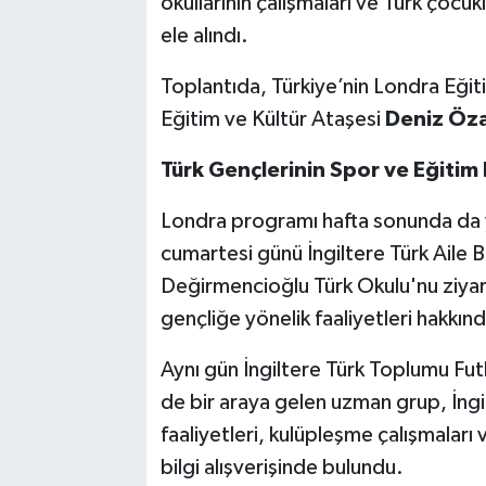
okullarının çalışmaları ve Türk çocuk
ele alındı.
Toplantıda, Türkiye’nin Londra Eğit
Eğitim ve Kültür Ataşesi
Deniz Öz
Türk Gençlerinin Spor ve Eğitim 
Londra programı hafta sonunda da
cumartesi günü İngiltere Türk Aile B
Değirmencioğlu Türk Okulu'nu ziyar
gençliğe yönelik faaliyetleri hakkınd
Aynı gün İngiltere Türk Toplumu F
de bir araya gelen uzman grup, İngi
faaliyetleri, kulüpleşme çalışmaları
bilgi alışverişinde bulundu.