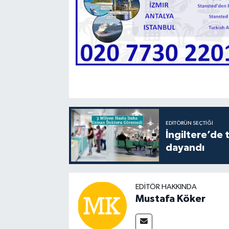
EDITÖRÜN SEÇTIĞI
İngiltere’de 
dayandı
EDITÖR HAKKINDA
Mustafa Köker