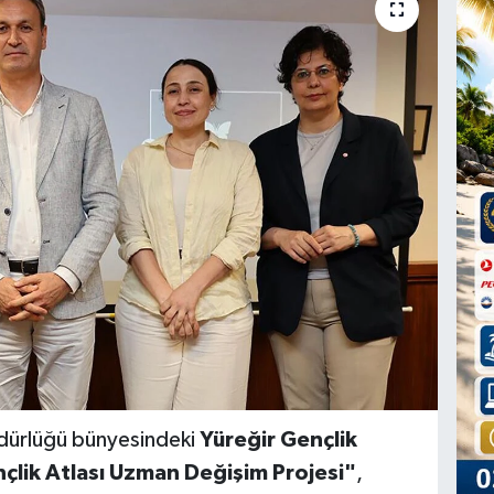
dürlüğü bünyesindeki
Yüreğir Gençlik
çlik Atlası Uzman Değişim Projesi"
,