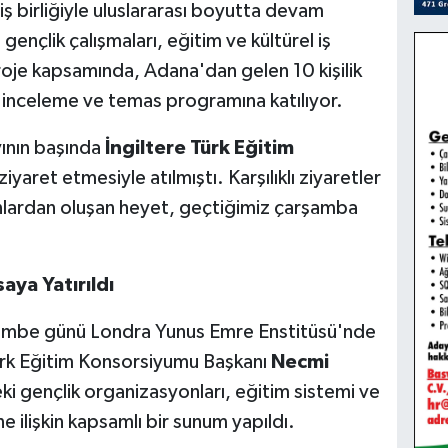
ş birliğiyle uluslararası boyutta devam
 gençlik çalışmaları, eğitim ve kültürel iş
proje kapsamında, Adana'dan gelen 10 kişilik
 inceleme ve temas programına katılıyor.
yının başında
İngiltere Türk Eğitim
yaret etmesiyle atılmıştı. Karşılıklı ziyaretler
lardan oluşan heyet, geçtiğimiz çarşamba
aya Yatırıldı
rşembe günü Londra Yunus Emre Enstitüsü'nde
Türk Eğitim Konsorsiyumu Başkanı
Necmi
ki gençlik organizasyonları, eğitim sistemi ve
e ilişkin kapsamlı bir sunum yapıldı.