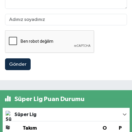
Gönder
Süper Lig Puan Durumu
Süper Lig
#
Takım
O
P