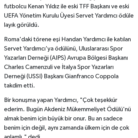
futbolcu Kenan Yıldız ile eski TFF Başkanı ve eski
UEFA Yönetim Kurulu Üyesi Servet Yardımcı ödüle
layık görüldü.
Roma'daki törene eşi Handan Yardımcı ile katılan
Servet Yardımcı'ya ödülünü, Uluslararası Spor
Yazarları Derneği (AIPS) Avrupa Bölgesi Başkanı
Charles Camenzuli ve İtalya Spor Yazarları
Derneği (USSI) Başkanı Gianfranco Coppola
takdim etti.
Bir konuşma yapan Yardımcı, "Çok teşekkür
ederim. Bugün Akdeniz Mükemmeliyet Ödülü'nü
almak benim için büyük bir onur. Bu an sadece
benim için değil, aynı zamanda ülkem için de çok
anlamlı." dedi.