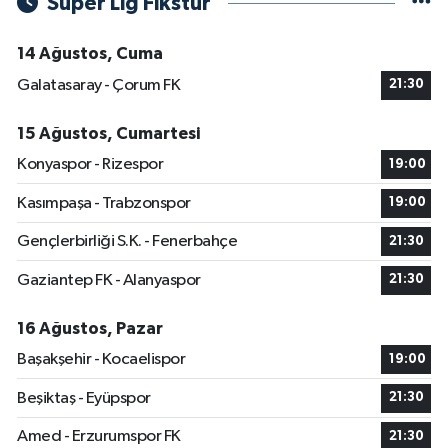
Süper Lig Fikstür
14 Ağustos, Cuma
Galatasaray - Çorum FK
21:30
15 Ağustos, Cumartesi
Konyaspor - Rizespor
19:00
Kasımpaşa - Trabzonspor
19:00
Gençlerbirliği S.K. - Fenerbahçe
21:30
Gaziantep FK - Alanyaspor
21:30
16 Ağustos, Pazar
Başakşehir - Kocaelispor
19:00
Beşiktaş - Eyüpspor
21:30
Amed - Erzurumspor FK
21:30