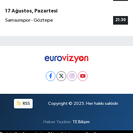
17 Ağustos, Pazartesi
Samsunspor - Göztepe
21:30
RSS
Copyright © 2025. Her hakkı saklıdır.
Haber Yazılımı:
TE Bilişim