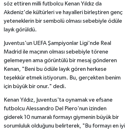
söz ettiren milli futbolcu Kenan Yıldız da
Akdeniz'de kültürleri ve hayalleri birleştiren genç
yeteneklerin bir sembolü olması sebebiyle ödüle
layık görüldü.
Juventus'un UEFA Şampiyonlar Ligi'nde Real
Madrid ile maçının olması sebebiyle törene
gelemeyen ama görüntülü bir mesaj gönderen
Kenan, "Beni bu ödüle layık gören herkese
teşekkür etmek istiyorum. Bu, gerçekten benim
için büyük bir onur." dedi.
Kenan Yıldız, Juventus'ta oynamak ve efsane
futbolcu Alessandro Del Piero'nun izinden
giderek 10 numaralı formayı giymenin büyük bir
sorumluluk olduğunu belirterek, "Bu formayı en iyi