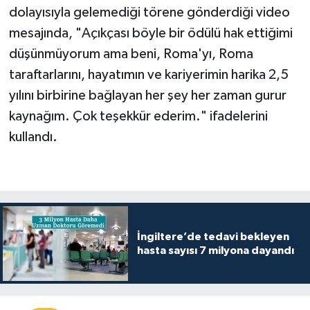
dolayısıyla gelemediği törene gönderdiği video
mesajında, "Açıkçası böyle bir ödülü hak ettiğimi
düşünmüyorum ama beni, Roma'yı, Roma
taraftarlarını, hayatımın ve kariyerimin harika 2,5
yılını birbirine bağlayan her şey her zaman gurur
kaynağım. Çok teşekkür ederim." ifadelerini
kullandı.
İngiltere’de tedavi bekleyen
hasta sayısı 7 milyona dayandı