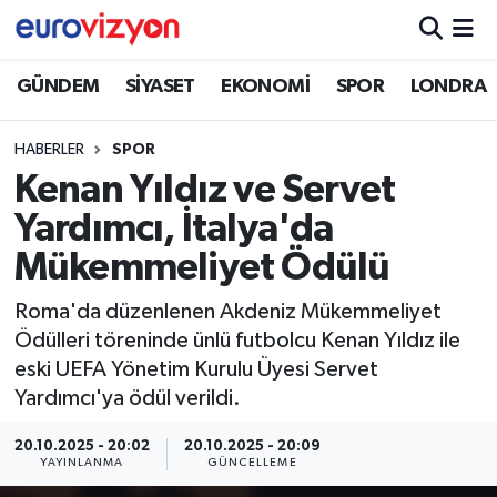
GÜNDEM
SİYASET
EKONOMİ
SPOR
LONDRA
HABERLER
SPOR
Kenan Yıldız ve Servet
Yardımcı, İtalya'da
Mükemmeliyet Ödülü
Roma'da düzenlenen Akdeniz Mükemmeliyet
Ödülleri töreninde ünlü futbolcu Kenan Yıldız ile
eski UEFA Yönetim Kurulu Üyesi Servet
Yardımcı'ya ödül verildi.
20.10.2025 - 20:02
20.10.2025 - 20:09
YAYINLANMA
GÜNCELLEME