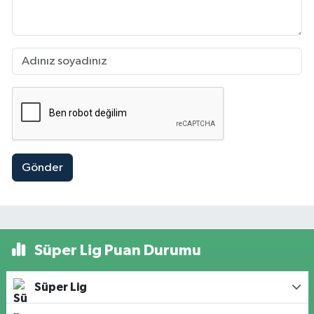
Gönder
Süper Lig Puan Durumu
Süper Lig