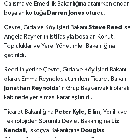
Çalışma ve Emeklilik Bakanlığına atanırken ondan
boşalan koltuğa
Darren Jones
oturdu.
Çevre, Gıda ve Köy İşleri Bakanı
Steve Reed
ise
Angela Rayner'ın istifasıyla boşalan Konut,
Topluluklar ve Yerel Yönetimler Bakanlığına
getirildi.
Reed'in yerine Çevre, Gıda ve Köy İşleri Bakanı
olarak Emma Reynolds atanırken Ticaret Bakanı
Jonathan Reynolds
'ın Grup Başkanvekili olarak
kabinede yer alması kararlaştırıldı.
Ticaret Bakanlığına
Peter Kyle,
Bilim, Yenilik ve
Teknolojiden Sorumlu Devlet Bakanlığına
Liz
Kendall,
İskoçya Bakanlığına
Douglas