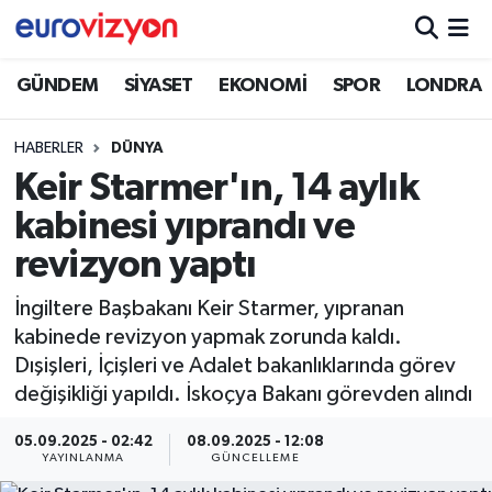
GÜNDEM
SİYASET
EKONOMİ
SPOR
LONDRA
HABERLER
DÜNYA
Keir Starmer'ın, 14 aylık
kabinesi yıprandı ve
revizyon yaptı
İngiltere Başbakanı Keir Starmer, yıpranan
kabinede revizyon yapmak zorunda kaldı.
Dışişleri, İçişleri ve Adalet bakanlıklarında görev
değişikliği yapıldı. İskoçya Bakanı görevden alındı
05.09.2025 - 02:42
08.09.2025 - 12:08
YAYINLANMA
GÜNCELLEME