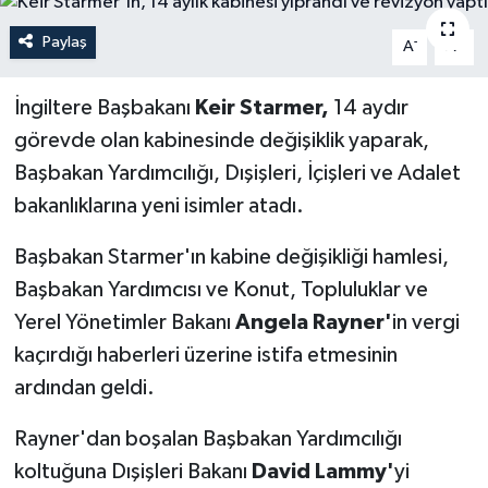
Paylaş
-
+
A
A
İngiltere Başbakanı
Keir Starmer,
14 aydır
görevde olan kabinesinde değişiklik yaparak,
Başbakan Yardımcılığı, Dışişleri, İçişleri ve Adalet
bakanlıklarına yeni isimler atadı.
Başbakan Starmer'ın kabine değişikliği hamlesi,
Başbakan Yardımcısı ve Konut, Topluluklar ve
Yerel Yönetimler Bakanı
Angela Rayner'
in vergi
kaçırdığı haberleri üzerine istifa etmesinin
ardından geldi.
Rayner'dan boşalan Başbakan Yardımcılığı
koltuğuna Dışişleri Bakanı
David Lammy'
yi