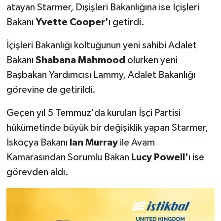
atayan Starmer, Dışişleri Bakanlığına ise İçişleri
Bakanı
Yvette Cooper'
ı getirdi.
İçişleri Bakanlığı koltuğunun yeni sahibi Adalet
Bakanı
Shabana Mahmood
olurken yeni
Başbakan Yardımcısı Lammy, Adalet Bakanlığı
görevine de getirildi.
Geçen yıl 5 Temmuz'da kurulan İşçi Partisi
hükümetinde büyük bir değişiklik yapan Starmer,
İskoçya Bakanı
Ian Murray
ile Avam
Kamarasından Sorumlu Bakan
Lucy Powell'
ı ise
görevden aldı.