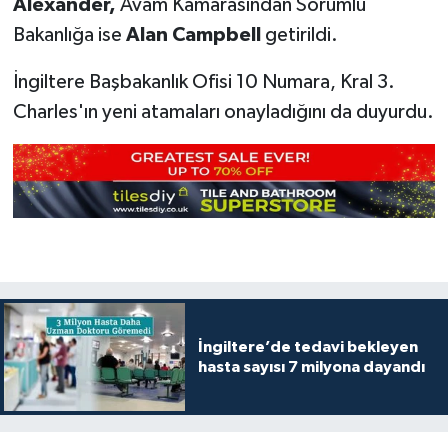
Alexander,
Avam Kamarasından Sorumlu
Bakanlığa ise
Alan Campbell
getirildi.
İngiltere Başbakanlık Ofisi 10 Numara, Kral 3.
Charles'ın yeni atamaları onayladığını da duyurdu.
İngiltere’de tedavi bekleyen
hasta sayısı 7 milyona dayandı