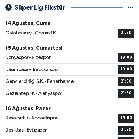
Süper Lig Fikstür
14 Ağustos, Cuma
Galatasaray - Çorum FK
21:30
15 Ağustos, Cumartesi
Konyaspor - Rizespor
19:00
Kasımpaşa - Trabzonspor
19:00
Gençlerbirliği S.K. - Fenerbahçe
21:30
Gaziantep FK - Alanyaspor
21:30
16 Ağustos, Pazar
Başakşehir - Kocaelispor
19:00
Beşiktaş - Eyüpspor
21:30