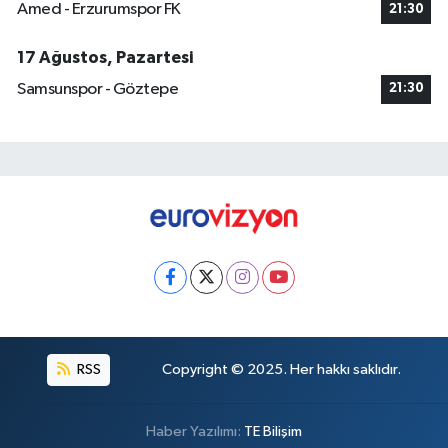
Amed - Erzurumspor FK
21:30
17 Ağustos, Pazartesi
Samsunspor - Göztepe
21:30
RSS
Copyright © 2025. Her hakkı saklıdır.
Haber Yazılımı:
TE Bilişim