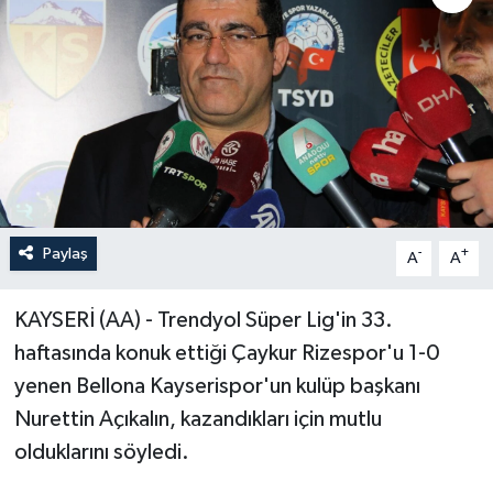
Paylaş
-
+
A
A
KAYSERİ (AA) - Trendyol Süper Lig'in 33.
haftasında konuk ettiği Çaykur Rizespor'u 1-0
yenen Bellona Kayserispor'un kulüp başkanı
Nurettin Açıkalın, kazandıkları için mutlu
olduklarını söyledi.