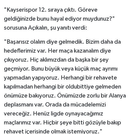
"Kayserispor 12. sıraya çıktı. Göreve
geldiğinizde bunu hayal ediyor muydunuz?"
sorusuna Açıkalın, şu yanıtı verdi:
"Başarısız olalım diye gelmedik. Bizim daha da
hedeflerimiz var. Her maça kazanalım diye
çıkıyoruz. Hiç aklımızdan da başka bir şey
geçmiyor. Bunu büyük veya küçük maç ayrımı
yapmadan yapıyoruz. Herhangi bir rehavete
kapılmadan herhangi bir oldubittiye gelmeden
önümüze bakıyoruz. Önümüzde zorlu bir Alanya
deplasmanı var. Orada da mücadelemizi
vereceğiz. Henüz ligde oynayacağımız
maçlarımız var. Hiçbir şeye bitti gözüyle bakıp
rehavet içerisinde olmak istemiyoruz."