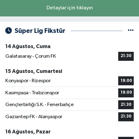
Detaylar için tıklayın
Süper Lig Fikstür
14 Ağustos, Cuma
Galatasaray - Çorum FK
21:30
15 Ağustos, Cumartesi
Konyaspor - Rizespor
19:00
Kasımpaşa - Trabzonspor
19:00
Gençlerbirliği S.K. - Fenerbahçe
21:30
Gaziantep FK - Alanyaspor
21:30
16 Ağustos, Pazar