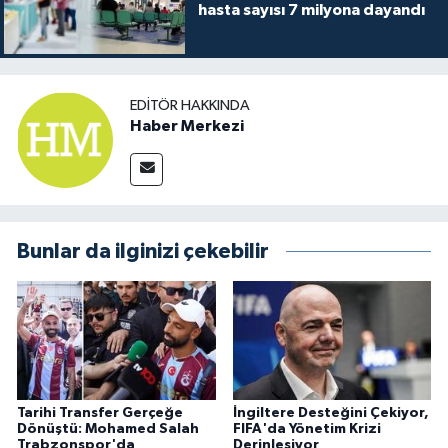
hasta sayısı 7 milyona dayandı
EDITÖR HAKKINDA
Haber Merkezi
Bunlar da ilginizi çekebilir
Tarihi Transfer Gerçeğe
İngiltere Desteğini Çekiyor,
Dönüştü: Mohamed Salah
FIFA'da Yönetim Krizi
Trabzonspor'da
Derinleşiyor