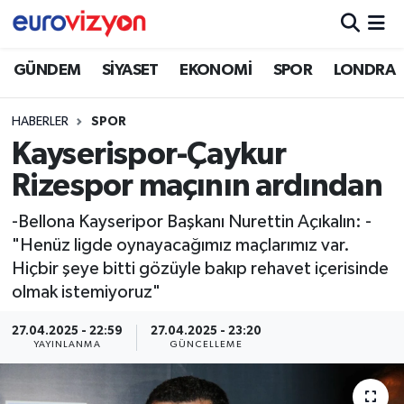
GÜNDEM
SİYASET
EKONOMİ
SPOR
LONDRA
HABERLER
SPOR
Kayserispor-Çaykur
Rizespor maçının ardından
-Bellona Kayseripor Başkanı Nurettin Açıkalın: -
"Henüz ligde oynayacağımız maçlarımız var.
Hiçbir şeye bitti gözüyle bakıp rehavet içerisinde
olmak istemiyoruz"
27.04.2025 - 22:59
27.04.2025 - 23:20
YAYINLANMA
GÜNCELLEME