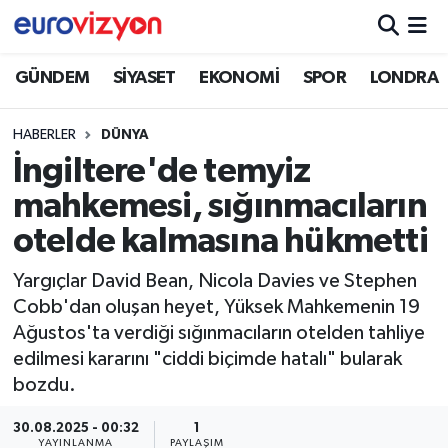
GÜNDEM
SİYASET
EKONOMİ
SPOR
LONDRA
HABERLER
DÜNYA
İngiltere'de temyiz
mahkemesi, sığınmacıların
otelde kalmasına hükmetti
Yargıçlar David Bean, Nicola Davies ve Stephen
Cobb'dan oluşan heyet, Yüksek Mahkemenin 19
Ağustos'ta verdiği sığınmacıların otelden tahliye
edilmesi kararını "ciddi biçimde hatalı" bularak
bozdu.
30.08.2025 - 00:32
1
YAYINLANMA
PAYLAŞIM