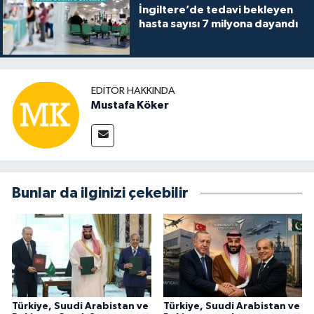
İngiltere’de tedavi bekleyen
hasta sayısı 7 milyona dayandı
EDITÖR HAKKINDA
Mustafa Köker
Bunlar da ilginizi çekebilir
Türkiye, Suudi Arabistan ve
Türkiye, Suudi Arabistan ve