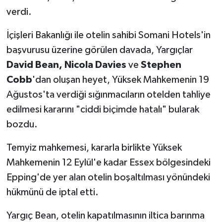
verdi.
İçişleri Bakanlığı ile otelin sahibi Somani Hotels'in
başvurusu üzerine görülen davada, Yargıçlar
David Bean, Nicola Davies
ve
Stephen
Cobb
'dan oluşan heyet, Yüksek Mahkemenin 19
Ağustos'ta verdiği sığınmacıların otelden tahliye
edilmesi kararını "ciddi biçimde hatalı" bularak
bozdu.
Temyiz mahkemesi, kararla birlikte Yüksek
Mahkemenin 12 Eylül'e kadar Essex bölgesindeki
Epping'de yer alan otelin boşaltılması yönündeki
hükmünü de iptal etti.
Yargıç Bean, otelin kapatılmasının iltica barınma