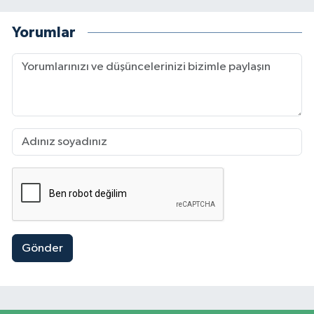
Yorumlar
Gönder