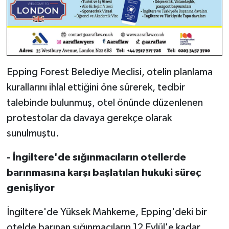
Epping Forest Belediye Meclisi, otelin planlama
kurallarını ihlal ettiğini öne sürerek, tedbir
talebinde bulunmuş, otel önünde düzenlenen
protestolar da davaya gerekçe olarak
sunulmuştu.
- İngiltere'de sığınmacıların otellerde
barınmasına karşı başlatılan hukuki süreç
genişliyor
İngiltere'de Yüksek Mahkeme, Epping'deki bir
otelde barınan sığınmacıların 12 Eylül'e kadar