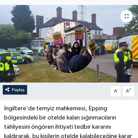
Paylaş
-
+
A
A
İngiltere'de temyiz mahkemesi, Epping
bölgesindeki bir otelde kalan sığınmacıların
tahliyesini öngören ihtiyati tedbir kararını
kaldırarak, bu kişilerin otelde kalabileceğine karar