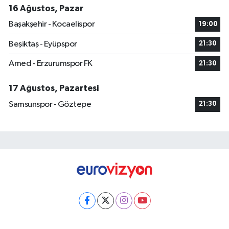
16 Ağustos, Pazar
Başakşehir - Kocaelispor
19:00
Beşiktaş - Eyüpspor
21:30
Amed - Erzurumspor FK
21:30
17 Ağustos, Pazartesi
Samsunspor - Göztepe
21:30