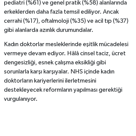
pediatri (%61) ve genel pratik (%58) alanlarında
erkeklerden daha fazla temsil ediliyor. Ancak
cerrahi (%17), oftalmoloji (%35) ve acil tıp (%37)
gibi alanlarda azınlık durumundalar.
Kadın doktorlar mesleklerinde eşitlik mücadelesi
vermeye devam ediyor. Hâlâ cinsel taciz, ücret
dengesizliği, esnek çalışma eksikliği gibi
sorunlarla karşı karşıyalar. NHS içinde kadın
doktorların kariyerlerini ilerletmesini
destekleyecek reformların yapılması gerektiği
vurgulanıyor.