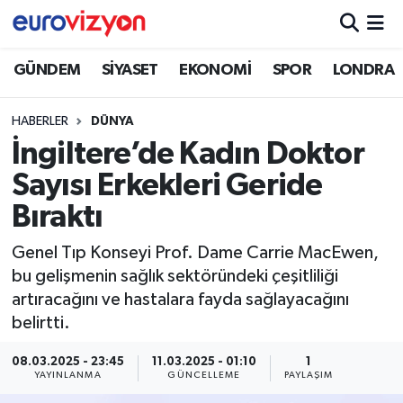
GÜNDEM
SİYASET
EKONOMİ
SPOR
LONDRA
HABERLER
DÜNYA
İngiltere’de Kadın Doktor
Sayısı Erkekleri Geride
Bıraktı
Genel Tıp Konseyi Prof. Dame Carrie MacEwen,
bu gelişmenin sağlık sektöründeki çeşitliliği
artıracağını ve hastalara fayda sağlayacağını
belirtti.
08.03.2025 - 23:45
11.03.2025 - 01:10
1
YAYINLANMA
GÜNCELLEME
PAYLAŞIM