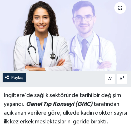
Paylaş
-
+
A
A
İngiltere’de sağlık sektöründe tarihi bir değişim
yaşandı.
Genel Tıp Konseyi (GMC)
tarafından
açıklanan verilere göre, ülkede kadın doktor sayısı
ilk kez erkek meslektaşlarını geride bıraktı.