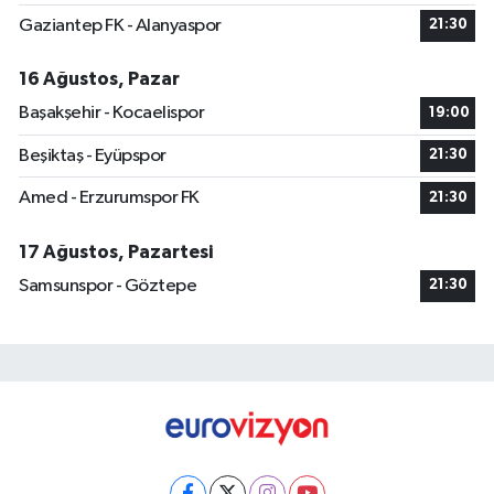
Gaziantep FK - Alanyaspor
21:30
16 Ağustos, Pazar
Başakşehir - Kocaelispor
19:00
Beşiktaş - Eyüpspor
21:30
Amed - Erzurumspor FK
21:30
17 Ağustos, Pazartesi
Samsunspor - Göztepe
21:30