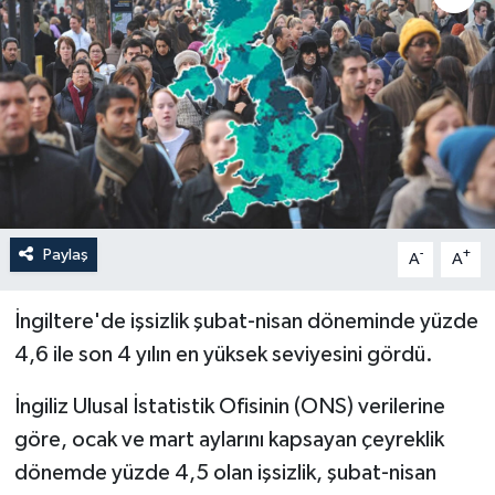
Paylaş
-
+
A
A
İngiltere'de işsizlik şubat-nisan döneminde yüzde
4,6 ile son 4 yılın en yüksek seviyesini gördü.
İngiliz Ulusal İstatistik Ofisinin (ONS) verilerine
göre, ocak ve mart aylarını kapsayan çeyreklik
dönemde yüzde 4,5 olan işsizlik, şubat-nisan