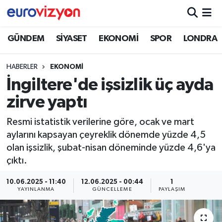
GÜNDEM
SİYASET
EKONOMİ
SPOR
LONDRA
HABERLER
EKONOMİ
İngiltere'de işsizlik üç ayda
zirve yaptı
Resmi istatistik verilerine göre, ocak ve mart
aylarını kapsayan çeyreklik dönemde yüzde 4,5
olan işsizlik, şubat-nisan döneminde yüzde 4,6'ya
çıktı.
10.06.2025 - 11:40
12.06.2025 - 00:44
1
YAYINLANMA
GÜNCELLEME
PAYLAŞIM