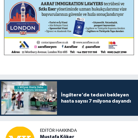
İngiltere’de tedavi bekleyen
hasta sayısı 7 milyona dayandı
EDITÖR HAKKINDA
Mustafa Köker