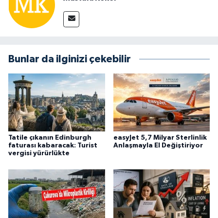
Bunlar da ilginizi çekebilir
Tatile çıkanın Edinburgh
easyJet 5,7 Milyar Sterlinlik
faturası kabaracak: Turist
Anlaşmayla El Değiştiriyor
vergisi yürürlükte