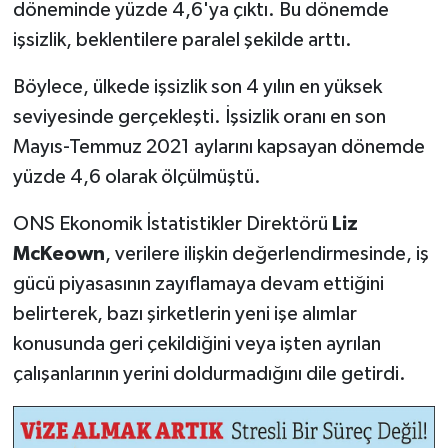
döneminde yüzde 4,6'ya çıktı. Bu dönemde
işsizlik, beklentilere paralel şekilde arttı.
Böylece, ülkede işsizlik son 4 yılın en yüksek
seviyesinde gerçekleşti. İşsizlik oranı en son
Mayıs-Temmuz 2021 aylarını kapsayan dönemde
yüzde 4,6 olarak ölçülmüştü.
ONS Ekonomik İstatistikler Direktörü
Liz
McKeown
, verilere ilişkin değerlendirmesinde, iş
gücü piyasasının zayıflamaya devam ettiğini
belirterek, bazı şirketlerin yeni işe alımlar
konusunda geri çekildiğini veya işten ayrılan
çalışanlarının yerini doldurmadığını dile getirdi.