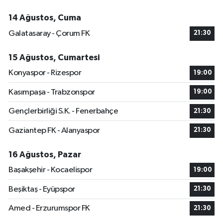
14 Ağustos, Cuma
Galatasaray - Çorum FK
21:30
15 Ağustos, Cumartesi
Konyaspor - Rizespor
19:00
Kasımpaşa - Trabzonspor
19:00
Gençlerbirliği S.K. - Fenerbahçe
21:30
Gaziantep FK - Alanyaspor
21:30
16 Ağustos, Pazar
Başakşehir - Kocaelispor
19:00
Beşiktaş - Eyüpspor
21:30
Amed - Erzurumspor FK
21:30