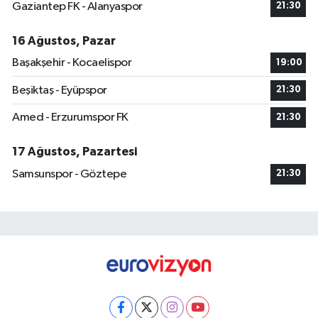
Gaziantep FK - Alanyaspor
21:30
16 Ağustos, Pazar
Başakşehir - Kocaelispor
19:00
Beşiktaş - Eyüpspor
21:30
Amed - Erzurumspor FK
21:30
17 Ağustos, Pazartesi
Samsunspor - Göztepe
21:30