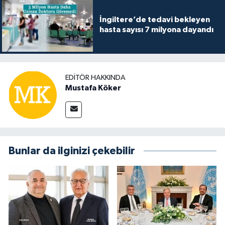
İngiltere’de tedavi bekleyen
hasta sayısı 7 milyona dayandı
EDITÖR HAKKINDA
Mustafa Köker
Bunlar da ilginizi çekebilir