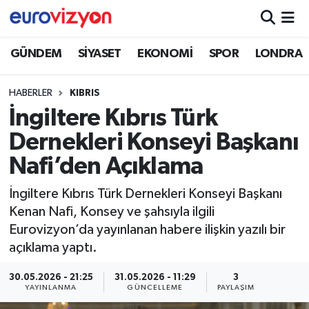
GÜNDEM
SİYASET
EKONOMİ
SPOR
LONDRA
HABERLER
KIBRIS
İngiltere Kıbrıs Türk
Dernekleri Konseyi Başkanı
Nafi’den Açıklama
İngiltere Kıbrıs Türk Dernekleri Konseyi Başkanı
Kenan Nafi, Konsey ve şahsıyla ilgili
Eurovizyon’da yayınlanan habere ilişkin yazılı bir
açıklama yaptı.
30.05.2026 - 21:25
31.05.2026 - 11:29
3
YAYINLANMA
GÜNCELLEME
PAYLAŞIM