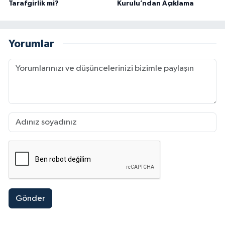
Tarafgirlik mi?
Kurulu’ndan Açıklama
Yorumlar
Gönder