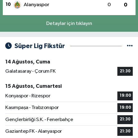
10
Alanyaspor
0
0
Detaylar için tıklayın
Süper Lig Fikstür
14 Ağustos, Cuma
Galatasaray - Çorum FK
21:30
15 Ağustos, Cumartesi
Konyaspor - Rizespor
19:00
Kasımpaşa - Trabzonspor
19:00
Gençlerbirliği S.K. - Fenerbahçe
21:30
Gaziantep FK - Alanyaspor
21:30