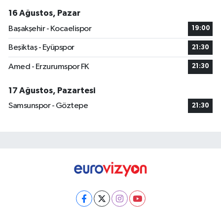
16 Ağustos, Pazar
Başakşehir - Kocaelispor
19:00
Beşiktaş - Eyüpspor
21:30
Amed - Erzurumspor FK
21:30
17 Ağustos, Pazartesi
Samsunspor - Göztepe
21:30