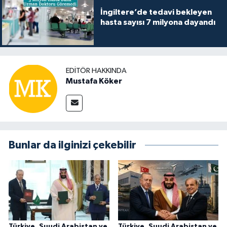
İngiltere’de tedavi bekleyen
hasta sayısı 7 milyona dayandı
EDITÖR HAKKINDA
Mustafa Köker
Bunlar da ilginizi çekebilir
Türkiye, Suudi Arabistan ve
Türkiye, Suudi Arabistan ve