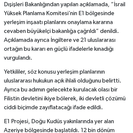
Dışişleri Bakanlığından yapılan açıklamada, “İsrail
Yüksek Planlama Komitesi’nin E1 bölgesinde
yerleşim inşaatı planlarını onaylama kararına
cevaben büyükelçi bakanlığa çağrıldı” denildi.
Açıklamada ayrıca İngiltere ve 21 uluslararası
ortağın bu kararı en güçlü ifadelerle kınadığı
vurgulandı.
Yetkililer, söz konusu yerleşim planlarının
uluslararası hukukun açık ihlali olduğunu belirtti.
Ayrıca bu adımın gelecekte kurulacak olası bir
Filistin devletini ikiye bölerek, iki devletli çözümü
ciddi biçimde zayıflatacağı ifade edildi.
E1 Projesi, Doğu Kudüs yakınlarında yer alan
Azeriye bölgesinde başlatıldı. 12 bin dönüm