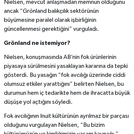
Nielsen, mevcut anlaşmadan memnun olduğunu
ancak “Grönland balıkçılık sektörünün
büyümesine paralel olarak işbirliğinin
güncellenmesi gerektiğini” vurguladı.
Grönland ne istemiyor?
Nielsen, konuşmasında AB’nin fok ürünlerinin
piyasaya sürülmesini yasaklayan kararına da tepki
gösterdi. Bu yasağın “fok avcılığı üzerinde ciddi
olumsuz etkiler yarattığını” belirten Nielsen, bu
durumun hem iç tedarikte hem de ihracatta büyük
düşüşe yol açtığını söyledi.
Fok avcılığının Inuit kültürünün ayrılmaz bir parçası
olduğunu vurgulayan Nielsen, “Bu bizim
kültürümüzün ve kimliğimizin yaşam kaynağı,”