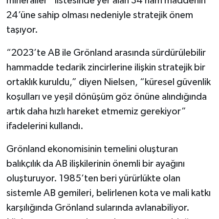
mineraller” listesinde yer alan 34 ham maddenin
24’üne sahip olması nedeniyle stratejik önem
taşıyor.
“2023’te AB ile Grönland arasında sürdürülebilir
hammadde tedarik zincirlerine ilişkin stratejik bir
ortaklık kuruldu,” diyen Nielsen, “küresel güvenlik
koşulları ve yeşil dönüşüm göz önüne alındığında
artık daha hızlı hareket etmemiz gerekiyor”
ifadelerini kullandı.
Grönland ekonomisinin temelini oluşturan
balıkçılık da AB ilişkilerinin önemli bir ayağını
oluşturuyor. 1985’ten beri yürürlükte olan
sistemle AB gemileri, belirlenen kota ve mali katkı
karşılığında Grönland sularında avlanabiliyor.