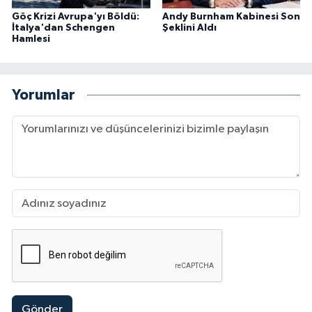
Göç Krizi Avrupa'yı Böldü:
Andy Burnham Kabinesi Son
İtalya'dan Schengen
Şeklini Aldı
Hamlesi
Yorumlar
Gönder