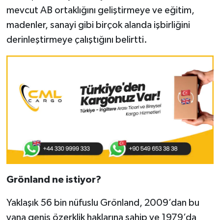
mevcut AB ortaklığını geliştirmeye ve eğitim,
madenler, sanayi gibi birçok alanda işbirliğini
derinleştirmeye çalıştığını belirtti.
Grönland ne istiyor?
Yaklaşık 56 bin nüfuslu Grönland, 2009’dan bu
yana geniş özerklik haklarına sahip ve 1979’da