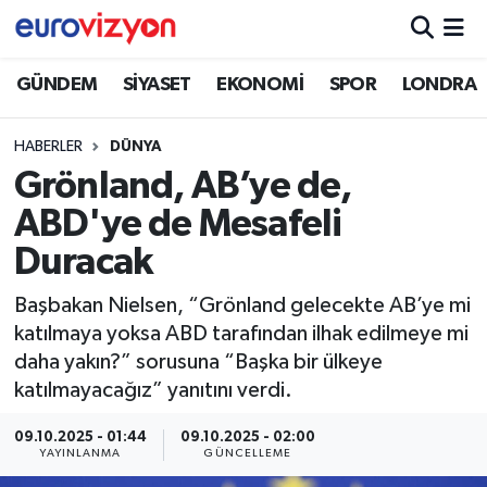
GÜNDEM
SİYASET
EKONOMİ
SPOR
LONDRA
HABERLER
DÜNYA
Grönland, AB’ye de,
ABD'ye de Mesafeli
Duracak
Başbakan Nielsen, “Grönland gelecekte AB’ye mi
katılmaya yoksa ABD tarafından ilhak edilmeye mi
daha yakın?” sorusuna “Başka bir ülkeye
katılmayacağız” yanıtını verdi.
09.10.2025 - 01:44
09.10.2025 - 02:00
YAYINLANMA
GÜNCELLEME