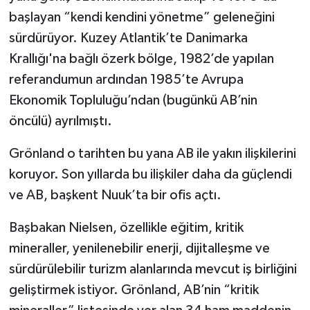
başlayan “kendi kendini yönetme” geleneğini
sürdürüyor. Kuzey Atlantik’te Danimarka
Krallığı'na bağlı özerk bölge, 1982’de yapılan
referandumun ardından 1985’te Avrupa
Ekonomik Topluluğu’ndan (bugünkü AB’nin
öncülü) ayrılmıştı.
Grönland o tarihten bu yana AB ile yakın ilişkilerini
koruyor. Son yıllarda bu ilişkiler daha da güçlendi
ve AB, başkent Nuuk’ta bir ofis açtı.
Başbakan Nielsen, özellikle eğitim, kritik
mineraller, yenilenebilir enerji, dijitalleşme ve
sürdürülebilir turizm alanlarında mevcut iş birliğini
geliştirmek istiyor. Grönland, AB’nin “kritik