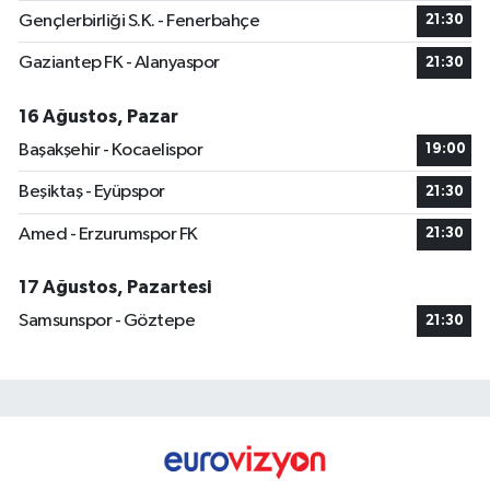
Gençlerbirliği S.K. - Fenerbahçe
21:30
Gaziantep FK - Alanyaspor
21:30
16 Ağustos, Pazar
Başakşehir - Kocaelispor
19:00
Beşiktaş - Eyüpspor
21:30
Amed - Erzurumspor FK
21:30
17 Ağustos, Pazartesi
Samsunspor - Göztepe
21:30