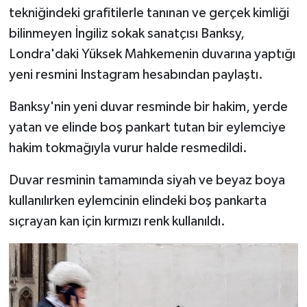
tekniğindeki grafitilerle tanınan ve gerçek kimliği
bilinmeyen İngiliz sokak sanatçısı Banksy,
Londra'daki Yüksek Mahkemenin duvarına yaptığı
yeni resmini Instagram hesabından paylaştı.
Banksy'nin yeni duvar resminde bir hakim, yerde
yatan ve elinde boş pankart tutan bir eylemciye
hakim tokmağıyla vurur halde resmedildi.
Duvar resminin tamamında siyah ve beyaz boya
kullanılırken eylemcinin elindeki boş pankarta
sıçrayan kan için kırmızı renk kullanıldı.