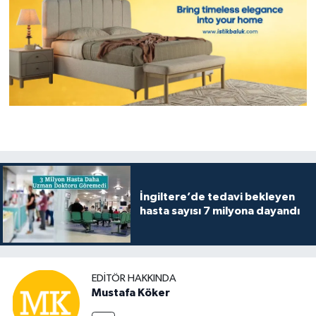
İngiltere’de tedavi bekleyen
hasta sayısı 7 milyona dayandı
EDITÖR HAKKINDA
Mustafa Köker