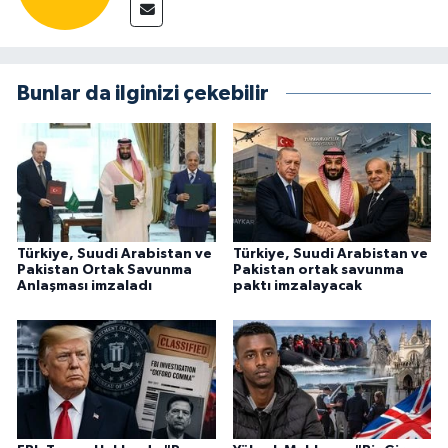
Bunlar da ilginizi çekebilir
Türkiye, Suudi Arabistan ve
Türkiye, Suudi Arabistan ve
Pakistan Ortak Savunma
Pakistan ortak savunma
Anlaşması imzaladı
paktı imzalayacak