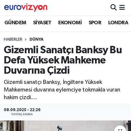
GÜNDEM
SİYASET
EKONOMİ
SPOR
LONDRA
HABERLER
DÜNYA
Gizemli Sanatçı Banksy Bu
Defa Yüksek Mahkeme
Duvarına Çizdi
Gizemli sanatçı Banksy, İngiltere Yüksek
Mahkemesi duvarına eylemciye tokmakla vuran
hakim çizdi...
08.09.2025 - 22:26
YAYINLANMA