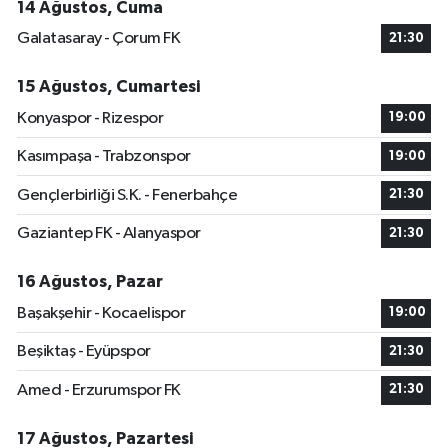
14 Ağustos, Cuma
Galatasaray - Çorum FK
21:30
15 Ağustos, Cumartesi
Konyaspor - Rizespor
19:00
Kasımpaşa - Trabzonspor
19:00
Gençlerbirliği S.K. - Fenerbahçe
21:30
Gaziantep FK - Alanyaspor
21:30
16 Ağustos, Pazar
Başakşehir - Kocaelispor
19:00
Beşiktaş - Eyüpspor
21:30
Amed - Erzurumspor FK
21:30
17 Ağustos, Pazartesi