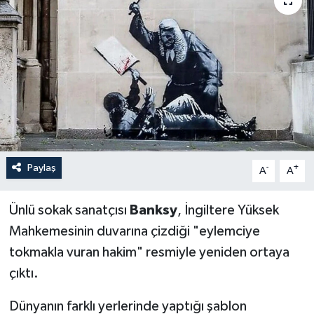
Paylaş
-
+
A
A
Ünlü sokak sanatçısı
Banksy
, İngiltere Yüksek
Mahkemesinin duvarına çizdiği "eylemciye
tokmakla vuran hakim" resmiyle yeniden ortaya
çıktı.
Dünyanın farklı yerlerinde yaptığı şablon