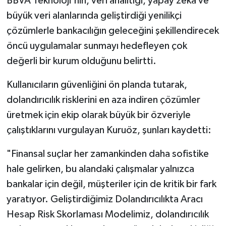
BBVA Teknoloji'nin, veri analitiği, yapay zeka ve
büyük veri alanlarında geliştirdiği yenilikçi
çözümlerle bankacılığın geleceğini şekillendirecek
öncü uygulamalar sunmayı hedefleyen çok
değerli bir kurum olduğunu belirtti.
Kullanıcıların güvenliğini ön planda tutarak,
dolandırıcılık risklerini en aza indiren çözümler
üretmek için ekip olarak büyük bir özveriyle
çalıştıklarını vurgulayan Kuruöz, şunları kaydetti:
"Finansal suçlar her zamankinden daha sofistike
hale gelirken, bu alandaki çalışmalar yalnızca
bankalar için değil, müşteriler için de kritik bir fark
yaratıyor. Geliştirdiğimiz Dolandırıcılıkta Aracı
Hesap Risk Skorlaması Modelimiz, dolandırıcılık