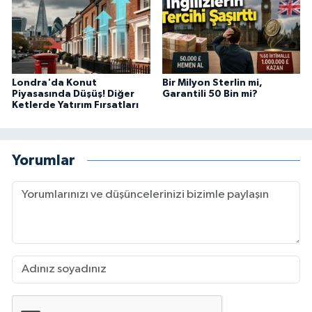
Londra'da Konut
Bir Milyon Sterlin mi,
Piyasasında Düşüş! Diğer
Garantili 50 Bin mi?
Ketlerde Yatırım Fırsatları
Yorumlar