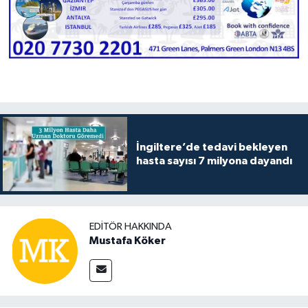
İngiltere’de tedavi bekleyen
hasta sayısı 7 milyona dayandı
EDITÖR HAKKINDA
Mustafa Köker