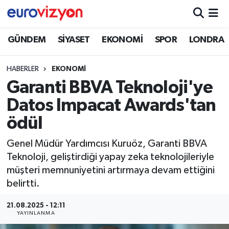
GÜNDEM
SİYASET
EKONOMİ
SPOR
LONDRA
HABERLER
EKONOMİ
Garanti BBVA Teknoloji'ye
Datos Impacat Awards'tan
ödül
Genel Müdür Yardımcısı Kuruöz, Garanti BBVA
Teknoloji, geliştirdiği yapay zeka teknolojileriyle
müşteri memnuniyetini artırmaya devam ettiğini
belirtti.
21.08.2025 - 12:11
YAYINLANMA