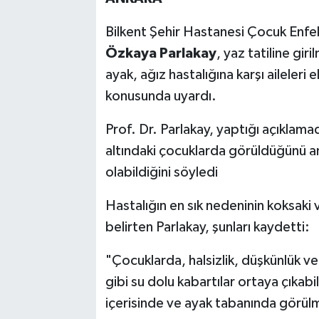
Bilkent Şehir Hastanesi Çocuk Enfe
Özkaya Parlakay
, yaz tatiline gir
ayak, ağız hastalığına karşı aileleri
konusunda uyardı.
Prof. Dr. Parlakay, yaptığı açıklamad
altındaki çocuklarda görüldüğünü anc
olabildiğini söyledi
Hastalığın en sık nedeninin koksaki
belirten Parlakay, şunları kaydetti:
"Çocuklarda, halsizlik, düşkünlük ve 
gibi su dolu kabartılar ortaya çıkab
içerisinde ve ayak tabanında görülm