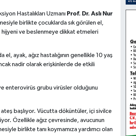
ksiyon Hastalıkları Uzmanı
Prof. Dr. Aslı Nur
ilmesiyle birlikte çocuklarda sık görülen el,
 el hijyeni ve beslenmeye dikkat etmeleri
a el, ayak, ağız hastalığının genellikle 10 yaş
ak nadir olarak erişkinlerde de etkili
 ve enterovirüs grubu virüsler olduğunu
ateş başlıyor. Vücutta döküntüler, içi sivilce
iliyor. Özellikle ağız çevresinde, avucunun
esiyle birlikte tanı koymamıza yardımcı olan