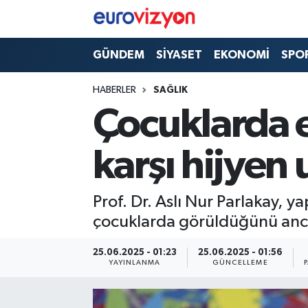
GÜNDEM
SİYASET
EKONOMİ
SPO
HABERLER
SAĞLIK
Çocuklarda e
karşı hijyen 
Prof. Dr. Aslı Nur Parlakay, y
çocuklarda görüldüğünü ancak 
25.06.2025 - 01:23
25.06.2025 - 01:56
YAYINLANMA
GÜNCELLEME