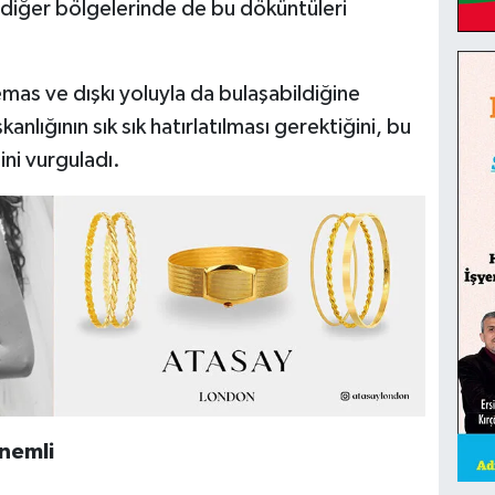
diğer bölgelerinde de bu döküntüleri
as ve dışkı yoluyla da bulaşabildiğine
kanlığının sık sık hatırlatılması gerektiğini, bu
ini vurguladı.
önemli