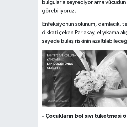
bulgularla seyrediyor ama vücudun 
görebiliyoruz.
Enfeksiyonun solunum, damlacık, tem
dikkati çeken Parlakay, el yıkama alış
sayede bulaş riskinin azaltılabileceğ
- Çocukların bol sıvı tüketmesi 