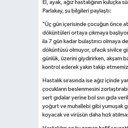
El, ayak, ağız hastalığının kuluçka 
Parlakay, şu bilgileri paylaştı:
"Üç gün içerisinde çocuğun önce ateş
döküntüleri ortaya çıkmaya başlıyo
ila 7 gün kadar bulaştırıcı olmaya 
döküntüsü olmuyor, ufacık sivilce gi
günlük, üzerini giydirirken, akşam b
kontrol ederek yakın takip etmemiz
Hastalık sırasında ise ağız içinde y
çocukların beslenmesini zorlaştırabil
sert gıdalar yerine bol sıvı gıda ver
yoğurt ve muhallebi gibi yumuşak gıd
koyacak ve virüsün daha hızlı atılmas