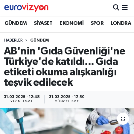
GÜNDEM
SİYASET
EKONOMİ
SPOR
LONDRA
HABERLER
GÜNDEM
AB'nin 'Gıda Güvenliği'ne
Türkiye'de katıldı... Gıda
etiketi okuma alışkanlığı
teşvik edilecek
31.03.2025 - 12:48
31.03.2025 - 12:50
YAYINLANMA
GÜNCELLEME