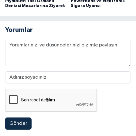
Plymouth’taki Osmanlı
Powerbank ve Elektronik
Denizci Mezarlarına Ziyaret
Sigara Uyarısı
Yorumlar
Gönder