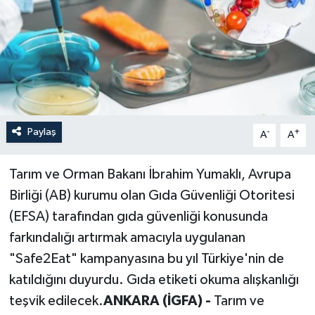
Paylaş
-
+
A
A
Tarım ve Orman Bakanı İbrahim Yumaklı, Avrupa
Birliği (AB) kurumu olan Gıda Güvenliği Otoritesi
(EFSA) tarafından gıda güvenliği konusunda
farkındalığı artırmak amacıyla uygulanan
"Safe2Eat" kampanyasına bu yıl Türkiye'nin de
katıldığını duyurdu. Gıda etiketi okuma alışkanlığı
teşvik edilecek.
ANKARA (İGFA) -
Tarım ve