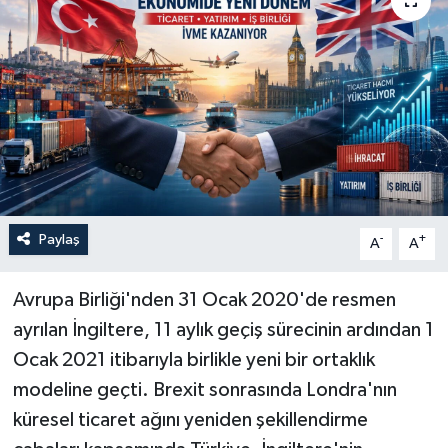
Paylaş
-
+
A
A
Avrupa Birliği'nden 31 Ocak 2020'de resmen
ayrılan İngiltere, 11 aylık geçiş sürecinin ardından 1
Ocak 2021 itibarıyla birlikle yeni bir ortaklık
modeline geçti. Brexit sonrasında Londra'nın
küresel ticaret ağını yeniden şekillendirme