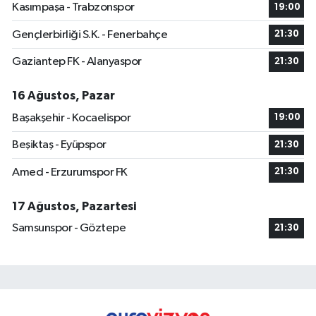
Kasımpaşa - Trabzonspor
19:00
Gençlerbirliği S.K. - Fenerbahçe
21:30
Gaziantep FK - Alanyaspor
21:30
16 Ağustos, Pazar
Başakşehir - Kocaelispor
19:00
Beşiktaş - Eyüpspor
21:30
Amed - Erzurumspor FK
21:30
17 Ağustos, Pazartesi
Samsunspor - Göztepe
21:30