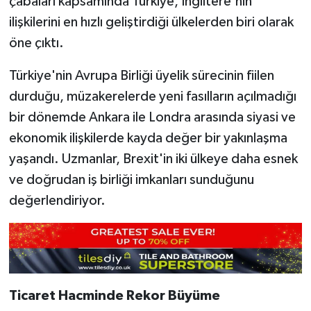
çabaları kapsamında Türkiye, İngiltere'nin
ilişkilerini en hızlı geliştirdiği ülkelerden biri olarak
öne çıktı.
Türkiye'nin Avrupa Birliği üyelik sürecinin fiilen
durduğu, müzakerelerde yeni fasılların açılmadığı
bir dönemde Ankara ile Londra arasında siyasi ve
ekonomik ilişkilerde kayda değer bir yakınlaşma
yaşandı. Uzmanlar, Brexit'in iki ülkeye daha esnek
ve doğrudan iş birliği imkanları sunduğunu
değerlendiriyor.
Ticaret Hacminde Rekor Büyüme