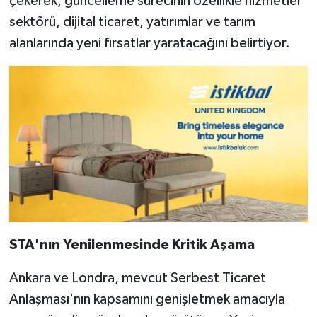
çekerek, güncelleme sürecinin özellikle hizmetler
sektörü, dijital ticaret, yatırımlar ve tarım
alanlarında yeni fırsatlar yaratacağını belirtiyor.
STA'nın Yenilenmesinde Kritik Aşama
Ankara ve Londra, mevcut Serbest Ticaret
Anlaşması'nın kapsamını genişletmek amacıyla