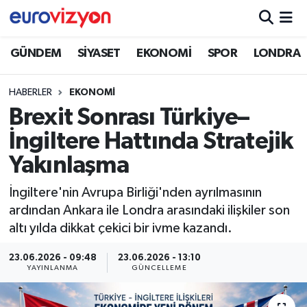
GÜNDEM
SİYASET
EKONOMİ
SPOR
LONDRA
HABERLER
EKONOMİ
Brexit Sonrası Türkiye–
İngiltere Hattında Stratejik
Yakınlaşma
İngiltere'nin Avrupa Birliği'nden ayrılmasının
ardından Ankara ile Londra arasındaki ilişkiler son
altı yılda dikkat çekici bir ivme kazandı.
23.06.2026 - 09:48
23.06.2026 - 13:10
YAYINLANMA
GÜNCELLEME