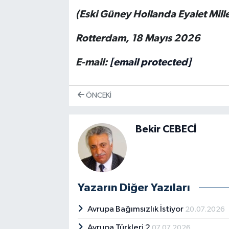
(Eski Güney Hollanda Eyalet Mille
Rotterdam, 18 Mayıs 2026
E-mail:
[email protected]
ÖNCEKI
Bekir CEBECİ
Yazarın Diğer Yazıları
Avrupa Bağımsızlık İstiyor
20.07.2026
Avrupa Türkleri 2
07.07.2026