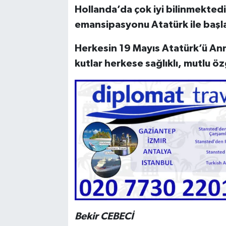
Hollanda’da çok iyi bilinmektedir.
emansipasyonu Atatürk ile başla
Herkesin 19 Mayıs Atatürk’ü An
kutlar herkese sağlıklı, mutlu öz
Bekir CEBECİ