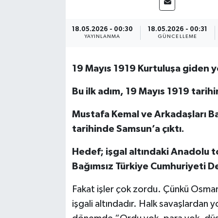
18.05.2026 - 00:30
18.05.2026 - 00:31
YAYINLANMA
GÜNCELLEME
19 Mayıs 1919 Kurtuluşa giden y
Bu ilk adım, 19 Mayıs 1919 tarih
Mustafa Kemal ve Arkadaşları Ba
tarihinde Samsun’a çıktı.
Hedef; işgal altındaki Anadolu t
Bağımsız Türkiye Cumhuriyeti De
Fakat işler çok zordu. Çünkü Osmanl
işgali altındadır. Halk savaşlardan 