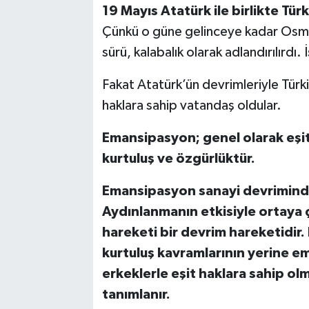
19 Mayıs Atatürk ile birlikte Tü
Çünkü o güne gelinceye kadar Osman
sürü, kalabalık olarak adlandırılırdı.
Fakat Atatürk’ün devrimleriyle Tür
haklara sahip vatandaş oldular.
Emansipasyon; genel olarak eşit
kurtuluş ve özgürlüktür.
Emansipasyon sanayi devriminde
Aydınlanmanın etkisiyle ortaya ç
hareketi bir devrim hareketidir. 
kurtuluş kavramlarının yerine em
erkeklerle eşit haklara sahip o
tanımlanır.