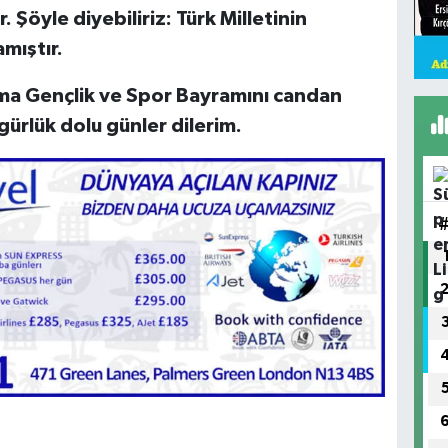
 Şöyle diyebiliriz: Türk Milletinin
mıştır.
ma Gençlik ve Spor Bayramını candan
gürlük dolu günler dilerim.