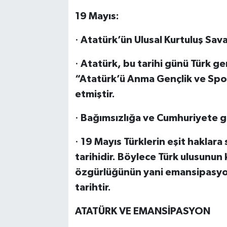
19 Mayıs:
·
Atatürk’ün Ulusal Kurtuluş Savaş
·
Atatürk, bu tarihi günü Türk gen
“Atatürk’ü Anma Gençlik ve Spo
etmiştir.
·
Bağımsızlığa ve Cumhuriyete gi
·
19 Mayıs Türklerin eşit haklara
tarihidir. Böylece Türk ulusunun 
özgürlüğünün yani emansipasyon
tarihtir.
ATATÜRK VE EMANSİPASYON