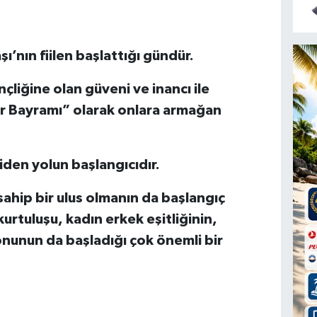
ı’nın fiilen başlattığı gündür.
çliğine olan güveni ve inancı ile
r Bayramı” olarak onlara armağan
den yolun başlangıcıdır.
 sahip bir ulus olmanın da başlangıç
kurtuluşu, kadın erkek eşitliğinin,
unun da başladığı çok önemli bir