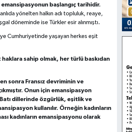
rk emansipasyonun başlangıç tarihidir.
lıda yönelten halkın adı topluluk, reaye,
 İşgal döneminde ise Türkler esir alınmıştı.
kiye Cumhuriyetinde yaşayan herkes eşit
 haklara sahip olmak, her türlü baskıdan
n sonra Fransız devriminin ve
ıkmıştır.
Onun için emansipasyon
Batı dillerinde özgürlük, eşitlik ve
ansipasyon kullanılır. Örneğin kadınların
lması kadınların emansipasyonu olarak