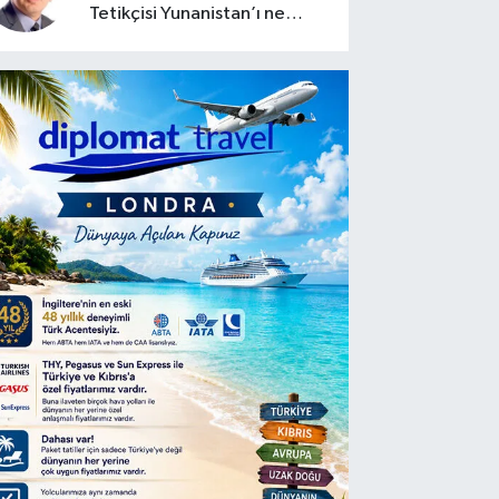
Tetikçisi Yunanistan’ı ne
zaman saldırtabilir?