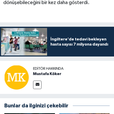
dönüşebileceğini bir kez daha gösterdi.
İngiltere’de tedavi bekleyen
hasta sayısı 7 milyona dayandı
EDITÖR HAKKINDA
Mustafa Köker
Bunlar da ilginizi çekebilir