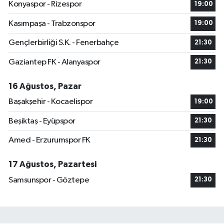
Konyaspor - Rizespor
19:00
Kasımpaşa - Trabzonspor
19:00
Gençlerbirliği S.K. - Fenerbahçe
21:30
Gaziantep FK - Alanyaspor
21:30
16 Ağustos, Pazar
Başakşehir - Kocaelispor
19:00
Beşiktaş - Eyüpspor
21:30
Amed - Erzurumspor FK
21:30
17 Ağustos, Pazartesi
Samsunspor - Göztepe
21:30