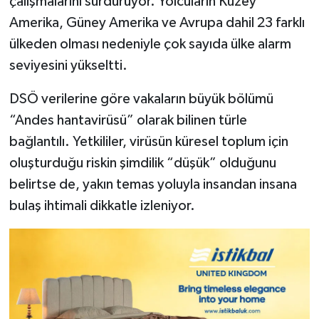
çalışmalarını sürdürüyor. Yolcuların Kuzey
Amerika, Güney Amerika ve Avrupa dahil 23 farklı
ülkeden olması nedeniyle çok sayıda ülke alarm
seviyesini yükseltti.
DSÖ verilerine göre vakaların büyük bölümü
“Andes hantavirüsü” olarak bilinen türle
bağlantılı. Yetkililer, virüsün küresel toplum için
oluşturduğu riskin şimdilik “düşük” olduğunu
belirtse de, yakın temas yoluyla insandan insana
bulaş ihtimali dikkatle izleniyor.