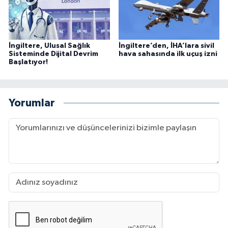
İngiltere, Ulusal Sağlık
İngiltere’den, İHA’lara sivil
Sisteminde Dijital Devrim
hava sahasında ilk uçuş izni
Başlatıyor!
Yorumlar