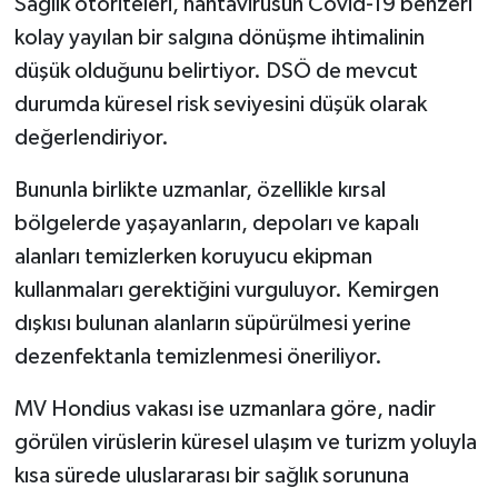
Sağlık otoriteleri, hantavirüsün Covid-19 benzeri
kolay yayılan bir salgına dönüşme ihtimalinin
düşük olduğunu belirtiyor. DSÖ de mevcut
durumda küresel risk seviyesini düşük olarak
değerlendiriyor.
Bununla birlikte uzmanlar, özellikle kırsal
bölgelerde yaşayanların, depoları ve kapalı
alanları temizlerken koruyucu ekipman
kullanmaları gerektiğini vurguluyor. Kemirgen
dışkısı bulunan alanların süpürülmesi yerine
dezenfektanla temizlenmesi öneriliyor.
MV Hondius vakası ise uzmanlara göre, nadir
görülen virüslerin küresel ulaşım ve turizm yoluyla
kısa sürede uluslararası bir sağlık sorununa