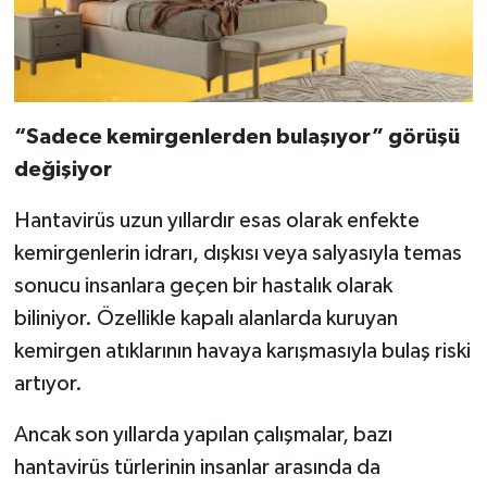
“Sadece kemirgenlerden bulaşıyor” görüşü
değişiyor
Hantavirüs uzun yıllardır esas olarak enfekte
kemirgenlerin idrarı, dışkısı veya salyasıyla temas
sonucu insanlara geçen bir hastalık olarak
biliniyor. Özellikle kapalı alanlarda kuruyan
kemirgen atıklarının havaya karışmasıyla bulaş riski
artıyor.
Ancak son yıllarda yapılan çalışmalar, bazı
hantavirüs türlerinin insanlar arasında da