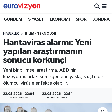
GÜNDEM
SİYASET
EKONOMİ
SPOR
LONDRA
HABERLER
BİLİM - TEKNOLOJİ
Hantaviras alarmı: Yeni
yapılan araştırmanın
sonucu korkunç!
Yeni bir bilimsel araştırma, ABD'nin
kuzeybatısındaki kemirgenlerin yaklaşık üçte biri
ölümcül virüsle enfekte olabilir.
22.05.2026 - 22:04
22.05.2026 - 22:14
YAYINLANMA
GÜNCELLEME