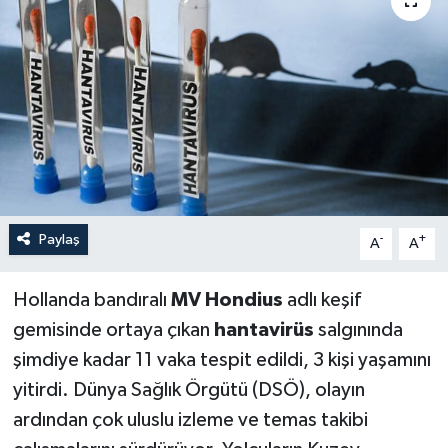
Paylaş
-
+
A
A
Hollanda bandıralı
MV Hondius
adlı keşif
gemisinde ortaya çıkan
hantavirüs
salgınında
şimdiye kadar 11 vaka tespit edildi, 3 kişi yaşamını
yitirdi. Dünya Sağlık Örgütü (DSÖ), olayın
ardından çok uluslu izleme ve temas takibi