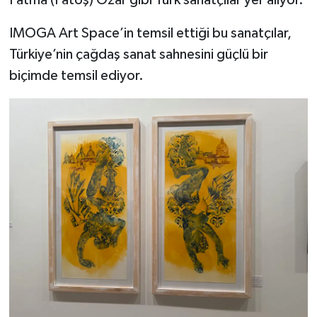
Fatma (Fatoş) Ozar gibi Türk sanatçılar yer alıyor.
IMOGA Art Space’in temsil ettiği bu sanatçılar,
Türkiye’nin çağdaş sanat sahnesini güçlü bir
biçimde temsil ediyor.