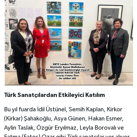
Türk Sanatçılardan Etkileyici Katılım
Bu yıl fuarda İdil Üstünel, Semih Kaplan, Kirkor
(Kirkar) Şahakoğlu, Asya Günen, Hakan Esmer,
Aylin Taslak, Özgür Eryılmaz, Leyla Borovalı ve