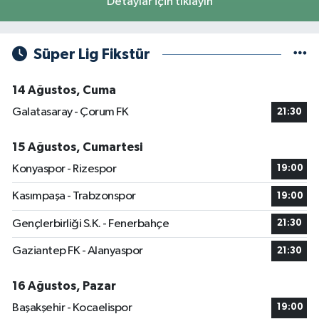
Detaylar için tıklayın
Süper Lig Fikstür
14 Ağustos, Cuma
Galatasaray - Çorum FK
21:30
15 Ağustos, Cumartesi
Konyaspor - Rizespor
19:00
Kasımpaşa - Trabzonspor
19:00
Gençlerbirliği S.K. - Fenerbahçe
21:30
Gaziantep FK - Alanyaspor
21:30
16 Ağustos, Pazar
Başakşehir - Kocaelispor
19:00