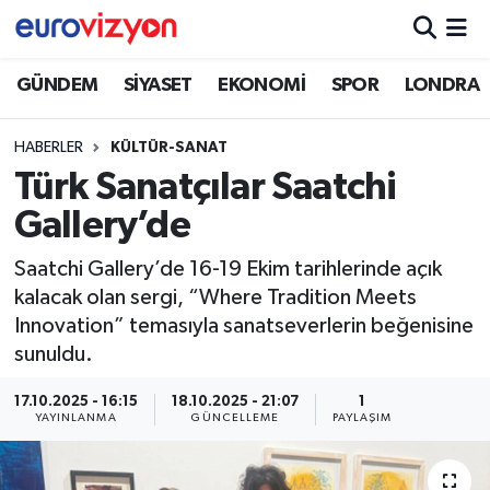
GÜNDEM
SİYASET
EKONOMİ
SPOR
LONDRA
HABERLER
KÜLTÜR-SANAT
Türk Sanatçılar Saatchi
Gallery’de
Saatchi Gallery’de 16-19 Ekim tarihlerinde açık
kalacak olan sergi, “Where Tradition Meets
Innovation” temasıyla sanatseverlerin beğenisine
sunuldu.
17.10.2025 - 16:15
18.10.2025 - 21:07
1
YAYINLANMA
GÜNCELLEME
PAYLAŞIM