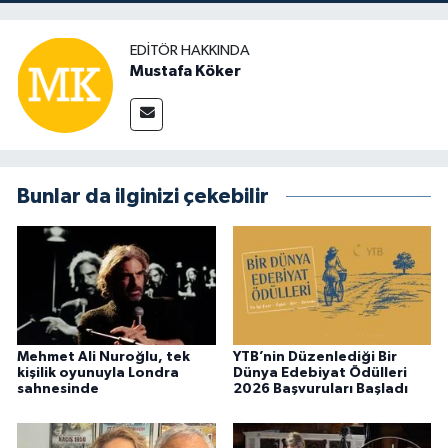
EDITÖR HAKKINDA
Mustafa Köker
Bunlar da ilginizi çekebilir
Mehmet Ali Nuroğlu, tek
YTB’nin Düzenlediği Bir
kişilik oyunuyla Londra
Dünya Edebiyat Ödülleri
sahnesinde
2026 Başvuruları Başladı