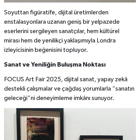
Soyuttan figüratife, dijital üretimlerden
enstalasyonlara uzanan geniş bir yelpazede
eserlerini sergileyen sanatçılar, hem kültürel
mirası hem de yenilikçi yaklaşımıyla Londra
izleyicisinin beğenisini topluyor.
Sanat ve Yeniliğin Buluşma Noktası
FOCUS Art Fair 2025, dijital sanat, yapay zekâ
destekli çalışmalar ve çağdaş yorumlarla “sanatın
geleceği”ni deneyimleme imkânı sunuyor.