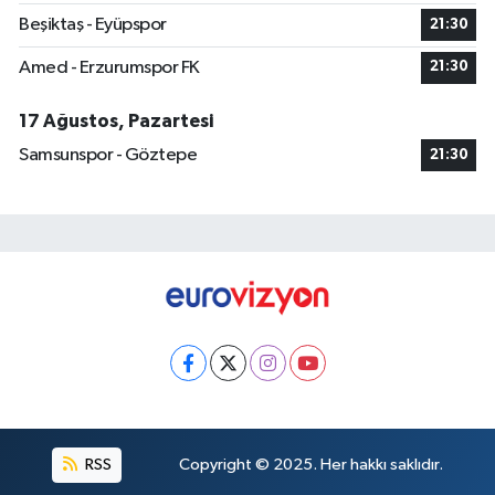
Beşiktaş - Eyüpspor
21:30
Amed - Erzurumspor FK
21:30
17 Ağustos, Pazartesi
Samsunspor - Göztepe
21:30
RSS
Copyright © 2025. Her hakkı saklıdır.