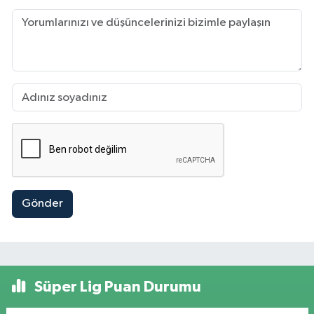
Gönder
Süper Lig Puan Durumu