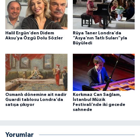
Halil Ergün’den Didem
Rüya Taner Londra’da
Aksu’ya Özgü Dolu Sözler
“Asya’nın Tatlı Suları”yla
Büyüledi
Osmanlı dönemine ait nadir
Korkmaz Can Sağlam,
Guardi tablosu Londra’da
İstanbul Müzik
satışa çıkıyor
Festivali’nde iki gecede
sahnede
Yorumlar