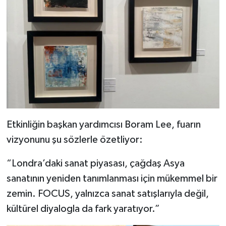
Etkinliğin başkan yardımcısı Boram Lee, fuarın
vizyonunu şu sözlerle özetliyor:
“Londra’daki sanat piyasası, çağdaş Asya
sanatının yeniden tanımlanması için mükemmel bir
zemin. FOCUS, yalnızca sanat satışlarıyla değil,
kültürel diyalogla da fark yaratıyor.”