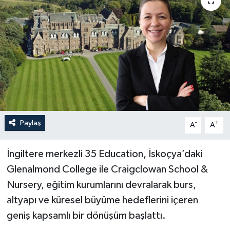
Paylaş
-
+
A
A
İngiltere merkezli 35 Education, İskoçya’daki
Glenalmond College ile Craigclowan School &
Nursery,
eğitim kurumlarını devralarak burs,
altyapı ve küresel büyüme hedeflerini içeren
geniş kapsamlı bir dönüşüm başlattı.