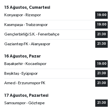
15 Ağustos, Cumartesi
Konyaspor - Rizespor
19:00
Kasımpaşa - Trabzonspor
19:00
Gençlerbirliği S.K. - Fenerbahçe
21:30
Gaziantep FK - Alanyaspor
21:30
16 Ağustos, Pazar
Başakşehir - Kocaelispor
19:00
Beşiktaş - Eyüpspor
21:30
Amed - Erzurumspor FK
21:30
17 Ağustos, Pazartesi
Samsunspor - Göztepe
21:30