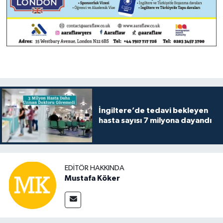
İngiltere’de tedavi bekleyen
hasta sayısı 7 milyona dayandı
EDITÖR HAKKINDA
Mustafa Köker