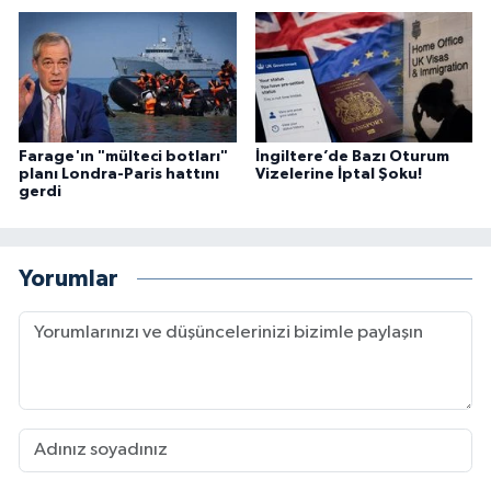
Farage'ın "mülteci botları"
İngiltere’de Bazı Oturum
planı Londra-Paris hattını
Vizelerine İptal Şoku!
gerdi
Yorumlar