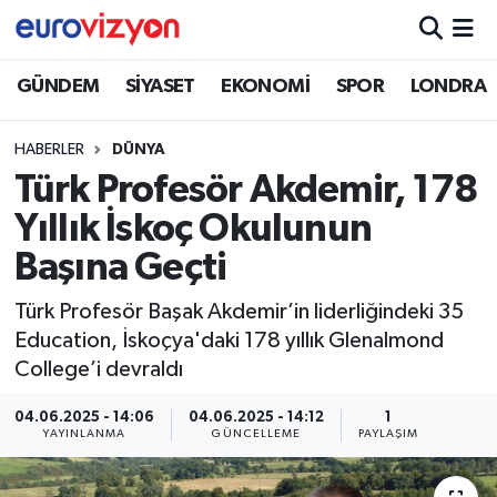
GÜNDEM
SİYASET
EKONOMİ
SPOR
LONDRA
HABERLER
DÜNYA
Türk Profesör Akdemir, 178
Yıllık İskoç Okulunun
Başına Geçti
Türk Profesör Başak Akdemir’in liderliğindeki 35
Education, İskoçya'daki 178 yıllık Glenalmond
College’i devraldı
04.06.2025 - 14:06
04.06.2025 - 14:12
1
YAYINLANMA
GÜNCELLEME
PAYLAŞIM