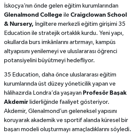
İskoçya’nın önde gelen eğitim kurumlarından
Glenalmond College
ile
Craigclowan School
& Nursery,
İngiltere merkezli eğitim girişimi 35
Education ile stratejik ortaklık kurdu. Yeni yapı,
okullarda burs imkânlarını artırmayı, kampüs
altyapısını yenilemeyi ve uluslararası öğrenci
potansiyelini büyütmeyi hedefliyor.
35 Education, daha önce uluslararası eğitim
kurumlarında üst düzey yöneticilik yapan ve
hâlihazırda Londra’da yaşayan
Profesör Başak
Akdemir
liderliğinde faaliyet gösteriyor.
Akdemir, Glenalmond’un geleneksel yapısını
koruyarak akademik ve sportif alanda küresel bir
başarı modeli oluşturmayı amaçladıklarını söyledi.