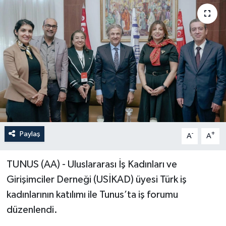
Paylaş
-
+
A
A
TUNUS (AA) - Uluslararası İş Kadınları ve
Girişimciler Derneği (USİKAD) üyesi Türk iş
kadınlarının katılımı ile Tunus’ta iş forumu
düzenlendi.