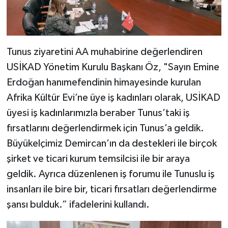
Tunus ziyaretini AA muhabirine değerlendiren
USİKAD Yönetim Kurulu Başkanı Öz, "Sayın Emine
Erdoğan hanımefendinin himayesinde kurulan
Afrika Kültür Evi’ne üye iş kadınları olarak, USİKAD
üyesi iş kadınlarımızla beraber Tunus’taki iş
fırsatlarını değerlendirmek için Tunus’a geldik.
Büyükelçimiz Demircan’ın da destekleri ile birçok
şirket ve ticari kurum temsilcisi ile bir araya
geldik. Ayrıca düzenlenen iş forumu ile Tunuslu iş
insanları ile bire bir, ticari fırsatları değerlendirme
şansı bulduk.” ifadelerini kullandı.