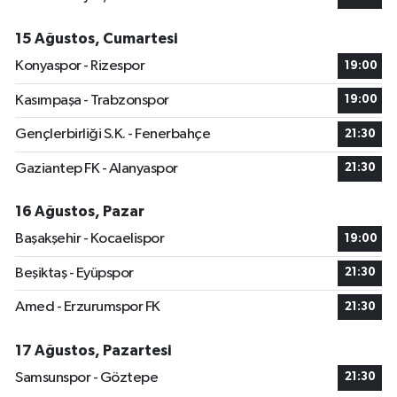
15 Ağustos, Cumartesi
Konyaspor - Rizespor
19:00
Kasımpaşa - Trabzonspor
19:00
Gençlerbirliği S.K. - Fenerbahçe
21:30
Gaziantep FK - Alanyaspor
21:30
16 Ağustos, Pazar
Başakşehir - Kocaelispor
19:00
Beşiktaş - Eyüpspor
21:30
Amed - Erzurumspor FK
21:30
17 Ağustos, Pazartesi
Samsunspor - Göztepe
21:30