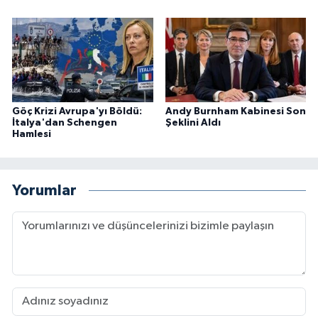
Göç Krizi Avrupa'yı Böldü:
Andy Burnham Kabinesi Son
İtalya'dan Schengen
Şeklini Aldı
Hamlesi
Yorumlar