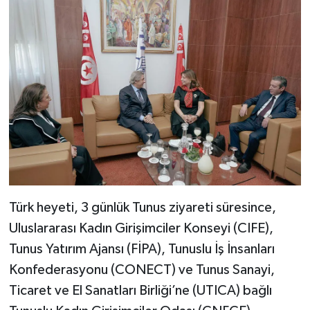
Türk heyeti, 3 günlük Tunus ziyareti süresince,
Uluslararası Kadın Girişimciler Konseyi (CIFE),
Tunus Yatırım Ajansı (FİPA), Tunuslu İş İnsanları
Konfederasyonu (CONECT) ve Tunus Sanayi,
Ticaret ve El Sanatları Birliği’ne (UTICA) bağlı