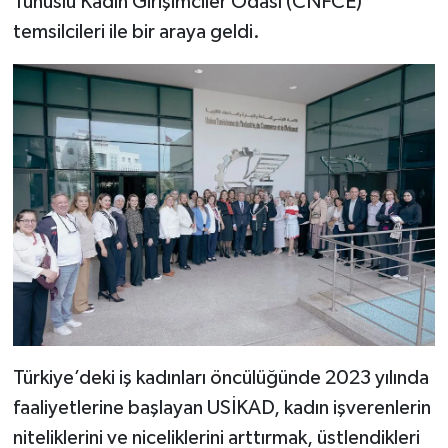
Tunuslu Kadın Girişimciler Odası (CNFCE)
temsilcileri ile bir araya geldi.
Türkiye’deki iş kadınları öncülüğünde 2023 yılında
faaliyetlerine başlayan USİKAD, kadın işverenlerin
niteliklerini ve niceliklerini arttırmak, üstlendikleri