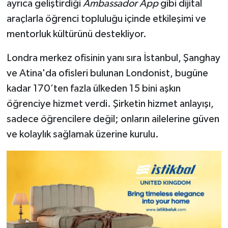
ayrıca geliştirdiği
Ambassador App
gibi dijital
araçlarla öğrenci topluluğu içinde etkileşimi ve
mentorluk kültürünü destekliyor.
Londra merkez ofisinin yanı sıra İstanbul, Şanghay
ve Atina'da ofisleri bulunan Londonist, bugüne
kadar 170’ten fazla ülkeden 15 bini aşkın
öğrenciye hizmet verdi. Şirketin hizmet anlayışı,
sadece öğrencilere değil; onların ailelerine güven
ve kolaylık sağlamak üzerine kurulu.