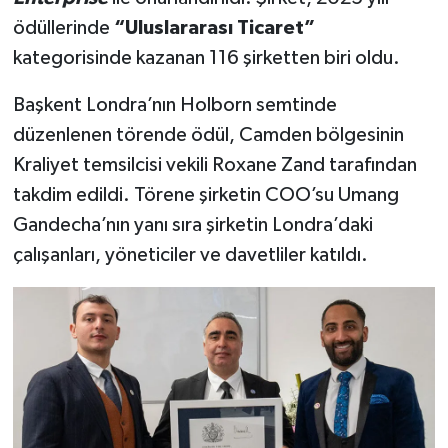
ödüllerinde
“Uluslararası Ticaret”
kategorisinde kazanan 116 şirketten biri oldu.
Başkent Londra’nın Holborn semtinde
düzenlenen törende ödül, Camden bölgesinin
Kraliyet temsilcisi vekili Roxane Zand tarafından
takdim edildi. Törene şirketin COO’su Umang
Gandecha’nın yanı sıra şirketin Londra’daki
çalışanları, yöneticiler ve davetliler katıldı.