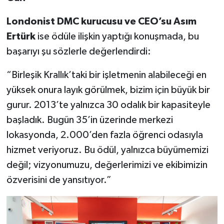
Londonist DMC kurucusu ve CEO’su Asım
Ertürk
ise ödüle ilişkin yaptığı konuşmada, bu
başarıyı şu sözlerle değerlendirdi:
“Birleşik Krallık’taki bir işletmenin alabileceği en
yüksek onura layık görülmek, bizim için büyük bir
gurur. 2013’te yalnızca 30 odalık bir kapasiteyle
başladık. Bugün 35’in üzerinde merkezi
lokasyonda, 2.000’den fazla öğrenci odasıyla
hizmet veriyoruz. Bu ödül, yalnızca büyümemizi
değil; vizyonumuzu, değerlerimizi ve ekibimizin
özverisini de yansıtıyor.”