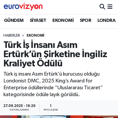
GÜNDEM
SİYASET
EKONOMİ
SPOR
LONDRA
HABERLER
EKONOMİ
Türk İş İnsanı Asım
Ertürk’ün Şirketine İngiliz
Kraliyet Ödülü
Türk iş insanı Asım Ertürk'ü kurucusu olduğu
Londonist DMC, 2025 King’s Award for
Enterprise ödüllerinde “Uluslararası Ticaret”
kategorisinde ödüle layık görüldü.
27.09.2025 - 16:20
1
YAYINLANMA
PAYLAŞIM