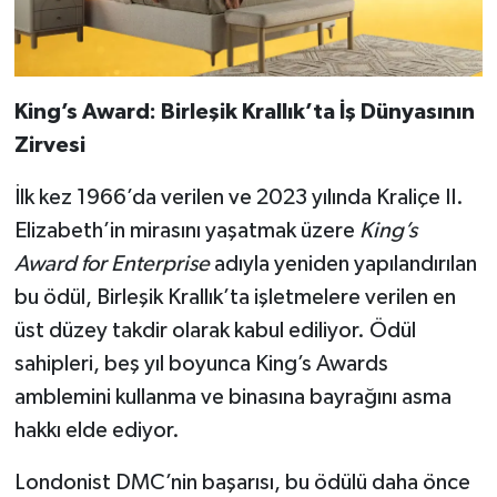
King’s Award: Birleşik Krallık’ta İş Dünyasının
Zirvesi
İlk kez 1966’da verilen ve 2023 yılında Kraliçe II.
Elizabeth’in mirasını yaşatmak üzere
King’s
Award for Enterprise
adıyla yeniden yapılandırılan
bu ödül, Birleşik Krallık’ta işletmelere verilen en
üst düzey takdir olarak kabul ediliyor. Ödül
sahipleri, beş yıl boyunca King’s Awards
amblemini kullanma ve binasına bayrağını asma
hakkı elde ediyor.
Londonist DMC’nin başarısı, bu ödülü daha önce