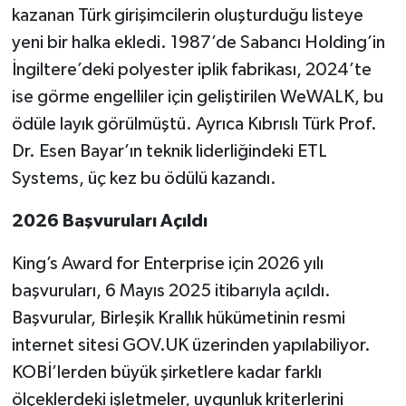
kazanan Türk girişimcilerin oluşturduğu listeye
yeni bir halka ekledi. 1987’de Sabancı Holding’in
İngiltere’deki polyester iplik fabrikası, 2024’te
ise görme engelliler için geliştirilen WeWALK, bu
ödüle layık görülmüştü. Ayrıca Kıbrıslı Türk Prof.
Dr. Esen Bayar’ın teknik liderliğindeki ETL
Systems, üç kez bu ödülü kazandı.
2026 Başvuruları Açıldı
King’s Award for Enterprise için 2026 yılı
başvuruları, 6 Mayıs 2025 itibarıyla açıldı.
Başvurular, Birleşik Krallık hükümetinin resmi
internet sitesi
GOV.UK
üzerinden yapılabiliyor.
KOBİ’lerden büyük şirketlere kadar farklı
ölçeklerdeki işletmeler, uygunluk kriterlerini