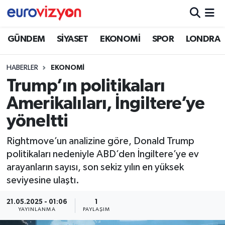
GÜNDEM
SİYASET
EKONOMİ
SPOR
LONDRA
HABERLER
EKONOMİ
Trump’ın politikaları
Amerikalıları, İngiltere’ye
yöneltti
Rightmove’un analizine göre, Donald Trump
politikaları nedeniyle ABD’den İngiltere’ye ev
arayanların sayısı, son sekiz yılın en yüksek
seviyesine ulaştı.
21.05.2025 - 01:06
1
YAYINLANMA
PAYLAŞIM