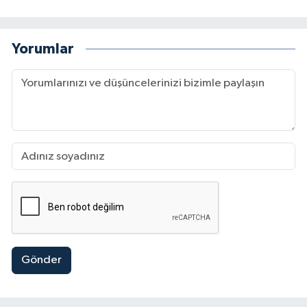
Yorumlar
Gönder