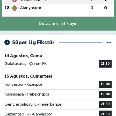
10
Alanyaspor
0
0
Detaylar için tıklayın
Süper Lig Fikstür
14 Ağustos, Cuma
Galatasaray - Çorum FK
21:30
15 Ağustos, Cumartesi
Konyaspor - Rizespor
19:00
Kasımpaşa - Trabzonspor
19:00
Gençlerbirliği S.K. - Fenerbahçe
21:30
Gaziantep FK - Alanyaspor
21:30