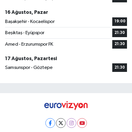
16 Ağustos, Pazar
Başakşehir - Kocaelispor
19:00
Beşiktaş - Eyüpspor
21:30
Amed - Erzurumspor FK
21:30
17 Ağustos, Pazartesi
Samsunspor - Göztepe
21:30