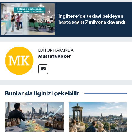
İngiltere’de tedavi bekleyen
hasta sayısı 7 milyona dayandı
EDITÖR HAKKINDA
Mustafa Köker
Bunlar da ilginizi çekebilir