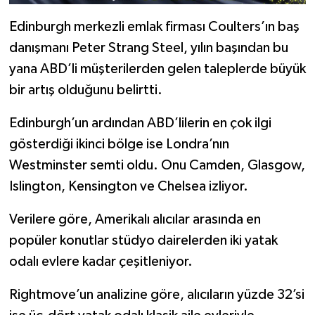
Edinburgh merkezli emlak firması Coulters’ın baş
danışmanı Peter Strang Steel, yılın başından bu
yana ABD’li müşterilerden gelen taleplerde büyük
bir artış olduğunu belirtti.
Edinburgh’un ardından ABD’lilerin en çok ilgi
gösterdiği ikinci bölge ise Londra’nın
Westminster semti oldu. Onu Camden, Glasgow,
Islington, Kensington ve Chelsea izliyor.
Verilere göre, Amerikalı alıcılar arasında en
popüler konutlar stüdyo dairelerden iki yatak
odalı evlere kadar çeşitleniyor.
Rightmove’un analizine göre, alıcıların yüzde 32’si