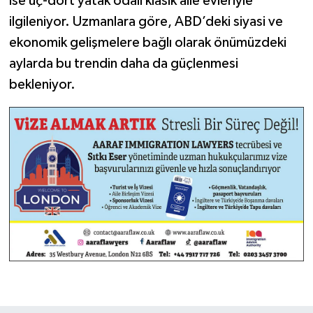
ise üç-dört yatak odalı klasik aile evleriyle
ilgileniyor. Uzmanlara göre, ABD’deki siyasi ve
ekonomik gelişmelere bağlı olarak önümüzdeki
aylarda bu trendin daha da güçlenmesi
bekleniyor.