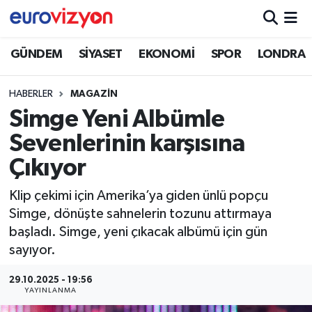
GÜNDEM
SİYASET
EKONOMİ
SPOR
LONDRA
HABERLER
MAGAZİN
Simge Yeni Albümle
Sevenlerinin karşısına
Çıkıyor
Klip çekimi için Amerika’ya giden ünlü popçu
Simge, dönüşte sahnelerin tozunu attırmaya
başladı. Simge, yeni çıkacak albümü için gün
sayıyor.
29.10.2025 - 19:56
YAYINLANMA