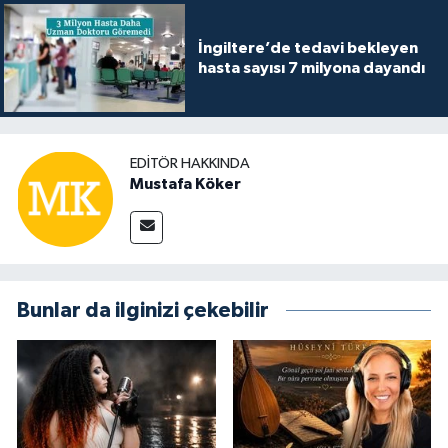
İngiltere’de tedavi bekleyen
hasta sayısı 7 milyona dayandı
EDITÖR HAKKINDA
Mustafa Köker
Bunlar da ilginizi çekebilir