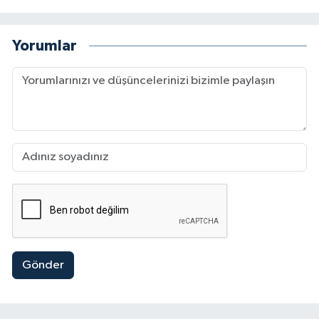
Yorumlar
Gönder