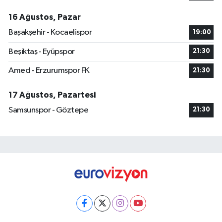
16 Ağustos, Pazar
Başakşehir - Kocaelispor
19:00
Beşiktaş - Eyüpspor
21:30
Amed - Erzurumspor FK
21:30
17 Ağustos, Pazartesi
Samsunspor - Göztepe
21:30