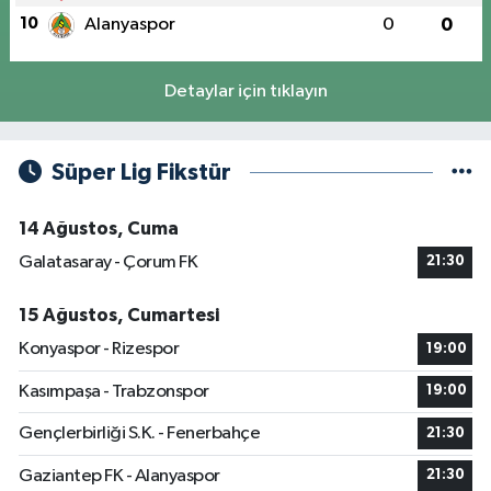
10
Alanyaspor
0
0
Detaylar için tıklayın
Süper Lig Fikstür
14 Ağustos, Cuma
Galatasaray - Çorum FK
21:30
15 Ağustos, Cumartesi
Konyaspor - Rizespor
19:00
Kasımpaşa - Trabzonspor
19:00
Gençlerbirliği S.K. - Fenerbahçe
21:30
Gaziantep FK - Alanyaspor
21:30