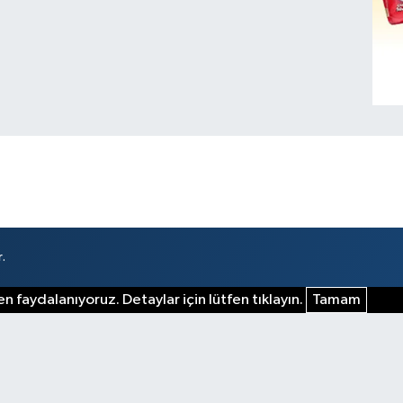
.
n faydalanıyoruz. Detaylar için lütfen tıklayın.
Tamam