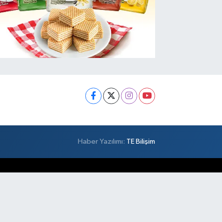
Haber Yazılımı:
TE Bilişim