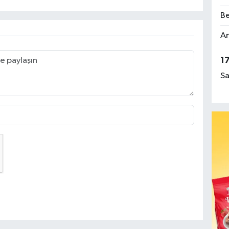
Be
Am
1
Sa