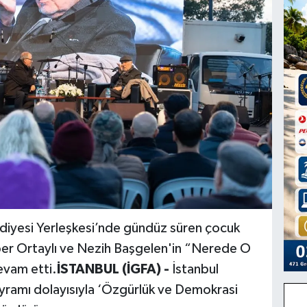
diyesi Yerleşkesi’nde gündüz süren çocuk
İlber Ortaylı ve Nezih Başgelen'in “Nerede O
evam etti.
İSTANBUL (İGFA) -
İstanbul
yramı dolayısıyla ‘Özgürlük ve Demokrasi