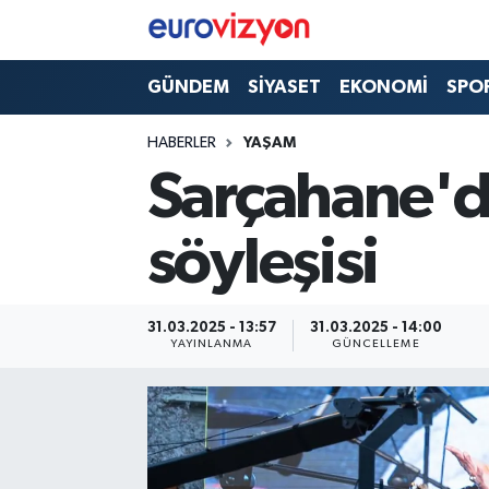
GÜNDEM
SİYASET
EKONOMİ
SPO
HABERLER
YAŞAM
Sarçahane'de
söyleşisi
31.03.2025 - 13:57
31.03.2025 - 14:00
YAYINLANMA
GÜNCELLEME