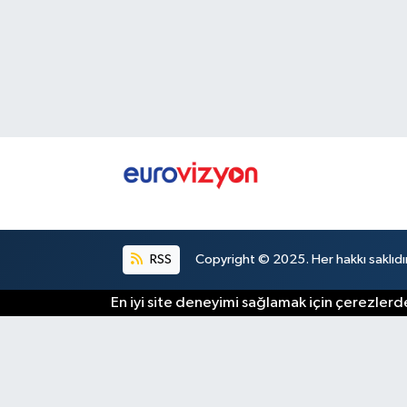
RSS
Copyright © 2025. Her hakkı saklıdır
En iyi site deneyimi sağlamak için çerezlerde