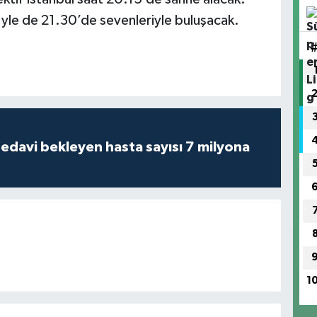
”yle de 21.30’de sevenleriyle buluşacak.
tedavi bekleyen hasta sayısı 7 milyona
1