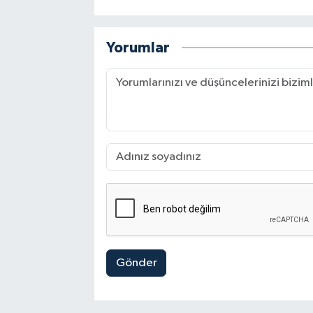
Yorumlar
Gönder