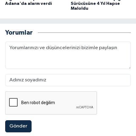
Adana'da alarm verdi
Sürücüsüne 4 Yıl Hapse
Maloldu
Yorumlar
Gönder