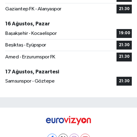
Gaziantep FK - Alanyaspor
21:30
16 Ağustos, Pazar
Başakşehir - Kocaelispor
19:00
Beşiktaş - Eyüpspor
21:30
Amed - Erzurumspor FK
21:30
17 Ağustos, Pazartesi
Samsunspor - Göztepe
21:30