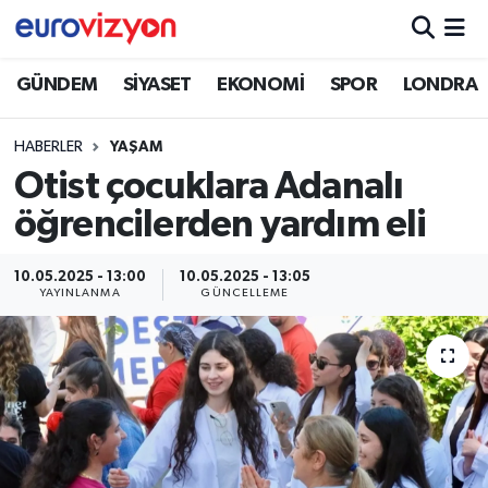
GÜNDEM
SİYASET
EKONOMİ
SPOR
LONDRA
HABERLER
YAŞAM
Otist çocuklara Adanalı
öğrencilerden yardım eli
10.05.2025 - 13:00
10.05.2025 - 13:05
YAYINLANMA
GÜNCELLEME