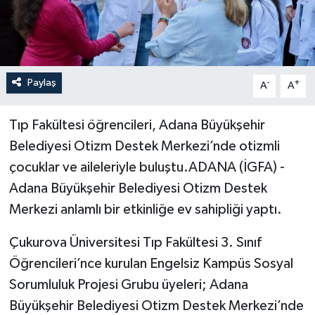
Paylaş
-
+
A
A
Tıp Fakültesi öğrencileri, Adana Büyükşehir
Belediyesi Otizm Destek Merkezi’nde otizmli
çocuklar ve aileleriyle buluştu.ADANA (İGFA) -
Adana Büyükşehir Belediyesi Otizm Destek
Merkezi anlamlı bir etkinliğe ev sahipliği yaptı.
Çukurova Üniversitesi Tıp Fakültesi 3. Sınıf
Öğrencileri’nce kurulan Engelsiz Kampüs Sosyal
Sorumluluk Projesi Grubu üyeleri; Adana
Büyükşehir Belediyesi Otizm Destek Merkezi’nde