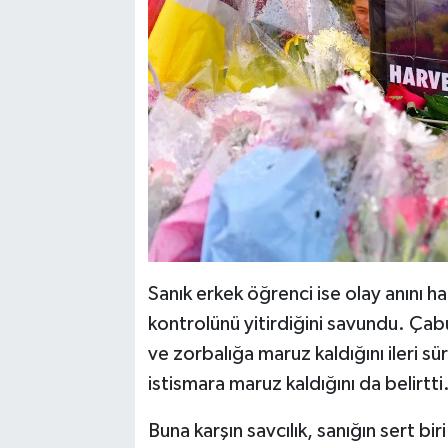
Sanık erkek öğrenci ise olay anını ha
kontrolünü yitirdiğini savundu. Çabuk
ve zorbalığa maruz kaldığını ileri sü
istismara maruz kaldığını da belirtti
Buna karşın savcılık, sanığın sert b