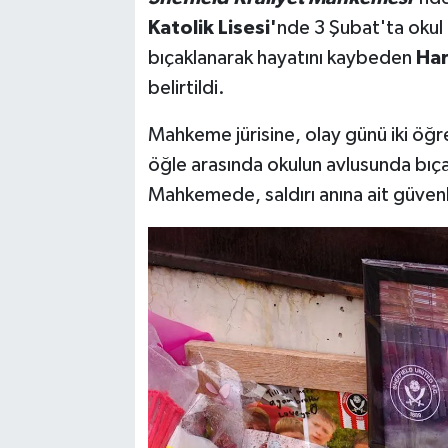
Katolik Lisesi'
nde 3 Şubat'ta okul
bıçaklanarak hayatını kaybeden
Har
belirtildi.
Mahkeme jürisine, olay günü iki öğr
öğle arasında okulun avlusunda bıçak
Mahkemede, saldırı anına ait güvenli