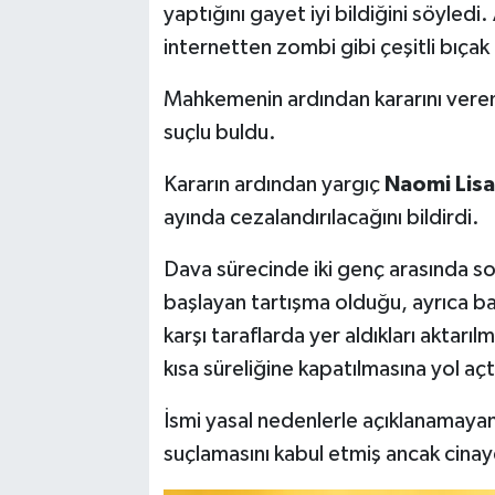
yaptığını gayet iyi bildiğini söyledi. 
internetten zombi gibi çeşitli bıçak t
Mahkemenin ardından kararını veren j
suçlu buldu.
Kararın ardından yargıç
Naomi Lis
ayında cezalandırılacağını bildirdi.
Dava sürecinde iki genç arasında 
başlayan tartışma olduğu, ayrıca baş
karşı taraflarda yer aldıkları aktar
kısa süreliğine kapatılmasına yol açtı
İsmi yasal nedenlerle açıklanamaya
suçlamasını kabul etmiş ancak cinay