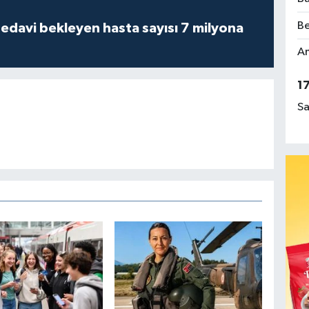
Be
tedavi bekleyen hasta sayısı 7 milyona
Am
1
Sa