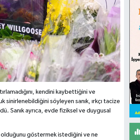
tırlamadığını, kendini kaybettiğini ve
 sinirlenebildiğini söyleyen sanık, ırkçı tacize
rdü. Sanık ayrıca, evde fiziksel ve duygusal
.
iri olduğunu göstermek istediğini ve ne