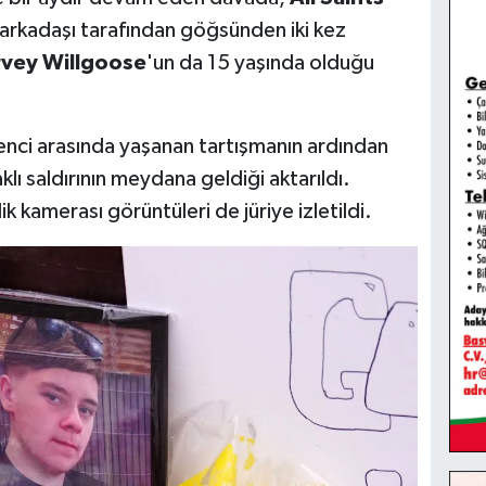
 arkadaşı tarafından göğsünden iki kez
vey Willgoose
'un da 15 yaşında olduğu
enci arasında yaşanan tartışmanın ardından
lı saldırının meydana geldiği aktarıldı.
k kamerası görüntüleri de jüriye izletildi.