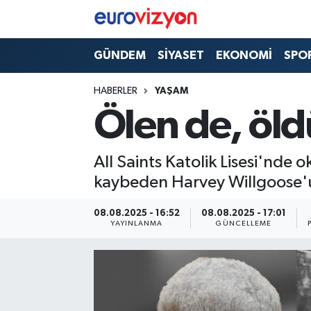
GÜNDEM
SİYASET
EKONOMİ
SPO
HABERLER
YAŞAM
Ölen de, öld
All Saints Katolik Lisesi'nde
kaybeden Harvey Willgoose'u
08.08.2025 - 16:52
08.08.2025 - 17:01
YAYINLANMA
GÜNCELLEME