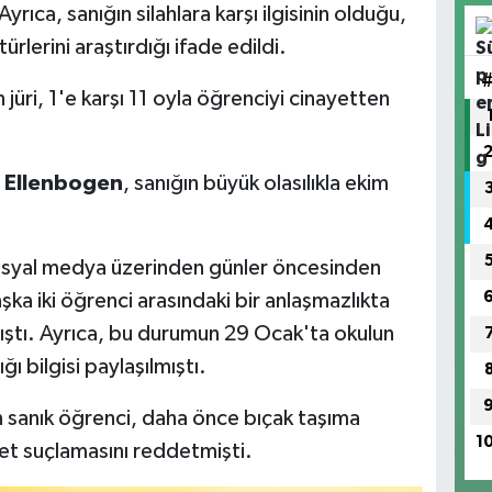
Ayrıca, sanığın silahlara karşı ilgisinin olduğu,
ürlerini araştırdığı ifade edildi.
üri, 1'e karşı 11 oyla öğrenciyi cinayetten
a Ellenbogen
, sanığın büyük olasılıkla ekim
sosyal medya üzerinden günler öncesinden
ka iki öğrenci arasındaki bir anlaşmazlıkta
ılmıştı. Ayrıca, bu durumun 29 Ocak'ta okulun
ğı bilgisi paylaşılmıştı.
n sanık öğrenci, daha önce bıçak taşıma
1
et suçlamasını reddetmişti.