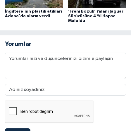
İngiltere'nin plastik atıkları
‘Freni Bozuk’ Yalanı Jaguar
Adana'da alarm verdi
Sürücüsüne 4 Yıl Hapse
Maloldu
Yorumlar