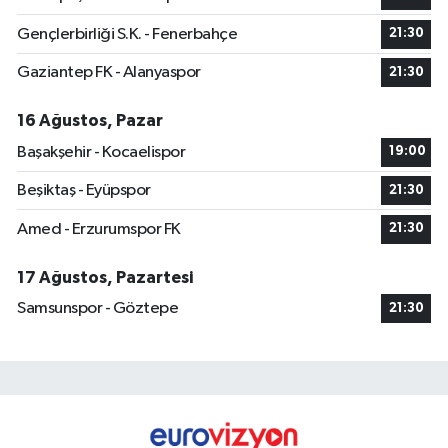
Gençlerbirliği S.K. - Fenerbahçe
21:30
Gaziantep FK - Alanyaspor
21:30
16 Ağustos, Pazar
Başakşehir - Kocaelispor
19:00
Beşiktaş - Eyüpspor
21:30
Amed - Erzurumspor FK
21:30
17 Ağustos, Pazartesi
Samsunspor - Göztepe
21:30