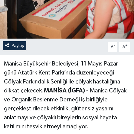
Paylaş
-
+
A
A
Manisa Büyükşehir Belediyesi, 11 Mayıs Pazar
günü Atatürk Kent Parkı’nda düzenleyeceği
Çölyak Farkındalık Şenliği ile çölyak hastalığına
dikkat çekecek.
MANİSA (İGFA) -
Manisa Çölyak
ve Organik Beslenme Derneği iş birliğiyle
gerçekleştirilecek etkinlik, glütensiz yaşamı
anlatmayı ve çölyaklı bireylerin sosyal hayata
katılımını teşvik etmeyi amaçlıyor.