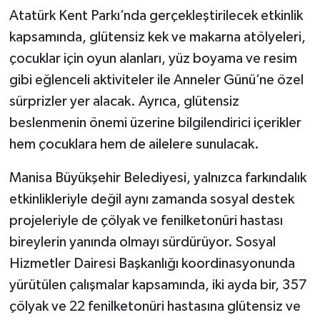
Atatürk Kent Parkı’nda gerçekleştirilecek etkinlik
kapsamında, glütensiz kek ve makarna atölyeleri,
çocuklar için oyun alanları, yüz boyama ve resim
gibi eğlenceli aktiviteler ile Anneler Günü’ne özel
sürprizler yer alacak. Ayrıca, glütensiz
beslenmenin önemi üzerine bilgilendirici içerikler
hem çocuklara hem de ailelere sunulacak.
Manisa Büyükşehir Belediyesi, yalnızca farkındalık
etkinlikleriyle değil aynı zamanda sosyal destek
projeleriyle de çölyak ve fenilketonüri hastası
bireylerin yanında olmayı sürdürüyor. Sosyal
Hizmetler Dairesi Başkanlığı koordinasyonunda
yürütülen çalışmalar kapsamında, iki ayda bir, 357
çölyak ve 22 fenilketonüri hastasına glütensiz ve