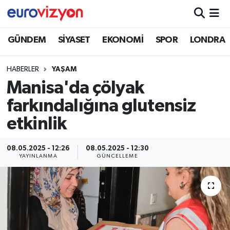
GÜNDEM
SİYASET
EKONOMİ
SPOR
LONDRA
HABERLER
YAŞAM
Manisa'da çölyak
farkındalığına glutensiz
etkinlik
08.05.2025 - 12:26
08.05.2025 - 12:30
YAYINLANMA
GÜNCELLEME