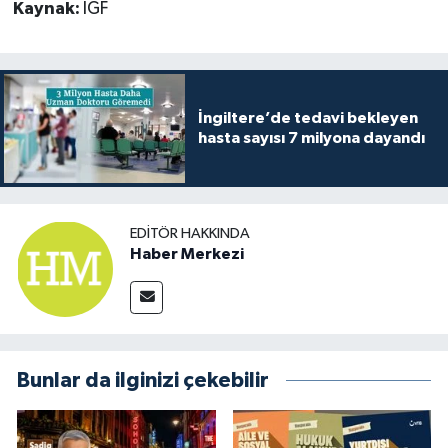
Kaynak:
İGF
İngiltere’de tedavi bekleyen
hasta sayısı 7 milyona dayandı
EDITÖR HAKKINDA
Haber Merkezi
Bunlar da ilginizi çekebilir