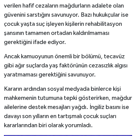
verilen hafif cezaların mağdurların adalete olan
güvenini sarstığını savunuyor. Bazı hukukçular ise
çocuk yaşta suç işleyen kişilerin rehabilitasyon
şansının tamamen ortadan kaldırılmaması
gerektiğini ifade ediyor.
Ancak kamuoyunun önemli bir bölümü, tecavüz
gibi ağır suçlarda yaş faktörünün cezasızlık algısı
yaratmaması gerektiğini savunuyor.
Kararın ardından sosyal medyada binlerce kişi
mahkemenin tutumuna tepki gösterirken, mağdur
ailelerine destek mesajları yağdı. İngiliz basını ise
davayı son yılların en tartışmalı çocuk suçları
kararlarından biri olarak yorumladı.