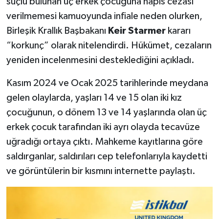
suçlu bulunan üç erkek çocuğuna hapis cezası
verilmemesi kamuoyunda infiale neden olurken,
Birleşik Krallık Başbakanı
Keir Starmer
kararı
“korkunç” olarak nitelendirdi. Hükümet, cezaların
yeniden incelenmesini desteklediğini açıkladı.
Kasım 2024 ve Ocak 2025 tarihlerinde meydana
gelen olaylarda, yaşları 14 ve 15 olan iki kız
çocuğunun, o dönem 13 ve 14 yaşlarında olan üç
erkek çocuk tarafından iki ayrı olayda tecavüze
uğradığı ortaya çıktı. Mahkeme kayıtlarına göre
saldırganlar, saldırıları cep telefonlarıyla kaydetti
ve görüntülerin bir kısmını internette paylaştı.