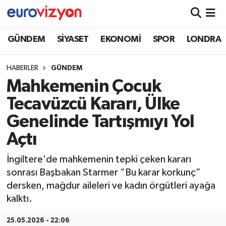
GÜNDEM
SİYASET
EKONOMİ
SPOR
LONDRA
HABERLER
GÜNDEM
Mahkemenin Çocuk
Tecavüzcü Kararı, Ülke
Genelinde Tartışmıyı Yol
Açtı
İngiltere'de mahkemenin tepki çeken kararı
sonrası Başbakan Starmer “Bu karar korkunç”
dersken, mağdur aileleri ve kadın örgütleri ayağa
kalktı.
25.05.2026 - 22:06