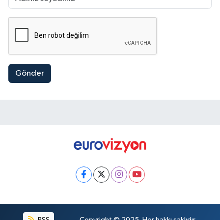
Gönder
RSS
Copyright © 2025. Her hakkı saklıdır.