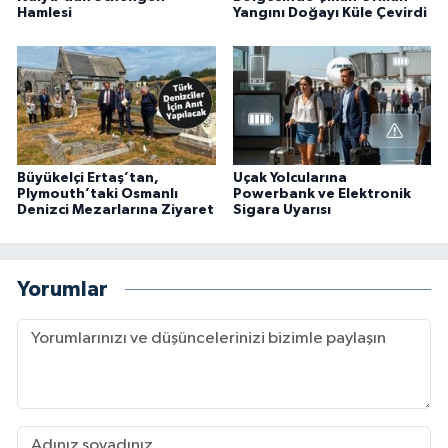
Hamlesi
Yangını Doğayı Küle Çevirdi
Büyükelçi Ertaş’tan,
Uçak Yolcularına
Plymouth’taki Osmanlı
Powerbank ve Elektronik
Denizci Mezarlarına Ziyaret
Sigara Uyarısı
Yorumlar