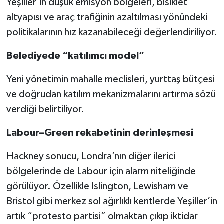
Yeşiller’in düşük emisyon bölgeleri, bisiklet
altyapısı ve araç trafiğinin azaltılması yönündeki
politikalarının hız kazanabileceği değerlendiriliyor.
Belediyede “katılımcı model”
Yeni yönetimin mahalle meclisleri, yurttaş bütçesi
ve doğrudan katılım mekanizmalarını artırma sözü
verdiği belirtiliyor.
Labour–Green rekabetinin derinleşmesi
Hackney sonucu, Londra’nın diğer ilerici
bölgelerinde de Labour için alarm niteliğinde
görülüyor. Özellikle Islington, Lewisham ve
Bristol gibi merkez sol ağırlıklı kentlerde Yeşiller’in
artık “protesto partisi” olmaktan çıkıp iktidar