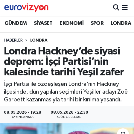
GÜNDEM
SİYASET
EKONOMİ
SPOR
LONDRA
HABERLER
LONDRA
Londra Hackney’de siyasi
deprem: İşçi Partisi’nin
kalesinde tarihi Yeşil zafer
İşçi Partisi ile özdeşleşen Londra'nın Hackney
ilçesinde, dün yapılan seçimleri Yeşiller adayı Zoë
Garbett kazanmasıyla tarihi bir kırılma yaşandı.
08.05.2026 - 19:28
08.05.2026 - 22:30
YAYINLANMA
GÜNCELLEME