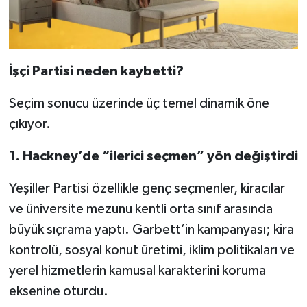
İşçi Partisi neden kaybetti?
Seçim sonucu üzerinde üç temel dinamik öne
çıkıyor.
1. Hackney’de “ilerici seçmen” yön değiştirdi
Yeşiller Partisi özellikle genç seçmenler, kiracılar
ve üniversite mezunu kentli orta sınıf arasında
büyük sıçrama yaptı. Garbett’in kampanyası; kira
kontrolü, sosyal konut üretimi, iklim politikaları ve
yerel hizmetlerin kamusal karakterini koruma
eksenine oturdu.