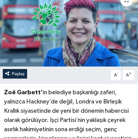
Paylaş
-
+
A
A
Zoë Garbett’
in belediye başkanlığı zaferi,
yalnızca Hackney’de değil, Londra ve Birleşik
Krallık siyasetinde de yeni bir dönemin habercisi
olarak görülüyor. İşçi Partisi’nin yaklaşık çeyrek
asırlık hakimiyetinin sona erdiği seçim, genç