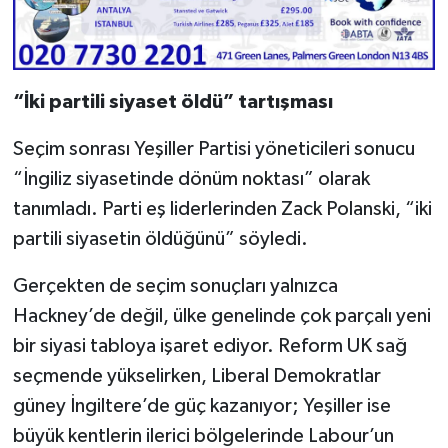
“İki partili siyaset öldü” tartışması
Seçim sonrası Yeşiller Partisi yöneticileri sonucu
“İngiliz siyasetinde dönüm noktası” olarak
tanımladı. Parti eş liderlerinden Zack Polanski, “iki
partili siyasetin öldüğünü” söyledi.
Gerçekten de seçim sonuçları yalnızca
Hackney’de değil, ülke genelinde çok parçalı yeni
bir siyasi tabloya işaret ediyor. Reform UK sağ
seçmende yükselirken, Liberal Demokratlar
güney İngiltere’de güç kazanıyor; Yeşiller ise
büyük kentlerin ilerici bölgelerinde Labour’un