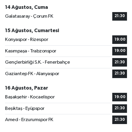
14 Ağustos, Cuma
Galatasaray - Çorum FK
21:30
15 Ağustos, Cumartesi
Konyaspor - Rizespor
19:00
Kasımpaşa - Trabzonspor
19:00
Gençlerbirliği S.K. - Fenerbahçe
21:30
Gaziantep FK - Alanyaspor
21:30
16 Ağustos, Pazar
Başakşehir - Kocaelispor
19:00
Beşiktaş - Eyüpspor
21:30
Amed - Erzurumspor FK
21:30