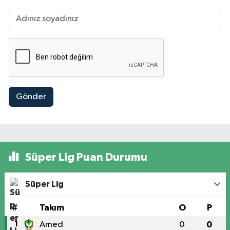
Gönder
Süper Lig Puan Durumu
Süper Lig
#
Takım
O
P
1
Amed
0
0