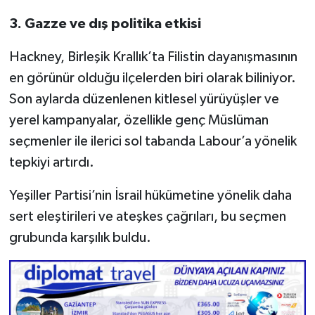
3. Gazze ve dış politika etkisi
Hackney, Birleşik Krallık’ta Filistin dayanışmasının
en görünür olduğu ilçelerden biri olarak biliniyor.
Son aylarda düzenlenen kitlesel yürüyüşler ve
yerel kampanyalar, özellikle genç Müslüman
seçmenler ile ilerici sol tabanda Labour’a yönelik
tepkiyi artırdı.
Yeşiller Partisi’nin İsrail hükümetine yönelik daha
sert eleştirileri ve ateşkes çağrıları, bu seçmen
grubunda karşılık buldu.