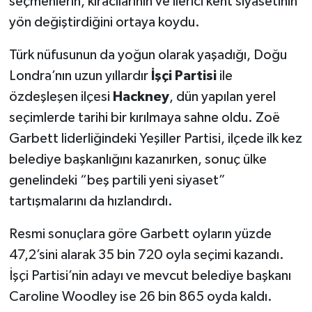
seçmenlerin, kiracılarının ve ilerici kent siyasetinin
yön değiştirdiğini ortaya koydu.
Türk nüfusunun da yoğun olarak yaşadığı, Doğu
Londra’nın uzun yıllardır
İşçi Partisi
ile
özdeşleşen ilçesi
Hackney
, dün yapılan yerel
seçimlerde tarihi bir kırılmaya sahne oldu. Zoë
Garbett liderliğindeki Yeşiller Partisi, ilçede ilk kez
belediye başkanlığını kazanırken, sonuç ülke
genelindeki “beş partili yeni siyaset”
tartışmalarını da hızlandırdı.
Resmi sonuçlara göre Garbett oyların yüzde
47,2’sini alarak 35 bin 720 oyla seçimi kazandı.
İşçi Partisi’nin adayı ve mevcut belediye başkanı
Caroline Woodley ise 26 bin 865 oyda kaldı.