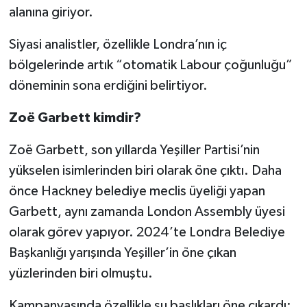
alanına giriyor.
Siyasi analistler, özellikle Londra’nın iç
bölgelerinde artık “otomatik Labour çoğunluğu”
döneminin sona erdiğini belirtiyor.
Zoë Garbett kimdir?
Zoë Garbett, son yıllarda Yeşiller Partisi’nin
yükselen isimlerinden biri olarak öne çıktı. Daha
önce Hackney belediye meclis üyeliği yapan
Garbett, aynı zamanda London Assembly üyesi
olarak görev yapıyor. 2024’te Londra Belediye
Başkanlığı yarışında Yeşiller’in öne çıkan
yüzlerinden biri olmuştu.
Kampanyasında özellikle şu başlıkları öne çıkardı: