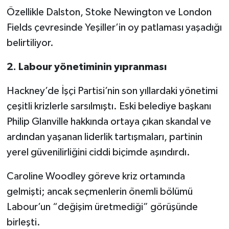
Özellikle Dalston, Stoke Newington ve London
Fields çevresinde Yeşiller’in oy patlaması yaşadığı
belirtiliyor.
2. Labour yönetiminin yıpranması
Hackney’de İşçi Partisi’nin son yıllardaki yönetimi
çeşitli krizlerle sarsılmıştı. Eski belediye başkanı
Philip Glanville hakkında ortaya çıkan skandal ve
ardından yaşanan liderlik tartışmaları, partinin
yerel güvenilirliğini ciddi biçimde aşındırdı.
Caroline Woodley göreve kriz ortamında
gelmişti; ancak seçmenlerin önemli bölümü
Labour’un “değişim üretmediği” görüşünde
birleşti.