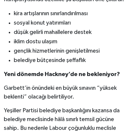
kira artışlarının sınırlandırılması
sosyal konut yatırımları
düşük gelirli mahallelere destek
iklim dostu ulaşım
gençlik hizmetlerinin genişletilmesi
belediye bütçesinde şeffaflık
Yeni dönemde Hackney’de ne bekleniyor?
Garbett’in önündeki en büyük sınavın “yüksek
beklenti” olacağı belirtiliyor.
Yeşiller Partisi belediye başkanlığını kazansa da
belediye meclisinde hâlâ sınırlı temsil gücüne
sahip. Bu nedenle Labour çoğunluklu meclisle