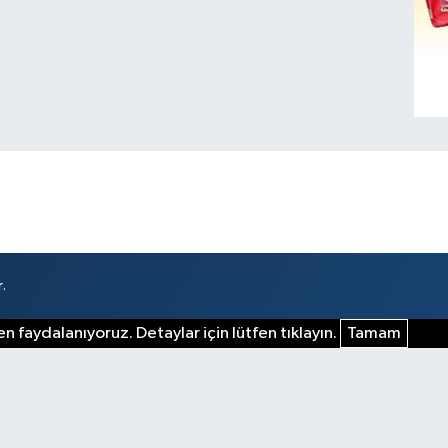
.
n faydalanıyoruz. Detaylar için lütfen tıklayın.
Tamam