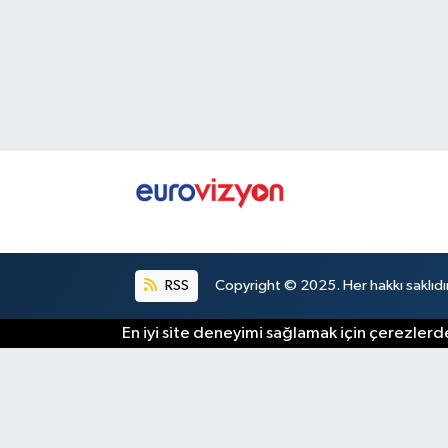
RSS
Copyright © 2025. Her hakkı saklıdır
En iyi site deneyimi sağlamak için çerezlerde