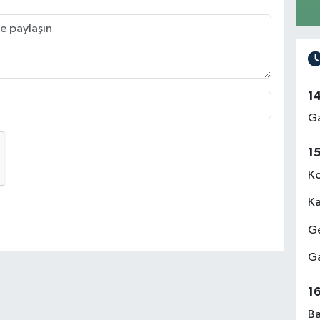
1
Ga
1
Ko
Ka
Ge
Ga
1
Ba