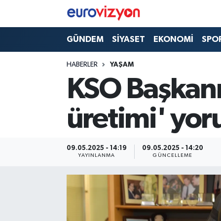
GÜNDEM
SİYASET
EKONOMİ
SPO
HABERLER
YAŞAM
KSO Başkanı
üretimi' yo
09.05.2025 - 14:19
09.05.2025 - 14:20
YAYINLANMA
GÜNCELLEME