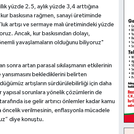
llık yüzde 2.5, aylık yüzde 3,4 arttığına
 kur baskısına rağmen, sanayi üretiminde
luk artışı ve sermaye malı üretimindeki yüzde
yoruz. Ancak, kur baskısından dolayı,
nemli yavaşlamaların olduğunu biliyoruz"
onra artan parasal sıkılaşmanın etkilerinin
 yansımasını beklediklerini belirten
ğümüz artışların sürdürülebilirliği için daha
dar yapısal sorunlara yönelik çözümlerin de
tarafında ise gelir artırıcı önlemler kadar kamu
da öncelik verilmesinin, enflasyonla mücadele
ruz” diye konuştu.