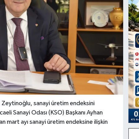
 Zeytinoğlu, sanayi üretim endeksini
caeli Sanayi Odası (KSO) Başkanı Ayhan
n mart ayı sanayi üretim endeksine ilişkin