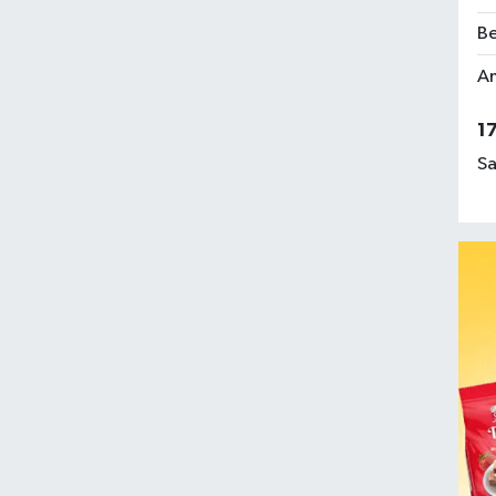
Be
Am
1
Sa