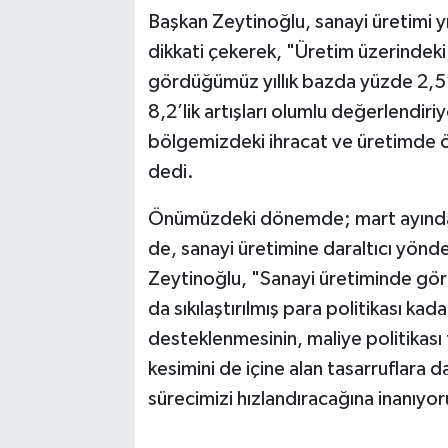
Başkan Zeytinoğlu, sanayi üretimi yı
dikkati çekerek, "Üretim üzerindeki
gördüğümüz yıllık bazda yüzde 2,5’
8,2’lik artışları olumlu değerlendiri
bölgemizdeki ihracat ve üretimde ö
dedi.
Önümüzdeki dönemde; mart ayından s
de, sanayi üretimine daraltıcı yönde
Zeytinoğlu, "Sanayi üretiminde gördü
da sıkılaştırılmış para politikası ka
desteklenmesinin, maliye politikası 
kesimini de içine alan tasarruflara 
sürecimizi hızlandıracağına inanıyo