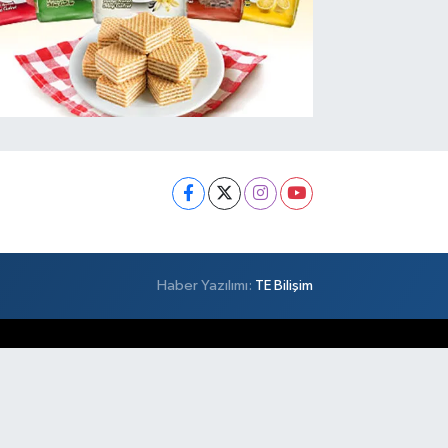
Haber Yazılımı:
TE Bilişim