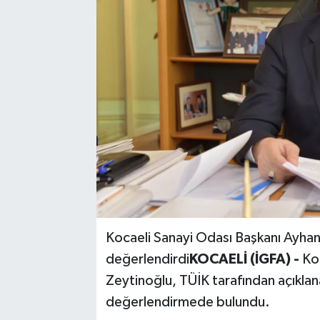
Kocaeli Sanayi Odası Başkanı Ayhan
değerlendirdi
KOCAELİ (İGFA) -
Ko
Zeytinoğlu, TÜİK tarafından açıklana
değerlendirmede bulundu.