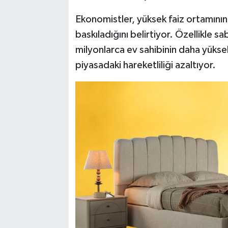
Ekonomistler, yüksek faiz ortamının
baskıladığını belirtiyor. Özellikle sa
milyonlarca ev sahibinin daha yükse
piyasadaki hareketliliği azaltıyor.