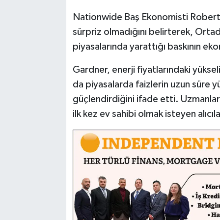
Nationwide Baş Ekonomisti Robert 
sürpriz olmadığını belirterek, Orta
piyasalarında yarattığı baskının ek
Gardner, enerji fiyatlarındaki yükseli
da piyasalarda faizlerin uzun süre y
güçlendirdiğini ifade etti. Uzmanlar
ilk kez ev sahibi olmak isteyen alıcıla