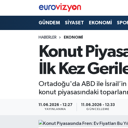
GÜNDEM
SİYASET
EKONOMİ
SPO
HABERLER
EKONOMİ
Konut Piyasas
İlk Kez Geril
Ortadoğu'da ABD ile İsrail’in 
konut piyasasındaki toparlan
11.06.2026 - 12:27
11.06.2026 - 12:33
YAYINLANMA
GÜNCELLEME