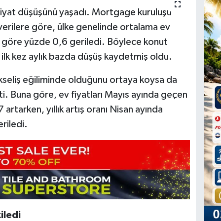
lk fiyat düşüşünü yaşadı. Mortgage kuruluşu
erilere göre, ülke genelinde ortalama ev
ya göre yüzde 0,6 geriledi. Böylece konut
a ilk kez aylık bazda düşüş kaydetmiş oldu.
 yükseliş eğiliminde olduğunu ortaya koysa da
ti. Buna göre, ev fiyatları Mayıs ayında geçen
 artarken, yıllık artış oranı Nisan ayında
riledi.
iledi