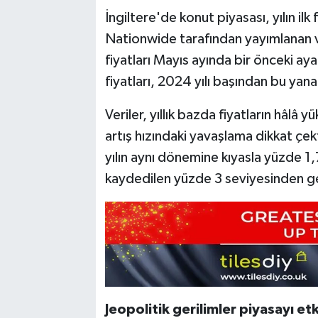
İngiltere'de konut piyasası, yılın i
Nationwide tarafından yayımlanan v
fiyatları Mayıs ayında bir önceki a
fiyatları, 2024 yılı başından bu yan
Veriler, yıllık bazda fiyatların hâlâ
artış hızındaki yavaşlama dikkat çek
yılın aynı dönemine kıyasla yüzde 1,7
kaydedilen yüzde 3 seviyesinden ge
Jeopolitik gerilimler piyasayı etk