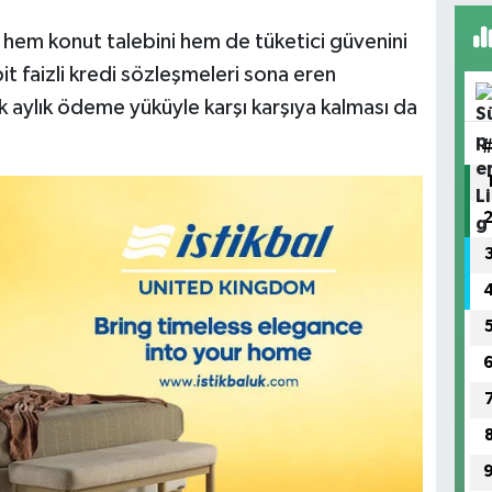
 hem konut talebini hem de tüketici güvenini
bit faizli kredi sözleşmeleri sona eren
k aylık ödeme yüküyle karşı karşıya kalması da