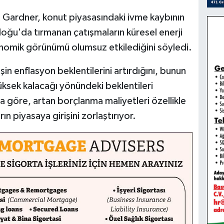
Gardner, konut piyasasındaki ivme kaybının
doğu'da tırmanan çatışmaların küresel enerji
onomik görünümü olumsuz etkilediğini söyledi.
şin enflasyon beklentilerini artırdığını, bunun
üksek kalacağı yönündeki beklentileri
a göre, artan borçlanma maliyetleri özellikle
rın piyasaya girişini zorlaştırıyor.