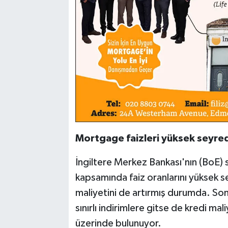
Mortgage faizleri yüksek seyre
İngiltere Merkez Bankası'nın (BoE
kapsamında faiz oranlarını yüksek s
maliyetini de artırmış durumda. So
sınırlı indirimlere gitse de kredi m
üzerinde bulunuyor.