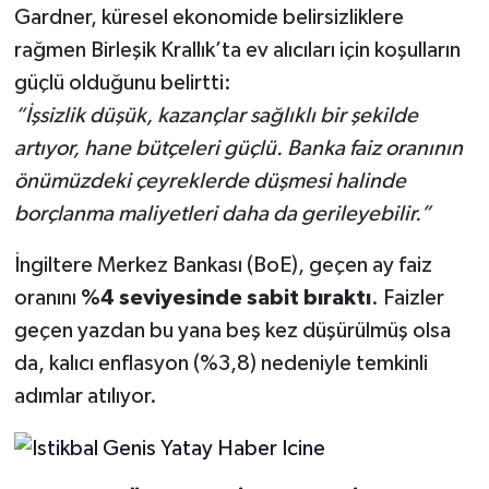
Gardner, küresel ekonomide belirsizliklere
rağmen Birleşik Krallık’ta ev alıcıları için koşulların
güçlü olduğunu belirtti:
“İşsizlik düşük, kazançlar sağlıklı bir şekilde
artıyor, hane bütçeleri güçlü. Banka faiz oranının
önümüzdeki çeyreklerde düşmesi halinde
borçlanma maliyetleri daha da gerileyebilir.”
İngiltere Merkez Bankası (BoE), geçen ay faiz
oranını
%4 seviyesinde sabit bıraktı
. Faizler
geçen yazdan bu yana beş kez düşürülmüş olsa
da, kalıcı enflasyon (%3,8) nedeniyle temkinli
adımlar atılıyor.