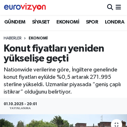
GÜNDEM
SİYASET
EKONOMİ
SPOR
LONDRA
HABERLER
EKONOMİ
Konut fiyatları yeniden
yükselişe geçti
Nationwide verilerine göre, İngiltere genelinde
konut fiyatları eylülde %0,5 artarak 271.995
sterline yükseldi. Uzmanlar piyasada “geniş çaplı
istikrar” olduğunu belirtiyor.
01.10.2025 - 20:01
YAYINLANMA