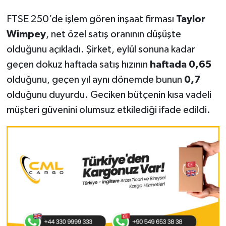
FTSE 250’de işlem gören inşaat firması
Taylor
Wimpey
, net özel satış oranının düşüşte
olduğunu açıkladı. Şirket, eylül sonuna kadar
geçen dokuz haftada satış hızının
haftada 0,65
olduğunu, geçen yıl aynı dönemde bunun
0,7
olduğunu duyurdu. Geciken bütçenin kısa vadeli
müşteri güvenini olumsuz etkilediği ifade edildi.