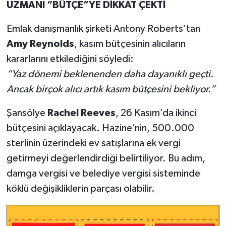
UZMANI “BÜTÇE”YE DİKKAT ÇEKTİ
Emlak danışmanlık şirketi Antony Roberts’tan
Amy Reynolds
, kasım bütçesinin alıcıların
kararlarını etkilediğini söyledi:
“Yaz dönemi beklenenden daha dayanıklı geçti.
Ancak birçok alıcı artık kasım bütçesini bekliyor.”
Şansölye
Rachel Reeves
, 26 Kasım’da ikinci
bütçesini açıklayacak. Hazine’nin, 500.000
sterlinin üzerindeki ev satışlarına ek vergi
getirmeyi değerlendirdiği belirtiliyor. Bu adım,
damga vergisi ve belediye vergisi sisteminde
köklü değişikliklerin parçası olabilir.