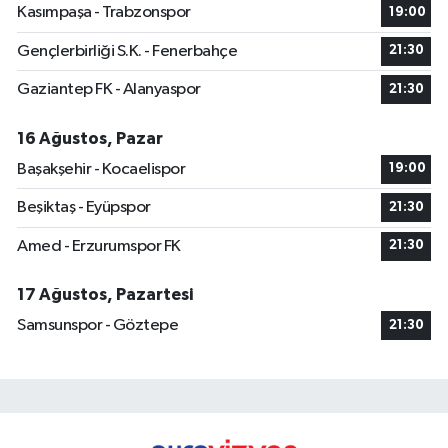
Kasımpaşa - Trabzonspor
19:00
Gençlerbirliği S.K. - Fenerbahçe
21:30
Gaziantep FK - Alanyaspor
21:30
16 Ağustos, Pazar
Başakşehir - Kocaelispor
19:00
Beşiktaş - Eyüpspor
21:30
Amed - Erzurumspor FK
21:30
17 Ağustos, Pazartesi
Samsunspor - Göztepe
21:30