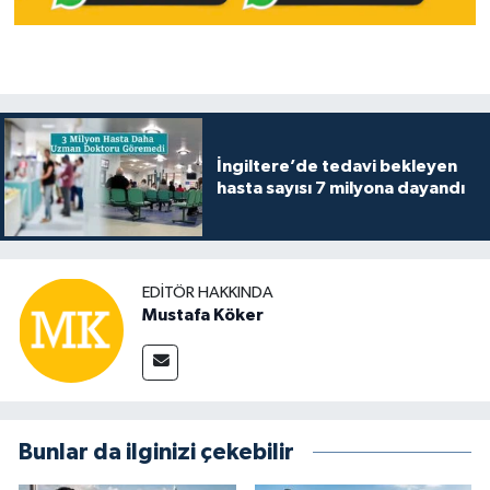
İngiltere’de tedavi bekleyen
hasta sayısı 7 milyona dayandı
EDITÖR HAKKINDA
Mustafa Köker
Bunlar da ilginizi çekebilir