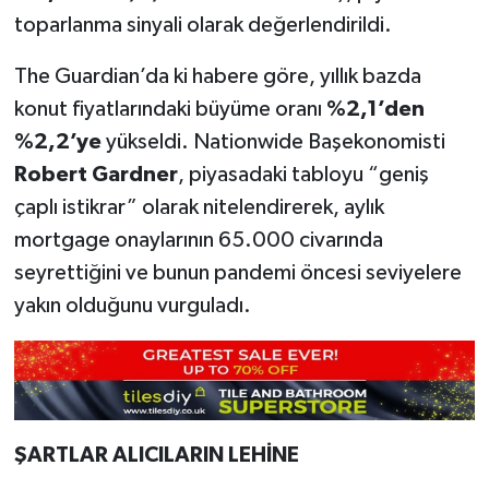
toparlanma sinyali olarak değerlendirildi.
The Guardian’da ki habere göre, yıllık bazda
konut fiyatlarındaki büyüme oranı
%2,1’den
%2,2’ye
yükseldi. Nationwide Başekonomisti
Robert Gardner
, piyasadaki tabloyu “geniş
çaplı istikrar” olarak nitelendirerek, aylık
mortgage onaylarının 65.000 civarında
seyrettiğini ve bunun pandemi öncesi seviyelere
yakın olduğunu vurguladı.
ŞARTLAR ALICILARIN LEHİNE