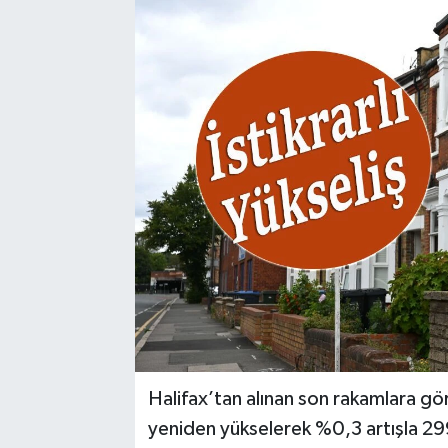
Halifax’tan alınan son rakamlara gör
yeniden yükselerek %0,3 artışla 299.