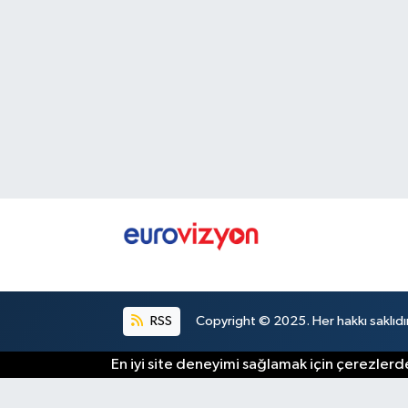
RSS
Copyright © 2025. Her hakkı saklıdır
En iyi site deneyimi sağlamak için çerezlerde