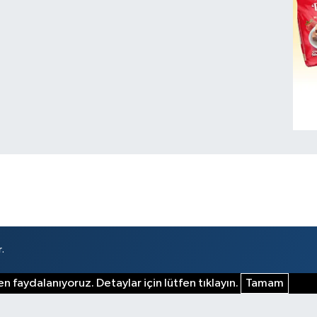
.
n faydalanıyoruz. Detaylar için lütfen tıklayın.
Tamam