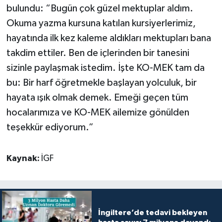
bulundu: “Bugün çok güzel mektuplar aldım.
Okuma yazma kursuna katılan kursiyerlerimiz,
hayatında ilk kez kaleme aldıkları mektupları bana
takdim ettiler. Ben de içlerinden bir tanesini
sizinle paylaşmak istedim. İşte KO-MEK tam da
bu: Bir harf öğretmekle başlayan yolculuk, bir
hayata ışık olmak demek. Emeği geçen tüm
hocalarımıza ve KO-MEK ailemize gönülden
teşekkür ediyorum.”
Kaynak:
İGF
İngiltere’de tedavi bekleyen