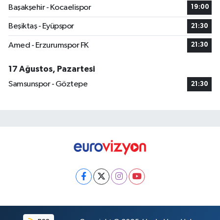
Başakşehir - Kocaelispor
19:00
Beşiktaş - Eyüpspor
21:30
Amed - Erzurumspor FK
21:30
17 Ağustos, Pazartesi
Samsunspor - Göztepe
21:30