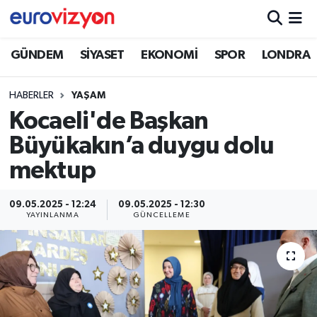
GÜNDEM
SİYASET
EKONOMİ
SPOR
LONDRA
HABERLER
YAŞAM
Kocaeli'de Başkan
Büyükakın’a duygu dolu
mektup
09.05.2025 - 12:24
09.05.2025 - 12:30
YAYINLANMA
GÜNCELLEME