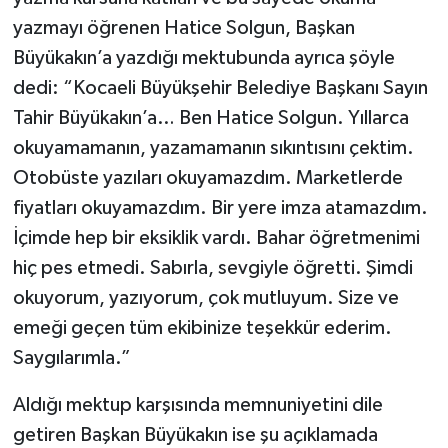
yazmayı öğrenen Hatice Solgun, Başkan
Büyükakın’a yazdığı mektubunda ayrıca şöyle
dedi: “Kocaeli Büyükşehir Belediye Başkanı Sayın
Tahir Büyükakın’a… Ben Hatice Solgun. Yıllarca
okuyamamanın, yazamamanın sıkıntısını çektim.
Otobüste yazıları okuyamazdım. Marketlerde
fiyatları okuyamazdım. Bir yere imza atamazdım.
İçimde hep bir eksiklik vardı. Bahar öğretmenimi
hiç pes etmedi. Sabırla, sevgiyle öğretti. Şimdi
okuyorum, yazıyorum, çok mutluyum. Size ve
emeği geçen tüm ekibinize teşekkür ederim.
Saygılarımla.”
Aldığı mektup karşısında memnuniyetini dile
getiren Başkan Büyükakın ise şu açıklamada