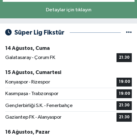
Detaylar için tıklayın
Süper Lig Fikstür
14 Ağustos, Cuma
Galatasaray - Çorum FK
21:30
15 Ağustos, Cumartesi
Konyaspor - Rizespor
19:00
Kasımpaşa - Trabzonspor
19:00
Gençlerbirliği S.K. - Fenerbahçe
21:30
Gaziantep FK - Alanyaspor
21:30
16 Ağustos, Pazar