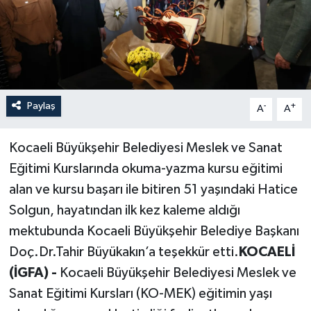
Paylaş
-
+
A
A
Kocaeli Büyükşehir Belediyesi Meslek ve Sanat
Eğitimi Kurslarında okuma-yazma kursu eğitimi
alan ve kursu başarı ile bitiren 51 yaşındaki Hatice
Solgun, hayatından ilk kez kaleme aldığı
mektubunda Kocaeli Büyükşehir Belediye Başkanı
Doç.Dr.Tahir Büyükakın’a teşekkür etti.
KOCAELİ
(İGFA) -
Kocaeli Büyükşehir Belediyesi Meslek ve
Sanat Eğitimi Kursları (KO-MEK) eğitimin yaşı