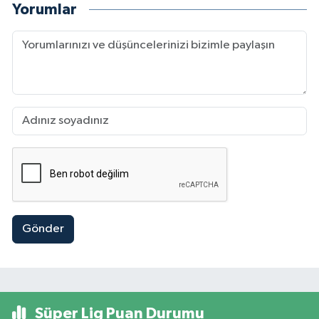
Yorumlar
Gönder
Süper Lig Puan Durumu