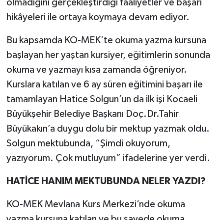
olmadığını gerçekleştirdiği faaliyetler ve başarı
hikâyeleri ile ortaya koymaya devam ediyor.
Bu kapsamda KO-MEK’te okuma yazma kursuna
başlayan her yaştan kursiyer, eğitimlerin sonunda
okuma ve yazmayı kısa zamanda öğreniyor.
Kurslara katılan ve 6 ay süren eğitimini başarı ile
tamamlayan Hatice Solgun’un da ilk işi Kocaeli
Büyükşehir Belediye Başkanı Doç.Dr.Tahir
Büyükakın’a duygu dolu bir mektup yazmak oldu.
Solgun mektubunda, “Şimdi okuyorum,
yazıyorum. Çok mutluyum” ifadelerine yer verdi.
HATİCE HANIM MEKTUBUNDA NELER YAZDI?
KO-MEK Mevlana Kurs Merkezi’nde okuma
yazma kursuna katılan ve bu sayede okuma