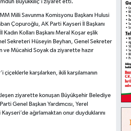
duh Büyükkılıç’ı ziyaret etti.
TBMM Milli Savunma Komisyonu Başkanı Hulusi
Şaban Çopuroğlu, AK Parti Kayseri İl Başkanı
 Kadın Kolları Başkanı Meral Koşar eşlik
nel Sekreteri Hüseyin Beyhan, Genel Sekreter
en ve Mücahid Soyak da ziyarette hazır
i çiçeklerle karşılarken, ikili karşılamanın
.
leşen ziyarette konuşan Büyükşehir Belediye
arti Genel Başkan Yardımcısı, Yerel
 Kayseri’de ağırlamaktan onur duyduklarını