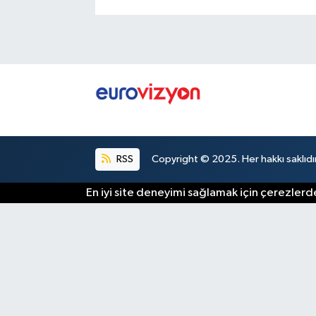
RSS
Copyright © 2025. Her hakkı saklıdır
En iyi site deneyimi sağlamak için çerezlerde