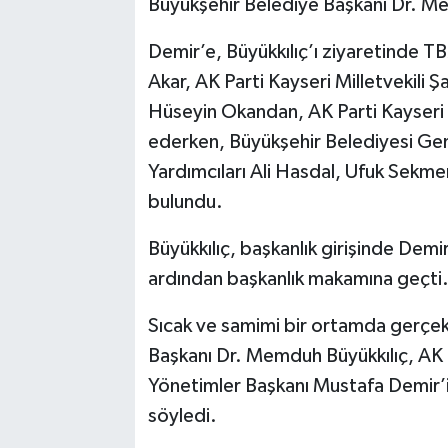
Büyükşehir Belediye Başkanı Dr. Mem
Demir’e, Büyükkılıç’ı ziyaretinde 
Akar, AK Parti Kayseri Milletvekili 
Hüseyin Okandan, AK Parti Kayseri İl
ederken, Büyükşehir Belediyesi Ge
Yardımcıları Ali Hasdal, Ufuk Sekm
bulundu.
Büyükkılıç, başkanlık girişinde Demir’
ardından başkanlık makamına geçti
Sıcak ve samimi bir ortamda gerçek
Başkanı Dr. Memduh Büyükkılıç, AK P
Yönetimler Başkanı Mustafa Demir’i
söyledi.