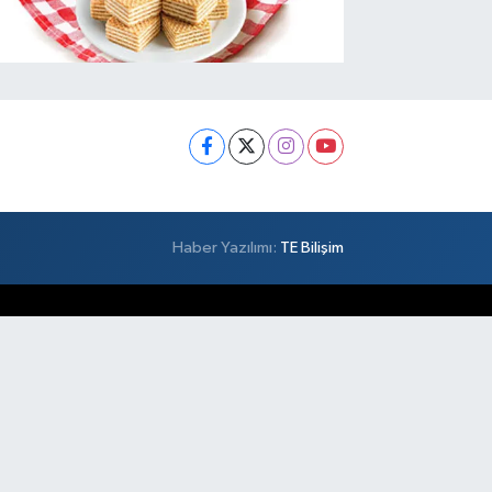
Haber Yazılımı:
TE Bilişim