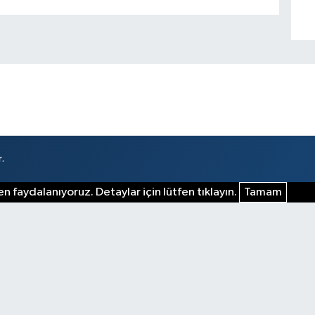
.
n faydalanıyoruz. Detaylar için lütfen tıklayın.
Tamam