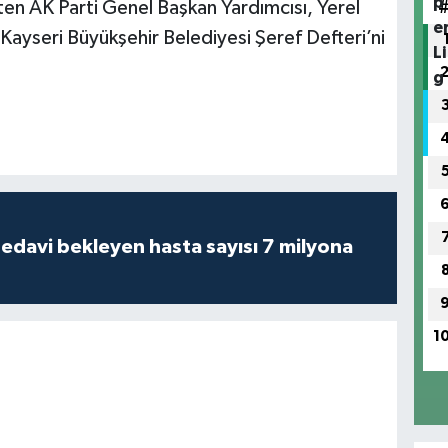
leten AK Parti Genel Başkan Yardımcısı, Yerel
ayseri Büyükşehir Belediyesi Şeref Defteri’ni
tedavi bekleyen hasta sayısı 7 milyona
1