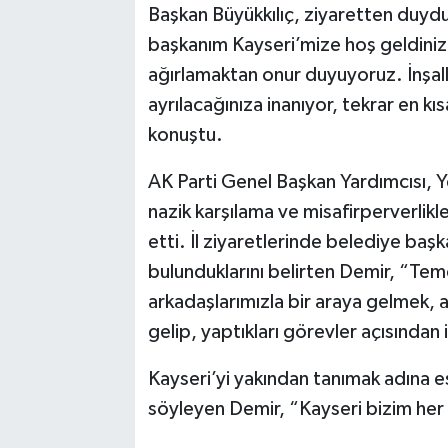
Başkan Büyükkılıç, ziyaretten duyd
başkanım Kayseri’mize hoş geldiniz,
ağırlamaktan onur duyuyoruz. İnşal
ayrılacağınıza inanıyor, tekrar en 
konuştu.
AK Parti Genel Başkan Yardımcısı, 
nazik karşılama ve misafirperverlikl
etti. İl ziyaretlerinde belediye başka
bulunduklarını belirten Demir, “Te
arkadaşlarımızla bir araya gelmek, 
gelip, yaptıkları görevler açısından
Kayseri’yi yakından tanımak adına es
söyleyen Demir, “Kayseri bizim he