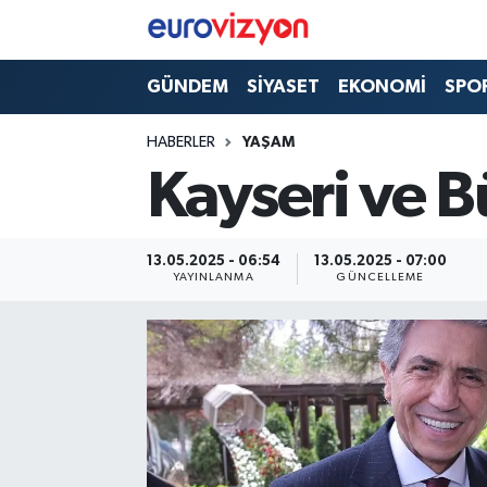
GÜNDEM
SİYASET
EKONOMİ
SPO
HABERLER
YAŞAM
Kayseri ve B
13.05.2025 - 06:54
13.05.2025 - 07:00
YAYINLANMA
GÜNCELLEME