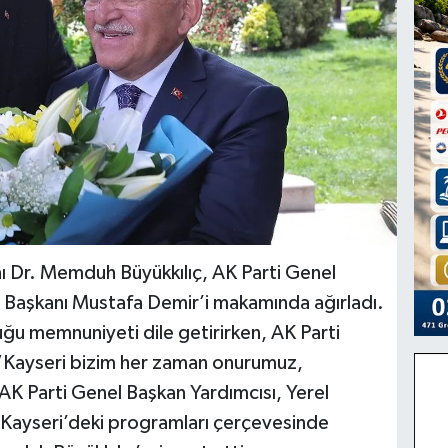
ı Dr. Memduh Büyükkılıç, AK Parti Genel
r Başkanı Mustafa Demir’i makamında ağırladı.
ğu memnuniyeti dile getirirken, AK Parti
 “Kayseri bizim her zaman onurumuz,
K Parti Genel Başkan Yardımcısı, Yerel
 Kayseri’deki programları çerçevesinde