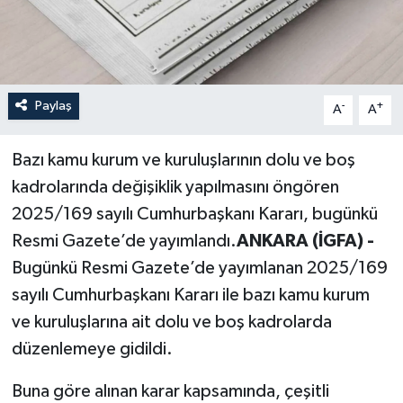
Paylaş
-
+
A
A
Bazı kamu kurum ve kuruluşlarının dolu ve boş
kadrolarında değişiklik yapılmasını öngören
2025/169 sayılı Cumhurbaşkanı Kararı, bugünkü
Resmi Gazete’de yayımlandı.
ANKARA (İGFA) -
Bugünkü Resmi Gazete’de yayımlanan 2025/169
sayılı Cumhurbaşkanı Kararı ile bazı kamu kurum
ve kuruluşlarına ait dolu ve boş kadrolarda
düzenlemeye gidildi.
Buna göre alınan karar kapsamında, çeşitli