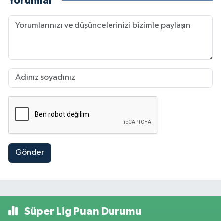
Yorumlar
Gönder
Süper Lig Puan Durumu