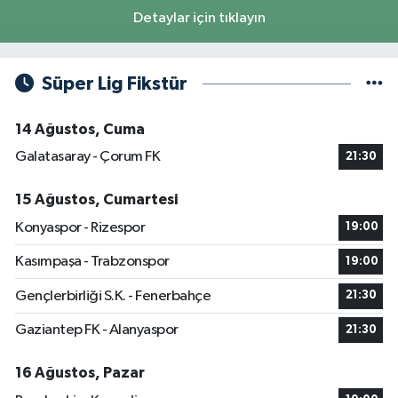
Detaylar için tıklayın
Süper Lig Fikstür
14 Ağustos, Cuma
Galatasaray - Çorum FK
21:30
15 Ağustos, Cumartesi
Konyaspor - Rizespor
19:00
Kasımpaşa - Trabzonspor
19:00
Gençlerbirliği S.K. - Fenerbahçe
21:30
Gaziantep FK - Alanyaspor
21:30
16 Ağustos, Pazar