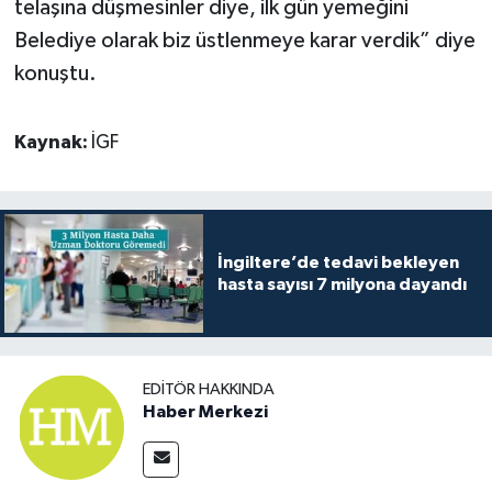
telaşına düşmesinler diye, ilk gün yemeğini
Belediye olarak biz üstlenmeye karar verdik” diye
konuştu.
Kaynak:
İGF
İngiltere’de tedavi bekleyen
hasta sayısı 7 milyona dayandı
EDITÖR HAKKINDA
Haber Merkezi