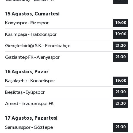
15 Ağustos, Cumartesi
Konyaspor - Rizespor
19:00
Kasımpaşa - Trabzonspor
19:00
Gençlerbirliği S.K. - Fenerbahçe
21:30
Gaziantep FK - Alanyaspor
21:30
16 Ağustos, Pazar
Başakşehir - Kocaelispor
19:00
Beşiktaş - Eyüpspor
21:30
Amed - Erzurumspor FK
21:30
17 Ağustos, Pazartesi
Samsunspor - Göztepe
21:30