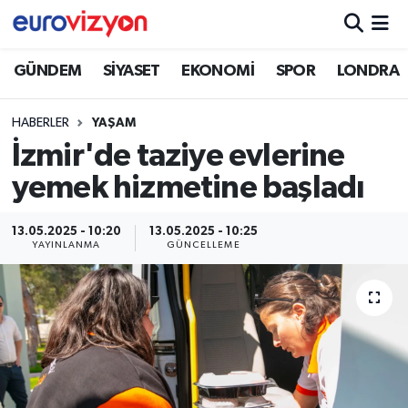
GÜNDEM
SİYASET
EKONOMİ
SPOR
LONDRA
HABERLER
YAŞAM
İzmir'de taziye evlerine
yemek hizmetine başladı
13.05.2025 - 10:20
13.05.2025 - 10:25
YAYINLANMA
GÜNCELLEME