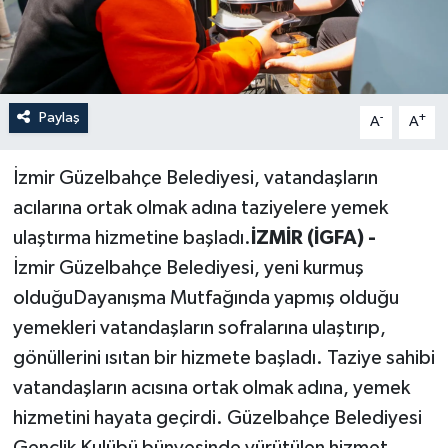
Paylaş
-
+
A
A
İzmir Güzelbahçe Belediyesi, vatandaşların
acılarına ortak olmak adına taziyelere yemek
ulaştırma hizmetine başladı.
İZMİR (İGFA) -
İzmir Güzelbahçe Belediyesi, yeni kurmuş
olduğuDayanışma Mutfağında yapmış olduğu
yemekleri vatandaşların sofralarına ulaştırıp,
gönüllerini ısıtan bir hizmete başladı. Taziye sahibi
vatandaşların acısına ortak olmak adına, yemek
hizmetini hayata geçirdi. Güzelbahçe Belediyesi