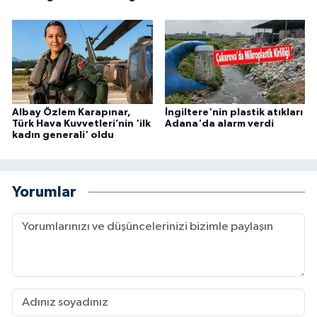
Albay Özlem Karapınar,
İngiltere'nin plastik atıkları
Türk Hava Kuvvetleri’nin 'ilk
Adana'da alarm verdi
kadın generali' oldu
Yorumlar