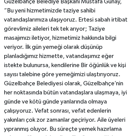
Güzelbahçe Belediye Başkanı Mustafa Günay,
“Bu yeni hizmetimizde taziye sahibi
vatandaşlarımıza ulaşıyoruz. Ertesi sabah irtibat
görevlimiz aileleri tek tek arıyor; Taziye
masajımızı iletiyor, hizmetimiz hakkında bilgi
veriyor. İlk gün yemeği olarak düşünüp
planladığımız hizmette, vatandaşımız eğer
istekte bulunursa, kendilerine Bir öğünlük ve kişi
sayısı talebine göre yemeğimizi ulaştırıyoruz.
Güzelbahçe Belediyesi olarak, Güzelbahçe’nin
her noktasında bütün vatandaşlara ulaşmaya, iyi
günde ve kötü günde yanlarında olmaya
çalışıyoruz. Vefat sonrası, vefat edenlerin
yakınları çok zor zamanlar geçiriyor. Aile üyeleri
yıpranmış oluyor. Bu süreçte yemek hazırlama