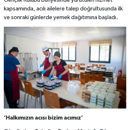
Gençlik Kulübü bünyesinde yürütülen hizmet
kapsamında, acılı ailelere talep doğrultusunda ilk
ve sonraki günlerde yemek dağıtımına başladı.
‘Halkımızın acısı bizim acımız’